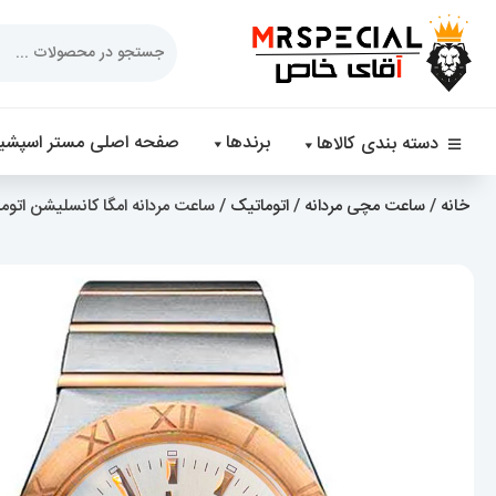
Products
search
برندها
صفحه اصلی مستر اسپشیا
دسته بندی کالاها
خانه
/
ساعت مچی مردانه
/
اتوماتیک
/ ساعت مردانه امگا کانسلیشن اتوماتیک دورنگ رز