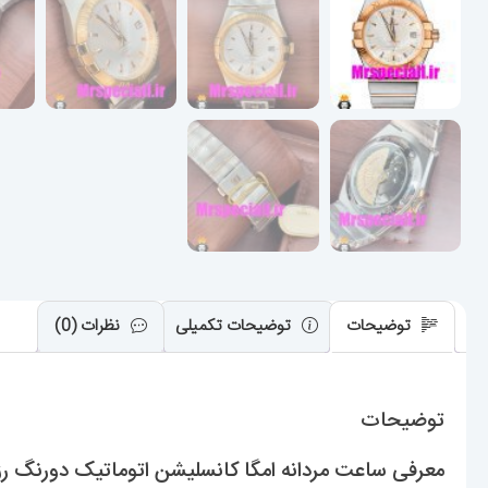
توضیحات
توضیحات تکمیلی
نظرات (0)
توضیحات
معرفی ساعت مردانه امگا کانسلیشن اتوماتیک دورنگ رزگلد صفحه نقره ای 69