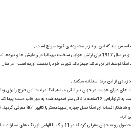
یادی از این برند استفاده میکنند .
نسل های دوم و سوم در سال های 1959 و 63
اخیراً کمپانی امگا در همکاری با کمپانی سواچ نیز رفرنسی دیگر از این محصول