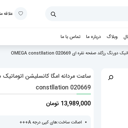
علاقه م
ل
وبلاگ
درباره ما
تماس با ما
گلد صفحه نقره ای OMEGA constllation 020669
constllation 020669
13,989,000
تومان
اصالت ساخت:های کپی درجه A+++