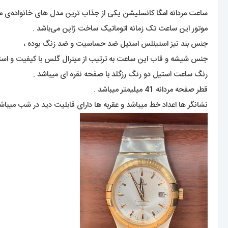
ساعت مردانه
امگا
کانسلیشن یکی از جذاب ترین مدل های خانواده‌ی مشهور
موتور این ساعت تک زمانه اتوماتیک ساخت ژاپن می‌باشد .
جنس بند نیز استینلس استیل ضد حساسیت و ضد زنگ بوده ،
جنس شیشه و قاب این ساعت به ترتیب از مینرال گلس با کیفیت و ا
رنگ ساعت استیل دو رنگ رزگلد با صفحه نقره ای میباشد .
قطر صفحه مردانه 41 میلیمتر میباشد .
نشانگر ها اعداد خط میباشد و عقربه ها دارای قابلیت دید در شب میباشن