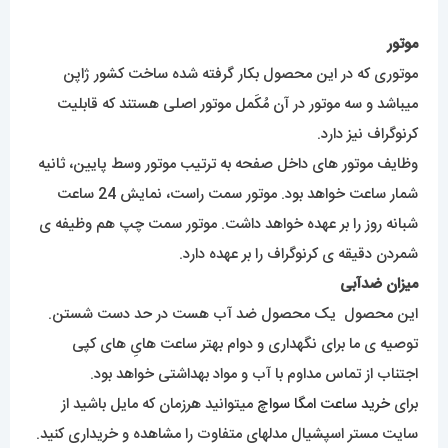
موتور
موتوری که در این محصول بکار گرفته شده ساخت کشور ژاپن
میباشد و سه موتور در آن مُکَمل موتور اصلی هستند که قابلیت
کرنوگراف نیز دارد.
وظایف موتور های داخل صفحه به ترتیب موتور وسط پایین، ثانیه
شمار ساعت خواهد بود. موتور سمت راست، نمایش 24 ساعت
شبانه روز را بر عهده خواهد داشت. موتور سمت چپ هم وظیفه ی
شمردن دقیقه ی کرنوگراف را بر عهده دارد.
میزان ضدآبی
این محصول یک محصول ضد آب هست در حد دست شستن.
توصیه ی ما برای نگهداری و دوام بهتر ساعت هایِ های کپی
اجتناب از تماس مداوم با آب و مواد بهداشتی خواهد بود.
برای
خرید ساعت امگا سواچ
میتوانید هرزمان که مایل باشید از
سایت مستر اسپشیال مدلهای متفاوت را مشاهده و خریداری کنید.