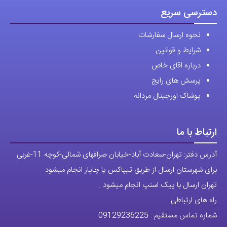
دسترسی سریع
نحوه ارسال سفارشات
شرایط و قوانین
درباره اقای خاص
پرسش های رایج
پوشاک اورجینال مردانه
ارتباط با ما
آدرس دفتر: تهران-سعادت آباد-خیابان صرافهای شمالی-کوچه 11-غربی
برای شهرستان ارسال از طریق تیپاکس یا چاپار انجام میشود .
تهران ارسال با پیک اسنپ انجام میشود .
راه های ارتباطی
شماره تماس مستقیم :
09129236225