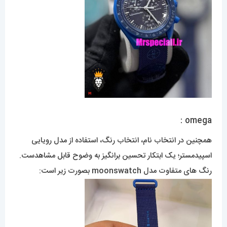
omega :
همچنین در انتخاب نام، انتخاب رنگ، استفاده از مدل رویایی
اسپیدمستر؛ یک ابتکار تحسین برانگیز به وضوح قابل مشاهدست.
رنگ های متفاوت مدل moonswatch بصورت زیر است: