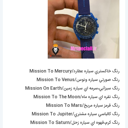
رنگ خاکستري سياره عطارد/Mission To Mercury
رنگ صورتي سياره ونوس/Mission To Venus
رنگ سبزآبي،سرمه اي سياره زمين/Mission On Earth
رنگ نقره اي سياره ماه/Mission To The Moon
رنگ قرمز سياره مريخ/Mission To Mars
رنگ کالباسي سياره مشتري/Mission To Jupiter
رنگ کرم،قهوه اي سياره زحل/Mission To Saturn