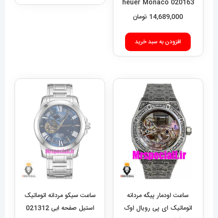
heuer Monaco 020163
14,689,000
تومان
افزودن به سبد خرید
ساعت اودمار پیگه مردانه
ساعت سیکو مردانه اتوماتیک
اتوماتیک ای پی رویال اوک
استیل صفحه ابی 021312