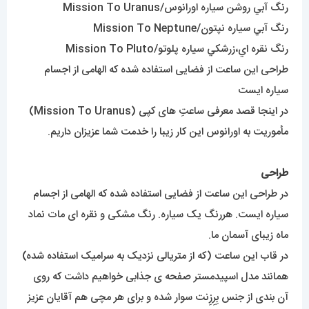
رنگ آبي روشن سياره اورانوس/Mission To Uranus
رنگ آبي سياره نپتون/Mission To Neptune
رنگ نقره اي،زرشکي سياره پلوتو/Mission To Pluto
طراحی این ساعت از فضایی استفاده شده که الهامی از اجسام
سیاره ایست
در اینجا قصد معرفی ساعتِ های کپی (Mission To Uranus)
مأموریت به اورانوس این کار زیبا را خدمت شما عزیزان داریم.
طراحی
در طراحی این ساعت از فضایی استفاده شده که الهامی از اجسام
سیاره ایست. هررنگ یک سیاره. رنگ مشکی و نقره ای مات نماد
ماه زیبای آسمان ما.
در قاب این ساعت (که از متریالی نزدیک به سرامیک استفاده شده)
همانند مدل اسپیدمستر صفحه ی جذابی خواهیم داشت که روی
آن بندی از جنس بِرِزِنت سوار شده و برای هر مچی هم آقایان عزیز