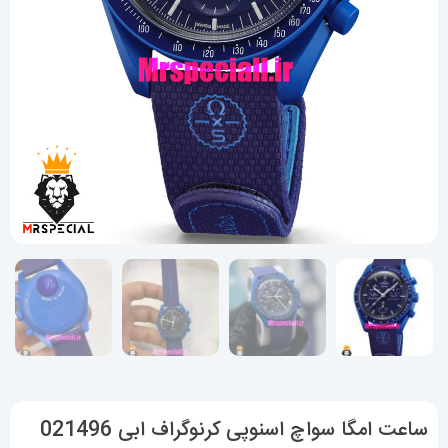
ساعت امگا سواچ اسنوپی کرنوگراف ابی 021496