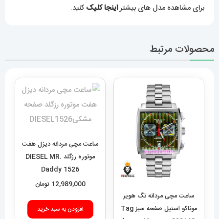
برای مشاهده مدل های بیشتر
اینجا کلیک
کنید.
محصولات مرتبط
ساعت مچی مردانه دیزل هفت
موتوره رزگلد DIESEL MR.
Daddy 1526
12,989,000
تومان
ساعت مچی مردانه تگ هویر
موناکو استیل صفحه سبز Tag
افزودن به سبد خرید