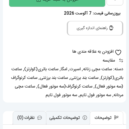
امگا
سواچ
بروزرسانی قیمت: 7 آگوست 2026
اسنوپی
راهنمای اندازه گیری
کرنوگراف
ابی
021496
افزودن به علاقه مندی ها
MOONSWATCH
مقایسه
Navy
دسته:
ساعت مچی زنانه
,
اسپرت
,
امگا
,
ساعت باتری(کوارتز)
,
ساعت
blue
باتری(کوارتز)
,
ساعت بند برزنتی
,
ساعت بند برزنتی
,
ساعت کرنوگراف
عدد
(سه موتور فعال)
,
ساعت کرنوگراف(سه موتور فعال)
,
ساعت مچی
مردانه
,
سه موتور فول تایم
,
سه موتور فول تایم
توضیحات
توضیحات تکمیلی
نظرات (0)