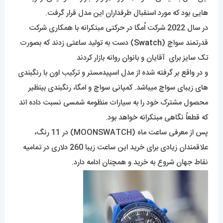
هایی بود که مورد اسنقبال طرفداران این مدل قرار گرفت.
در سال 2022 شرکت اُمگا در حرکتی مبتکرانه با همکاری شرکت
قدرتمند سواچ (
Swatch
) دست به تولید ساعتی زدند که بصورت
تک سایز برای آقایان و بانوان روانه بازار کردند
و در واقع بر گرفته شده از مدل اسپیدمستر و ترکیب اون با رنگبندی
های زیبای سواچ میباشد. کمپانی سواچ و امگا، رنگبندی بینظیر
محصول مشترک خود را به سیارات منظومه شمسی نسبت داده اند
که قطعاً نگاهی مبتکرانه خواهد بود.
پس از معرفی ساعت ماه (MOONSWATCH) در 11 رنگ،
علاقمندان زیادی برای خرید این ساعت زیبا 260 دلاری در تمامیه
نقاط جهان شروع به خرید و همچنان ادامه دارد.