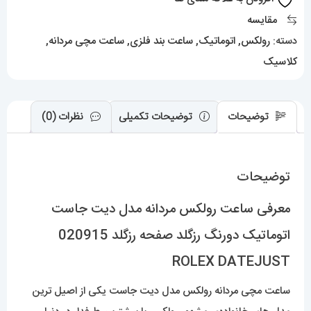
دورنگ
مقایسه
رزگلد
دسته:
رولکس
,
اتوماتیک
,
ساعت بند فلزی
,
ساعت مچی مردانه
,
صفحه
کلاسیک
رزگلد
020915
ROLEX
توضیحات
توضیحات تکمیلی
نظرات (0)
DATEJUST
عدد
توضیحات
معرفی ساعت رولکس مردانه مدل دیت جاست
اتوماتیک دورنگ رزگلد صفحه رزگلد 020915
ROLEX DATEJUST
ساعت مچی مردانه رولکس مدل دیت جاست یکی از اصیل ترین