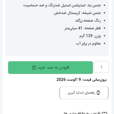
جنس بند: استینلس استیل ضدزنگ و ضد حساسیت
جنس شیشه: کریستال ضدخش
رنگ صفحه:رزگلد
قطر صفحه: 41 میلی‌متر
وزن: 139 گرم
مقاوم در برابر آب
ساعت
افزودن به سبد خرید
رولکس
مردانه
بروزرسانی قیمت: 9 آگوست 2026
مدل
راهنمای اندازه گیری
دیت
جاست
اتوماتیک
افزودن به علاقه مندی ها