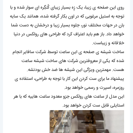
روی این صفحه ی زیبا، یک زِه بسیار زیبای کُنگِره ای سوار شده و با
توجه به استیل مرغوبی که در اون بکار گرفته شده، همانند یک سایه
بان در حهات مختلف نور، جلوه بسیار زیبا و درخشان به دست شما
خواهد داد. باز هم باید اعتراف کرد که طراحی های رولکس در دنیا
خلاقانه و زیباست.
ساخت شیشه ی صفحه ی این ساعت توسط شرکت سافایر انجام
شده که یکی از معروفترین شرکت های ساخت شیشه ساعت
هست. مهمترین ویژگی این شیشه ها ضد خش بودنشه.
پیشنهاد ما برای ست کردن این کار با توجه به طراحی، استفاده ی
روزمره، اسپرت و رسمی خواهد بود.
این مدل از ساعت های رولکس جزو معدود ساعت هاییه که با هر
استایلی قابل ست کردن خواهد بود.