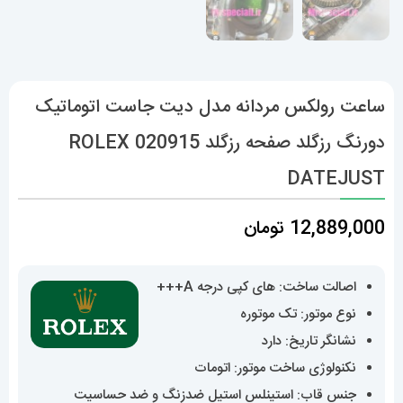
ساعت رولکس مردانه مدل دیت جاست اتوماتیک
دورنگ رزگلد صفحه رزگلد 020915 ROLEX
DATEJUST
12,889,000
تومان
اصالت ساخت: های کپی درجه A+++
نوع موتور: تک موتوره
نشانگر تاریخ: دارد
نکنولوژی ساخت موتور: اتومات
جنس قاب: استینلس استیل ضدزنگ و ضد حساسیت