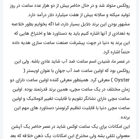
رولکس متولد شد و در حال حاضر بیش از دو هزار عدد ساعت در روز
تولید میکنه و سالانه بیش از هفت میلیارد دلار درآمد دارد.
مشهور بودن این برند دلایل بسیار دارد، اما اگه بخوایم بطور خلاصه
به تعدادی از آنها اشاره کنیم باید به دستاورد ها و اختراع هایی که
این برند به دنیا در جهت پیشرفت صنعت ساعت سازی هدیه داده
حتماً اشاره کرد.
در عصر ما، شنیدن اسم ساعت ضد آب شاید عادی باشه. ولی این
رولکس بود که اولین ساعت ضد آب جهان با عنوان اویستر (
Oyster ) معرفی کرد. همینطور معرفی کننده اولین ساعت دارای دو
زمان مختلف در یک ساعت مچی، همین برند قدرتمند بوده. اولین
ساعت مچی دارای نشانگر تقویم با قابلیت تغییر اتوماتیک و اولین
ساعت مچی دنیا با قابلیت تنظیم کرنومتر؛ دستاورد های مهم این
برنده.
این امکانات برای یک ساعت لوکس شاید در عصر حاضر یک آپشن
معمولی تلقی بشه ولی مخترع این امکانات یک ذهن خلاقه که بعد