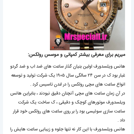
میریم برای معرفی بیشتر کمپانی و موسس رولکس:
هانس ویلسدورف اولین بنیان گذار ساعت های ضد اب و ضد گردو
غبار بود ک در سن ۲۴ سالگی سال ۱۹۰۵ یک شرکت تولید و توسعه
انواع ساعت های مچی رولکس را در لندن تاسیس کرد .
در آن زمان ساعت های مچی آنچنان دقیق نبودند ، بنابراین هانس
ویلسدورف موتورهای کوچک و دقیقی ، ک ساخت یک شرکت
ساعت سازی سوئیسی بود را بر روی ساعت های رولکس خود قرار
داد .
هانس ویلسدورف با این کار نه تنها جلوه و زیبایی ساعت هایش را