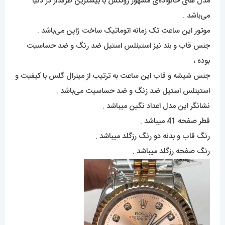
مدل های خانواده‌ی مشهور رولکس با بیشترین طرفدار در دنیا
می‌باشد .
موتور این ساعت تک زمانه اتوماتیک ساخت ژاپن می‌باشد .
جنس قاب و بند نیز استینلس استیل ضد رنگ و ضد حساسیت
بوده ،
جنس شیشه و قاب این ساعت به ترتیب از مینرال گلس با کیفیت و
استینلس استیل ضد زنگ و ضد حساسیت می‌باشد .
نشانگر این مدل اعداد نگین میباشد .
قطر صفحه 41 میباشد .
رنگ قاب و بدنه دو رنگ رزگلد میباشد .
رنگ صفحه رزگلد میباشد .