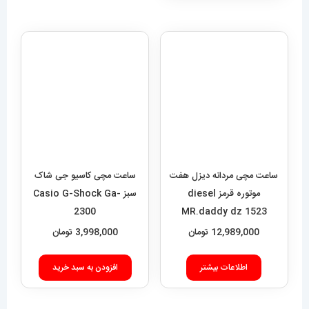
ساعت مچی مردانه دیزل هفت
موتوره قرمز diesel
MR.daddy dz 1523
ساعت مچی کاسیو جی شاک
12,989,000
تومان
سبز Casio G-Shock Ga-
2300
اطلاعات بیشتر
3,998,000
تومان
افزودن به سبد خرید