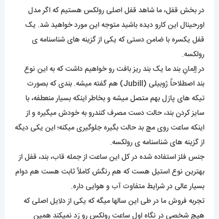
در بخش قفل، ما شاهد قفل اصلی رولکس هستیم که اگر مدل
اورحینال این کارو دیده باشید متوجه این مورد خواهید شد. یک
قفل یکسره با ضامن دستی که یکی از گزینه های شناسنامه ی
رولکسه.
در اِلِمانِ بند ما یک بند ریز بافت رو خواهیم داشت که به این نوع
بند اصطلاحاً ژوبیلی (Jubill) هم گفته میشه. بندی که بصورت
تیکه های پازل بهم متصل میشه و بخاطر اینکه بسیار منعطفه، با
سایز کردن بند، حالت دست مصرف کنندرو به خودش میگیره و از
اینکه ساعت روی مچ بد حالت بگیره جلوگیری میکنه؛ این یکی دیگه
از گزینه های شناسنامه ی رولکسه.
جنس فلز استفاده شده در کل این ساعت از جمله قاب، بند، قفل از
بهترین نوع استیل هست که هم رنگش کاملاً ثابت هست هم دوام
بسیار عالی در شرایط متفاوت آب و هوایی داره.
تجربه فروش ما در طی این سالها میگه که یکی از دلایل اصلی که
هیچ شخصی در نگاه اول ساعت رولکس رو رَد نمیکند همین