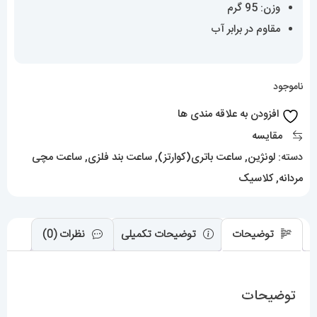
وزن: 95 گرم
مقاوم در برابر آب
ناموجود
افزودن به علاقه مندی ها
مقایسه
دسته:
لونژین
,
ساعت باتری(کوارتز)
,
ساعت بند فلزی
,
ساعت مچی
مردانه
,
کلاسیک
توضیحات
توضیحات تکمیلی
نظرات (0)
توضیحات