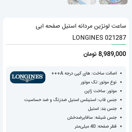
ساعت لونژین مردانه استیل صفحه ابی
LONGINES 021287
8,989,000
تومان
اصالت ساخت: های کپی درجه A+++
نوع موتور: تک موتور
موتور: ساخت ژاپن
جنس قاب: استینلس استیل ضدزنگ و ضد حساسیت
جنس بند: استیل
جنس شیشه: سافایرضدخش
قطر صفحه: 40 میلی‌متر