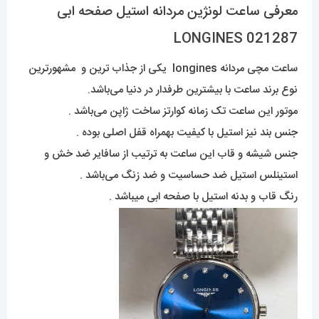
معرفی ساعت لونژین مردانه استیل صفحه ابی
LONGINES 021287
ساعت مچی مردانه longine
s
یکی از جذاب ترین و مشهورترین
نوع برند ساعت با بیشترین طرفدار در دنیا می‌باشد.
موتور این ساعت تک زمانه کوارتز ساخت ژاپن می‌باشد .
جنس بند نیز استیل با کیفیت بهمراه قفل اصلی بوده .
جنس شیشه و قاب این ساعت به ترتیب از سافایر ضد خش و
استینلس استیل ضد حساسیت و ضد زنگ می‌باشد .
رنگ قاب و بدنه استیل با صفحه ابی میباشد .