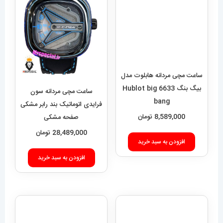
ساعت مچی مردانه هابلوت مدل
بیگ بنگ 6633 Hublot big
ساعت مچی مردانه سون
bang
فرایدی اتوماتیک بند رابر مشکی
8,589,000
تومان
صفحه مشکی
SEVENFRIDAY 021408
28,489,000
تومان
افزودن به سبد خرید
افزودن به سبد خرید