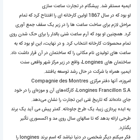
ایمیه مستقر شد. پیشگام در تجارت ساعت سازی
او بود که در سال 1867 اولین کارخانه ای را افتتاح کرد که تمام
مراحل لازم برای ساخت ساعت ها را در زیر یک سقف جمع آوری
کرد. همچنین او بود که آرم ساعت شنی بالدار را برای حک شدن روی
تمام محصولات کارخانه انتخاب کرد. و در نهایت، این او بود که به
ساعت های تولیدی نام مکانی را که ساختمان در آن قرار داشت داد.
ساختمان های Longines، واقع در زیر مرکز شهر واقعی سنت
ایمیر، همراه با شرکت در حال رشد توسعه یافتند.
امروزه، آنها دفتر مرکزی Compagnie des Montres
Longines Francillon S.A، کارگاه‌های آن و موزه‌ای را در خود
جای داده‌اند که تاریخ غنی این تجارت را نشان می‌دهد.
یه ایده پردازی زیبا، یک طرح جاودانه. کمتر پیش می آید یک برند
طرحی ارائه بدهد که تا سالهای سال روی مد و اکسسوری تأثیر
بگذارد.
فکر میکنم دیگر شخصی در دنیا نباشد که اسم برند longines را