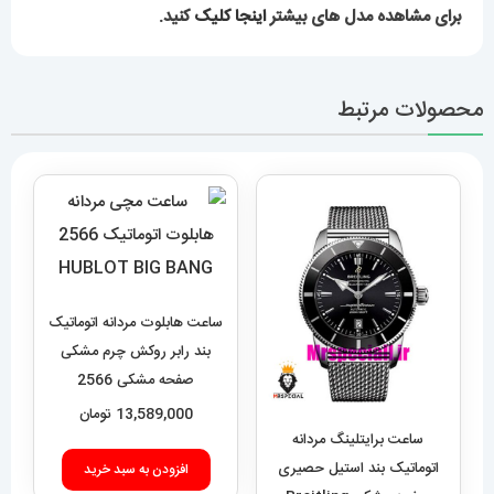
برای مشاهده مدل های بیشتر
اینجا کلیک
کنید.
محصولات مرتبط
ساعت هابلوت مردانه اتوماتیک
بند رابر روکش چرم مشکی
صفحه مشکی 2566
HUBLOT BIG BANG
13,589,000
تومان
ساعت برایتلینگ مردانه
اتوماتیک بند استیل حصیری
افزودن به سبد خرید