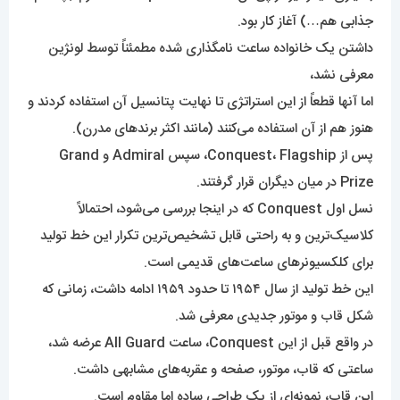
جذابی هم…) آغاز کار بود.
داشتن یک خانواده ساعت نامگذاری شده مطمئناً توسط لونژین
معرفی نشد،
اما آنها قطعاً از این استراتژی تا نهایت پتانسیل آن استفاده کردند و
هنوز هم از آن استفاده می‌کنند (مانند اکثر برندهای مدرن).
پس از Conquest، Flagship، سپس Admiral و Grand
Prize در میان دیگران قرار گرفتند.
نسل اول Conquest که در اینجا بررسی می‌شود، احتمالاً
کلاسیک‌ترین و به راحتی قابل تشخیص‌ترین تکرار این خط تولید
برای کلکسیونرهای ساعت‌های قدیمی است.
این خط تولید از سال ۱۹۵۴ تا حدود ۱۹۵۹ ادامه داشت، زمانی که
شکل قاب و موتور جدیدی معرفی شد.
در واقع قبل از این Conquest، ساعت All Guard عرضه شد،
ساعتی که قاب، موتور، صفحه و عقربه‌های مشابهی داشت.
این قاب، نمونه‌ای از یک طراحی ساده اما مقاوم است.