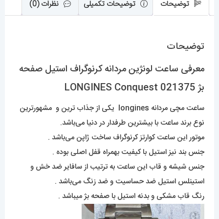
توضیحات
توضیحات تکمیلی
نظرات (0)
توضیحات
معرفی ساعت لونژین مردانه کرنوگراف استیل صفحه
بژ LONGINES Conquest 021375
ساعت مچی مردانه longine
s
یکی از جذاب ترین و مشهورترین
نوع برند ساعت با بیشترین طرفدار در دنیا می‌باشد.
موتور این ساعت کوارتز کرنوگراف ساخت ژاپن می‌باشد .
جنس بند نیز استیل با کیفیت بهمراه قفل اصلی بوده .
جنس شیشه و قاب این ساعت به ترتیب از سافایر ضد خش و
استینلس استیل ضد حساسیت و ضد زنگ می‌باشد .
رنگ قاب مشکی و بدنه استیل با صفحه بژ میباشد .