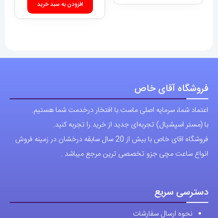
افزودن به سبد خرید
فروشگاه آقای خاص
اعتماد شما، سرمایه اصلی ماست.با افتخار درخدمت شما هستیم.
با (مستر اسپشیال) تجربه‌ای جدید از خرید را تجربه کنید.
فروشگاه اقای خاص با بیش از 20 سال سابقه درخشان در زمینه فروش
انواع ساعت مچی جزو تخصصی ترین مرجع میباشد .
دسترسی سریع
نحوه ارسال سفارشات