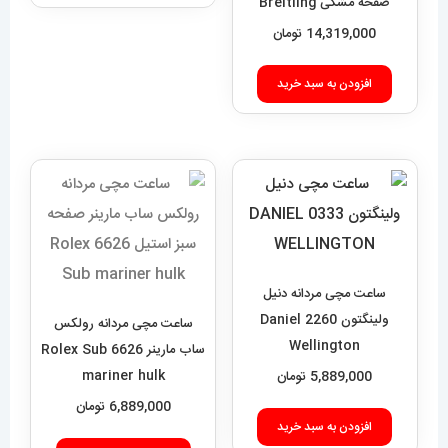
صفحه مشکی Breitling
Super Ocean 020955
14,319,000
تومان
افزودن به سبد خرید
ساعت مچی مردانه دنیل
ولینگتون 2260 Daniel
ساعت مچی مردانه رولکس
Wellington
ساب مارینر 6626 Rolex Sub
mariner hulk
5,889,000
تومان
6,889,000
تومان
افزودن به سبد خرید