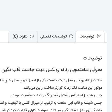
توضیحات
توضیحات تکمیلی
نظرات (0)
توضیحات
معرفی ساعتمچی زنانه رولکس دیت جاست قاب نگین سایز متوسط 01473 
ساعت زنانه
رولکس
مدل دیت جاست یکی از اصیل ترین مدل های خانواده
موتور این ساعت تک زمانه کوارتز ساخت ژاپن می‌باشد.
جنس بند نیز استینلس استیل ضد رنگ و ضد حساسیت بوده ،
جنس شیشه و قاب این ساعت به ترتیب از مینرال گلس با کیفیت و ا
نشانگر این مدل اعداد نگین میباشد. عقربه ها دارای قابلیت دید در شب