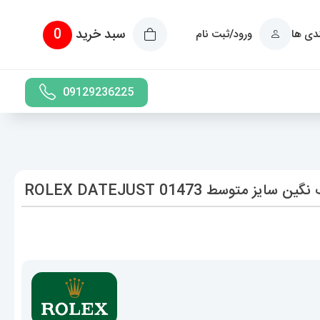
سبد خرید
0
ندی ها
ورود/ثبت نام
09129236225
سط 01473 ROLEX DATEJUST