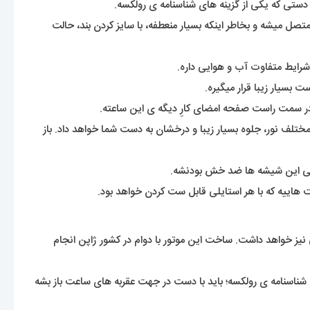
ستی که یکی از گزینه های شناسنامه ی رولکسه.
 هم گفته میشه. بندی که بصورت تیکه های پازل بهم متصل میشه و بخاطر اینکه بسیار منعطفه، با سایز کردن بند، حالت
شرایط متفاوت آب و هوایی داره.
بسیار زیبا قرار میگیره.
سمت راست صفحه امضای کارِ دیگه ی این ساعته.
 مختلف نور، جلوه بسیار زیبا و درخشان به دست شما خواهد داد. باز
ی این شیشه ها ضد خش بودنشه.
 هاییه که با هر استایلی قابل ست کردن خواهد بود.
 نیز خواهد داشت. ساخت این موتور با دوام در کشور ژاپن انجام
شناسنامه ی رولکسه؛ باید با دست در جهت عقربه های ساعت باز بشه