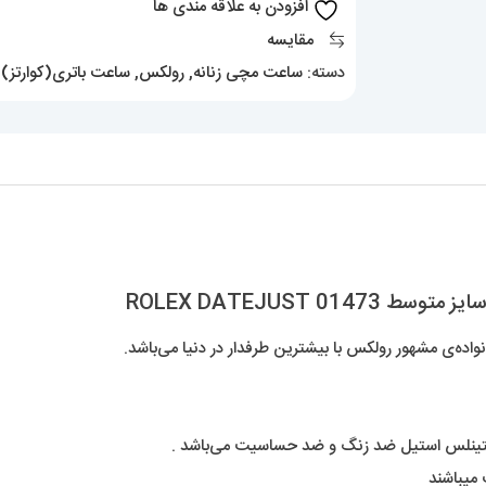
افزودن به علاقه مندی ها
سایز
مقایسه
متوسط
دسته:
ساعت مچی زنانه
,
رولکس
,
ساعت باتری(کوارتز)
,
01473
ROLEX
DATEJUST
عدد
ROLEX DATEJUST
‌ی مشهور رولکس با بیشترین طرفدار در دنیا می‌باشد.
ستینلس استیل ضد زنگ و ضد حساسیت می‌باشد .
 میباشند