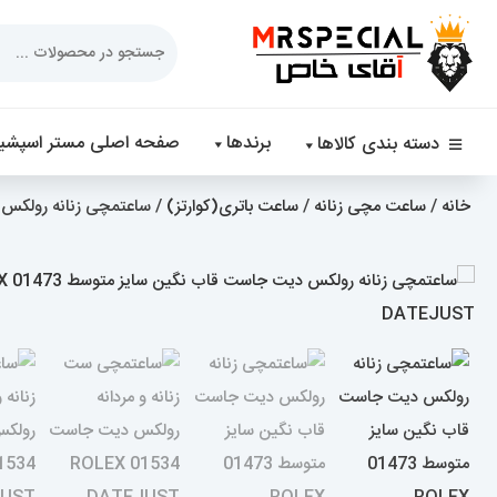
Products
search
برندها
صفحه اصلی مستر اسپشیا
دسته بندی کالاها
خانه
/
ساعت مچی زنانه
/
ساعت باتری(کوارتز)
/ ساعتمچی زنانه رولکس دیت جاس