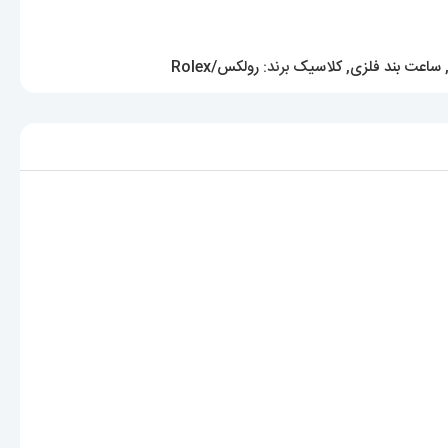
ساعت بند فلزی
,
کلاسیک
برند:
رولکس/Rolex