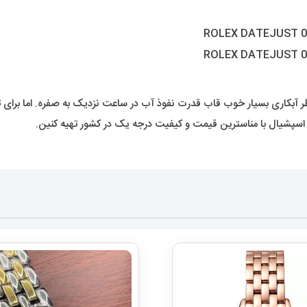
بکاری بسیار خوب قاب قدرت نفوذ آب در ساعت نزدیک به صفره. اما برای ت
ر اسپشیال با مناسترین قیمت و کیفیت درجه یک در کشور تهیه کنین.