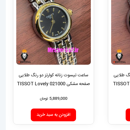
نگ طلایی
ساعت تیسوت زنانه کوارتز دو رنگ طلایی
صفحه مشکی 021000 TISSOT Lovely
5,889,000
تومان
افزودن به سبد خرید