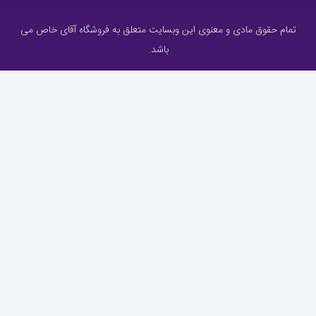
تمام حقوق مادی و معنوی این وبسایت متعلق به فروشگاه آقای خاص می
باشد.