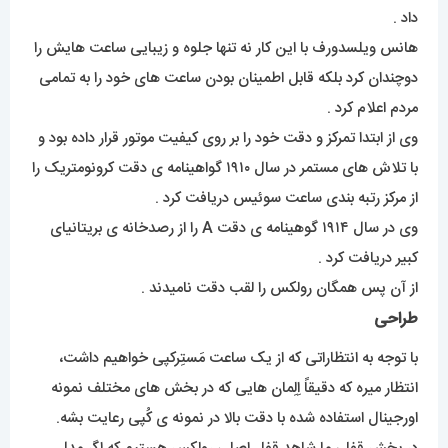
داد .
هانس ویلسدورف با این کار نه تنها جلوه و زیبایی ساعت هایش را
دوچندان کرد بلکه قابل اطمینان بودن ساعت های خود را به تمامی
مردم اعلام کرد .
وی از ابتدا تمرکز و دقت خود را بر روی کیفیت موتور قرار داده بود و
با تلاش های مستمر در سال ۱۹۱۰ گواهینامه ی دقت کرونومتریک را
از مرکز رتبه بندی ساعت سوئیس دریافت کرد .
وی در سال ۱۹۱۴ گوهینامه ی دقت A را از رصدخانه ی بریتانیای
کبیر دریافت کرد .
از آن پس همگان رولکس را لقب دقت نامیدند .
طراحی
با توجه به انتظاراتی که از یک ساعت مَستِرکپی خواهیم داشت،
انتظار میره که دقیقاً اِلِمان هایی که در بخش های مختلف نمونه
اورجینال استفاده شده با دقت بالا در نمونه ی کُپی رعایت بشه.