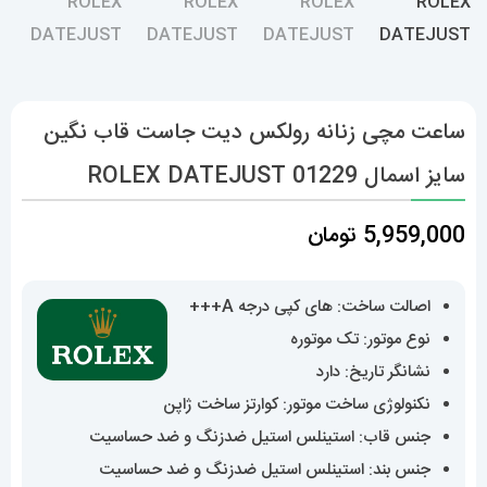
ساعت مچی زنانه رولکس دیت جاست قاب نگین
سایز اسمال 01229 ROLEX DATEJUST
5,959,000
تومان
اصالت ساخت: های کپی درجه A+++
نوع موتور: تک موتوره
نشانگر تاریخ: دارد
نکنولوژی ساخت موتور: کوارتز ساخت ژاپن
جنس قاب: استینلس استیل ضدزنگ و ضد حساسیت
جنس بند: استینلس استیل ضدزنگ و ضد حساسیت