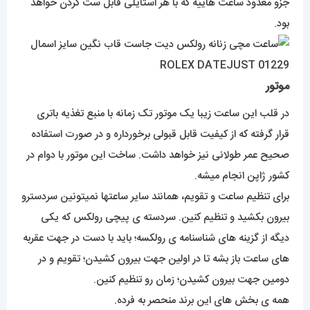
جزو معدود ساعت هاییه که با هر استایلی قابل ست کردن خواهد
بود.
موتور
در قلب این ساعت زیبا یک موتور تک زمانه با منبع تغذیه باتری
قرار گرفته که از کیفیت قابل قبولی برخورداره و در صورت استفاده
صحیح عمر طولانی نیز خواهد داشت. ساخت این موتور با دوام در
کشور ژاپن انجام میشه.
برای تنظیم ساعت و تقویم، همانند سایر ساعتها نمیتونین سردسترو
بیرون بکشید و تنظیم کنین. سردسته ی پیچی رولکس که یکی
دیگه از گزینه های شناسنامه ی رولکسه؛ باید با دست در جهت عقربه
های ساعت باز بشه تا در اولین جهت بیرون کشیدن؛ تقویم و در
دومین جهت بیرون کشیدن؛ زمان رو تنظیم کنین.
همه ی بخش های این برند منحصر به فرده.