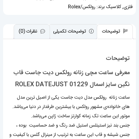
اسمال
فلزی
,
کلاسیک
برند:
رولکس/Rolex
01229
ROLEX
DATEJUST
توضیحات
توضیحات تکمیلی
نظرات (0)
عدد
توضیحات
معرفی ساعت مچی زنانه رولکس دیت جاست قاب
نگین سایز اسمال 01229 ROLEX DATEJUST
ساعت زنانه
رولکس
مدل دیت جاست یکی از اصیل ترین مدل
های خانواده‌ی مشهور رولکس با بیشترین طرفدار در دنیا می‌باشد.
موتور این ساعت تک زمانه کوارتز ساخت ژاپن می‌باشد.
جنس بند نیز استینلس استیل ضد رنگ و ضد حساسیت بوده ،
جنس شیشه و قاب این ساعت به ترتیب از مینرال گلس با کیفیت و