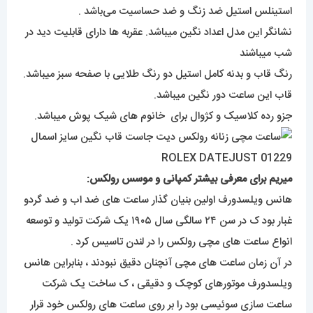
استینلس استیل ضد زنگ و ضد حساسیت می‌باشد .
نشانگر این مدل اعداد نگین میباشد. عقربه ها دارای قابلیت دید در
شب میباشند
رنگ قاب و بدنه کامل استیل دو رنگ طلایی با صفحه سبز میباشد.
قاب این ساعت دور نگین میباشد.
جزو رده کلاسیک و کژوال برای خانوم های شیک پوش میباشد.
میریم برای معرفی بیشتر کمپانی و موسس رولکس:
هانس ویلسدورف اولین بنیان گذار ساعت های ضد اب و ضد گردو
غبار بود ک در سن ۲۴ سالگی سال ۱۹۰۵ یک شرکت تولید و توسعه
انواع ساعت های مچی رولکس را در لندن تاسیس کرد .
در آن زمان ساعت های مچی آنچنان دقیق نبودند ، بنابراین هانس
ویلسدورف موتورهای کوچک و دقیقی ، ک ساخت یک شرکت
ساعت سازی سوئیسی بود را بر روی ساعت های رولکس خود قرار