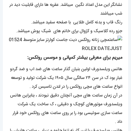
نشانگر این مدل اعداد نگین میباشد. عقربه ها دارای قابلیت دید در
شب میباشند
رنگ قاب و بدنه کامل طلایی با صفحه سفید میباشد.
جزو رده کلاسیک و کژوال برای خانم های شیک پوش میباشد.
میریم برای معرفی بیشتر کمپانی و موسس رولکس:
هانس ویلسدورف اولین بنیان گذار ساعت های ضد اب و ضد گردو
غبار بود ک در سن ۲۴ سالگی سال ۱۹۰۵ یک شرکت تولید و توسعه
انواع ساعت های مچی رولکس را در لندن تاسیس کرد .
در آن زمان ساعت های مچی آنچنان دقیق نبودند ، بنابراین هانس
ویلسدورف موتورهای کوچک و دقیقی ، ک ساخت یک شرکت
ساعت سازی سوئیسی بود را بر روی ساعت های رولکس خود قرار
داد .
هانس ویلسدورف با این کار نه تنها جلوه و زیبایی ساعت هایش را