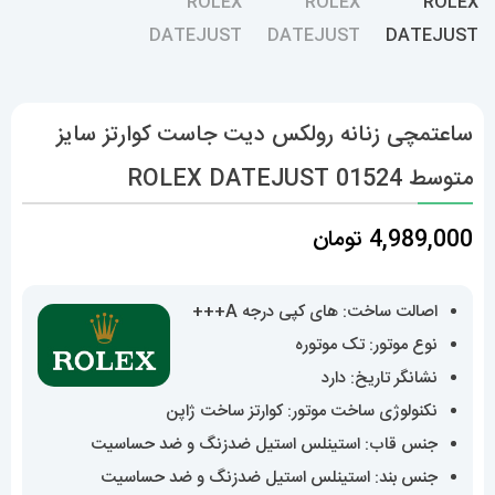
ساعتمچی زنانه رولکس دیت جاست کوارتز سایز
متوسط 01524 ROLEX DATEJUST
4,989,000
تومان
اصالت ساخت: های کپی درجه A+++
نوع موتور: تک موتوره
نشانگر تاریخ: دارد
نکنولوژی ساخت موتور: کوارتز ساخت ژاپن
جنس قاب: استینلس استیل ضدزنگ و ضد حساسیت
جنس بند: استینلس استیل ضدزنگ و ضد حساسیت