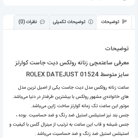
DATEJUST
عدد
توضیحات
توضیحات تکمیلی
نظرات (0)
توضیحات
معرفی ساعتمچی زنانه رولکس دیت جاست کوارتز
سایز متوسط 01524 ROLEX DATEJUST
ساعت زنانه
رولکس
مدل دیت جاست یکی از اصیل ترین مدل
های خانواده‌ی مشهور رولکس با بیشترین طرفدار در دنیا می‌باشد.
موتور این ساعت تک زمانه کوارتز ساخت ژاپن می‌باشد.
جنس بند نیز استینلس استیل ضد رنگ و ضد حساسیت بوده ،
جنس شیشه و قاب این ساعت به ترتیب از مینرال گلس با کیفیت و
استینلس استیل ضد زنگ و ضد حساسیت می‌باشد .