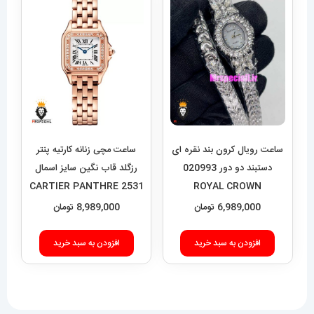
ساعت رویال کرون بند نقره ای
ساعت مچی زنانه کارتیه پنتر
دستبند دو دور 020993
رزگلد قاب نگین سایز اسمال
CARTIER PANTHRE 2531
ROYAL CROWN
6,989,000
تومان
8,989,000
تومان
افزودن به سبد خرید
افزودن به سبد خرید