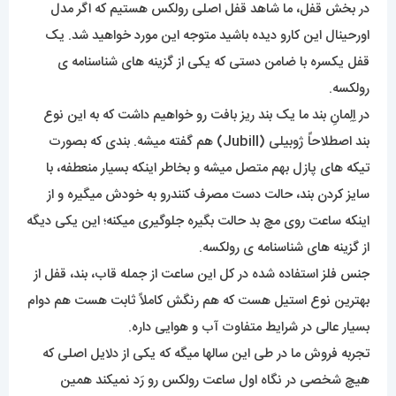
در بخش قفل، ما شاهد قفل اصلی رولکس هستیم که اگر مدل
اورحینال این کارو دیده باشید متوجه این مورد خواهید شد. یک
قفل یکسره با ضامن دستی که یکی از گزینه های شناسنامه ی
رولکسه.
در اِلِمانِ بند ما یک بند ریز بافت رو خواهیم داشت که به این نوع
بند اصطلاحاً ژوبیلی (Jubill) هم گفته میشه. بندی که بصورت
تیکه های پازل بهم متصل میشه و بخاطر اینکه بسیار منعطفه، با
سایز کردن بند، حالت دست مصرف کنندرو به خودش میگیره و از
اینکه ساعت روی مچ بد حالت بگیره جلوگیری میکنه؛ این یکی دیگه
از گزینه های شناسنامه ی رولکسه.
جنس فلز استفاده شده در کل این ساعت از جمله قاب، بند، قفل از
بهترین نوع استیل هست که هم رنگش کاملاً ثابت هست هم دوام
بسیار عالی در شرایط متفاوت آب و هوایی داره.
تجربه فروش ما در طی این سالها میگه که یکی از دلایل اصلی که
هیچ شخصی در نگاه اول ساعت رولکس رو رَد نمیکند همین