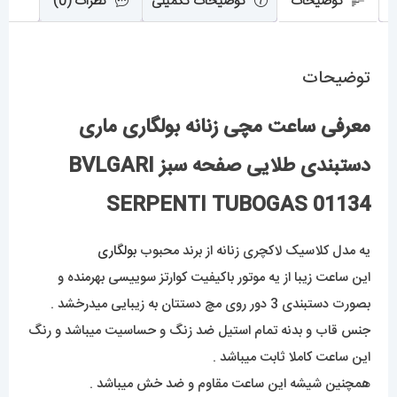
توضیحات
توضیحات تکمیلی
نظرات (0)
عدد
توضیحات
معرفی ساعت مچی زنانه بولگاری ماری
دستبندی طلایی صفحه سبز BVLGARI
SERPENTI TUBOGAS 01134
یه مدل کلاسیک لاکچری زنانه از برند محبوب
بولگاری
این ساعت زیبا از یه موتور باکیفیت کوارتز سوییسی بهرمنده و
بصورت دستبندی 3 دور روی مچ دستتان به زیبایی میدرخشد .
جنس قاب و بدنه تمام استیل ضد زنگ و حساسیت میباشد و رنگ
این ساعت کاملا ثابت میباشد .
همچنین شیشه این ساعت مقاوم و ضد خش میباشد .