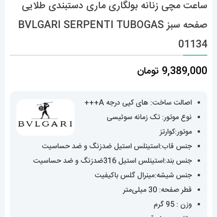
ساعت مچی زنانه بولگاری ماری دستبندی طلایی
صفحه سبز BVLGARI SERPENTI TUBOGAS
01134
9,389,000
تومان
اصالت ساخت: های کپی درجه A+++
نوع موتور: تک زمانه سوئیسی
موتور:کوارتز
جنس قاب:استینلس استیل ضدزنگ و ضد حساسیت
جنس بند:استینلس استیل 316ضدزنگ و ضد حساسیت
جنس شیشه:مینرال گلس باکیفیت
قطر صفحه: 30 میلی‌متر
وزن : 95 گرم