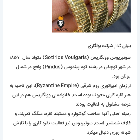
بنیان
گذار
شرکت بولگاری
سوتیریوس وولگاریس (Sotirios Voulgaris) متولد سال ۱۸۵۷
در شهر کوچکی در رشته کوه پیندوس (Pindus) واقع در شمال
یونان بود.
از زمان امپراتوری روم شرقی (Byzantine Empire)، این ناحیه به
هنر نقره کاری معروف بوده است. خانواده ی وولگاریس هم در این
عرصه مشغول به فعالیت بودند.
زمینه اصلی آنها ساخت گوشواره و دستبند نقره، سگگ کمربند، و
غلاف شمشیر است. سوتیریوس نیز فعالیت نقره کاری را با تلاش
شبانه روزی دنبال میکرد