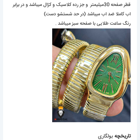
قطر صفحه 30میلیمتر و جز رده کلاسیک و کژال میباشد و در برابر
اب کاملا ضد اب میباشد (در حد شستشو دست)
رنگ ساعت طلایی با صفحه سبز میباشد .
تاریخچه
بولگاری