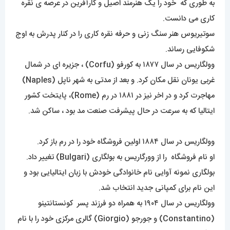
به طوری که خود را یک هنرمند اصیل و کارآفرین در عرصه ی نقره
کاری می دانست.
سوتیریوس هنر سنگ زنی و حرفه نقره کاری را در کنار پدرش به اوج
شکوفایی رساند.
وولگاریس در سال ۱۸۷۷ به کورفو (Corfu) ، جزیره ای در شمال
غربی یونان نقل مکان کرد. و بعد از مدتی به شهر ناپل (Naples)
مهاجرت کرد و در اخر نیز در ۱۸۸۱ در رم (Rome)، پایتخت کشور
ایتالیا که به سرعت در حال پیشرفت صنعت مد بود ، ساکن شد.
وولگاریس در سال ۱۸۸۴ اولین فروشگاه خود را در رم باز کرد.
او نام فروشگاه را از وورگاریس به بولگاری (Bulgari) تغییر داد.
بولگاری نمونه آوایی نام خانوادگی خودش با زبان ایتالیایی بود و
این نام برای کمپانی جدید انتخاب شد.
وولگاریس در سال ۱۹۰۴ به همراه دو فرزند پسر کونستانتینو
(Constantino) و جورجو (Giorgio) گالری مرکزی خود را با نام