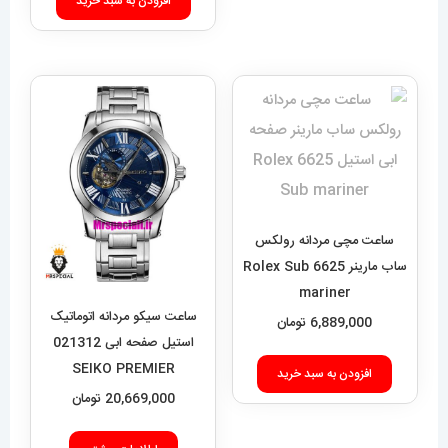
افزودن به سبد خرید
ساعت مچی مردانه رولکس
ساب مارینر 6625 Rolex Sub
mariner
ساعت سیکو مردانه اتوماتیک
6,889,000
تومان
استیل صفحه ابی 021312
SEIKO PREMIER
افزودن به سبد خرید
20,669,000
تومان