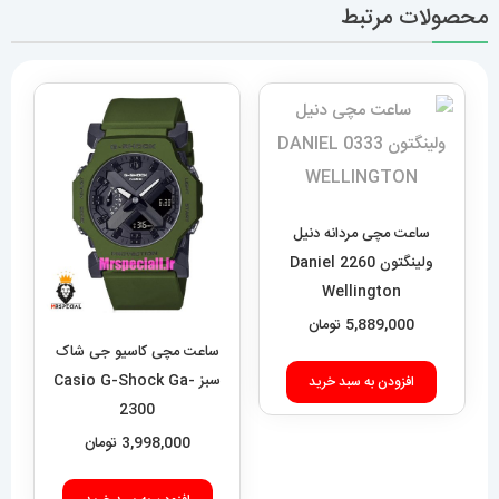
محصولات مرتبط
ساعت مچی مردانه دنیل
ولینگتون 2260 Daniel
Wellington
5,889,000
تومان
ساعت مچی کاسیو جی شاک
سبز Casio G-Shock Ga-
افزودن به سبد خرید
2300
3,998,000
تومان