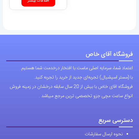
اطلاعات بیشتر
فروشگاه آقای خاص
اعتماد شما، سرمایه اصلی ماست.با افتخار درخدمت شما هستیم.
با (مستر اسپشیال) تجربه‌ای جدید از خرید را تجربه کنید.
فروشگاه اقای خاص با بیش از 20 سال سابقه درخشان در زمینه فروش
انواع ساعت مچی جزو تخصصی ترین مرجع میباشد .
دسترسی سریع
نحوه ارسال سفارشات