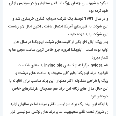
میکرد و شهرتی ن چندان بزرگ اما قابل ستایش را در سوئیس از آن
خود کرده بود .
و در سال 1991 توسط یک شرکت سرمایه گذاری خریداری شد و
این شرکت به فلوریدای آمریکا انتقال یافت . اکنون ایال لالو ریاست
این شرکت را به عهده دارد ،
پدر بزرگ ایال لالو یکی از کارمندهای شرکت اینویکتا در سال های
اولیه بوده است . اینویکتا امروزه جزو خاص ترین ساعت مچی ها به
شمار میرود .
نام
Invicta
برگرفته از کلمه ی Invincible به معنای شکست
ناپذیره. برند اینویکتا بطور کلی معروف به ساعت های درشت و
بزرگ با طراحی متفاوته. اکثر مدلهای این برند مناسب برای آقایانه با
این حال مدل های زنانه این برند هم همچنان طرفدارهای خاص
خودشو داره.
با اینکه این برند یک برند سوئیسی تلقی میشه اما در سالهای اولیه
ی شروع تحت تأثیر محبوبیت سایر برند های لوکس سوئیسی قرار