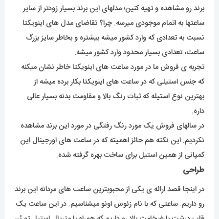
برند رو مشاهده و تهیه کنین؛ مدلهای این برند بسیار زودتر از سایر
ساعتها به اتمام موجودی میرسه. چرا؟ تقاضای مدل های اینویکتا
نسبت به تعدادی که وارد کشور میشه بیشتره و بخاطر سایز بزرگ
ساعت، تعدادی بسیار محدود وارد کشور میشه.
تجربه ی فروش ما در مورد ساعت های اینویکتا خاطر نشان میکنه
که جنس استیلی که در ساعت های اینویکتا بکار برده میشه از
بهترین نوع استیله که ثبات رنگ بالا و مقاومت بدنه بسیار عالی
داره.
در سالهای فروش یک مورد رنگ رفتگی در مورد این برند مشاهده
نکردیم. این نکته هم حائز اهمیته که در ساعت های اورجینال این
کمپانی از همین استیل برای ساخت بهره گرفته شده.
طراحی
در اینجا قصد ارائه ی یکی از محبوبترین ساعت های مردانه این برند
رو داریم. ساعتی که با نام زئوس اونو میشناسیم. در این ساعت یک
قاب درشت با ضخامت بالا رو داریم که همراه با متریال استیلِ تو پُر،