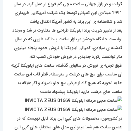
گرفت و در بازار جهانی ساعت مچی کم فروغ تر عمل کرد. در سال
1991 میلادی این کمپانی توسط یک شرکت آمریکایی خریداری
شد و شناسنامه ی این برند به کشور آمریکا انتقال یافت.
بعد از تغییر هویت برند اینویکتا طراحی ها متفاوت تر شد و مجدد
توانست جایگاه خودشو در بازار ساعت پیدا کنه طوری که در سال
گذشته ی میلادی، کمپانی اینویکتا با فروش حدود پنجاه میلیون
دلار توانست رکورد جدیدی در فروش خودش کسب کنه.
طبق تجربه ی فروش در سالهای گذشته، ساعت های اینویکتا گزینه
ای مناسب برای مچ های درشت و متوسطه. قطر قاب این ساعت
ها به نحویه که هیچ گاه از عرض مچ جلو نمیزنه و اگر علاقه به
ساعت های درشت دارید اینویکتا پیشنهاد ماست.
در کشورمون، محصولات های کپیِ این برند قابل تهیست که در
همین سایت هم شما میتونین مدل های مختلفِ های کپی این