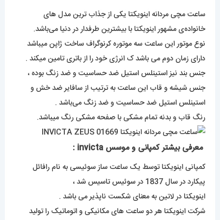
ساعت مچی مردانه اینویکتا یکی از جذاب ترین مدل های
خانواده‌ی مشهور اینویکتا با بیشترین طرفدار در دنیا می‌باشد.
نوع موتور این ساعت سه موتوره کرنوگراف ساخت ژاپن میباشد
دارای زمان دوم می باشد ک انرژی خود را از باتری تامین میکند .
جنس بند نیز استینلس استیل ضد حساسیت و ضد زنگ بوده ،
جنس شیشه و قاب این ساعت به ترتیب از سافایر ضد خش و
استینلس استیل ضد حساسیت و ضد زنگ می‌باشد .
رنگ قاب و بدنه تمام مشکی با صفحه مشکی رنگ میباشد.
معرفی بیشتر کمپانی و موسس invicta :
کمپانی اینویکتا توسط یک ساعت ساز سوئیسی به نام رافائل
پیکارد در سال 1837 در سوئیس تاسیس شد ،
اینویکتا در لاتین به معنای شکست ناپذیر می باشد .
شرکت اینویکتا هر دو ساعت های مکانیکی و اتوماتیک را تولید