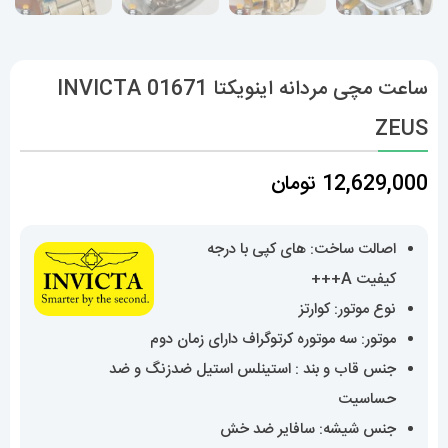
ساعت مچی مردانه اینویکتا 01671 INVICTA
ZEUS
12,629,000
تومان
اصالت ساخت: های کپی با درجه
کیفیت A+++
نوع موتور: کوارتز
موتور: سه موتوره کرتوگراف دارای زمان دوم
جنس قاب و بند : استینلس استیل ضدزنگ و ضد
حساسیت
جنس شیشه: سافایر ضد خش