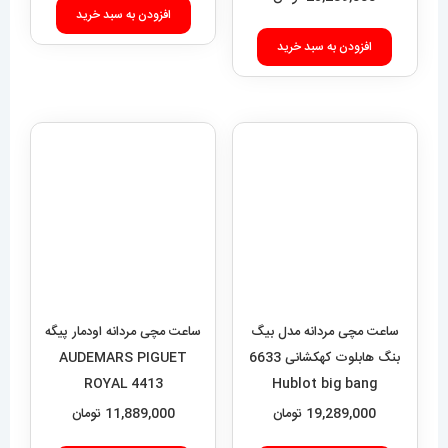
افزودن به سبد خرید
ساعت مچی مردانه مدل بیگ
بنگ هابلوت کهکشانی 6633
Hublot big bang
19,289,000
تومان
ساعت مچی مردانه اودمار پیگه
AUDEMARS PIGUET
افزودن به سبد خرید
ROYAL 4413
11,889,000
تومان