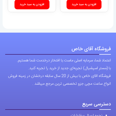
افزودن به سبد خرید
فروشگاه آقای خاص
اعتماد شما، سرمایه اصلی ماست.با افتخار درخدمت شما هستیم.
با (مستر اسپشیال) تجربه‌ای جدید از خرید را تجربه کنید.
فروشگاه اقای خاص با بیش از 20 سال سابقه درخشان در زمینه فروش
انواع ساعت مچی جزو تخصصی ترین مرجع میباشد .
دسترسی سریع
نحوه ارسال سفارشات