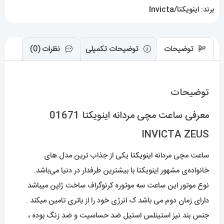
برند:
اینویکتا/Invicta
توضیحات
توضیحات تکمیلی
نظرات (0)
توضیحات
معرفی ساعت مچی مردانه اینویکتا 01671
INVICTA ZEUS
ساعت مچی مردانه
اینویکتا
یکی از جذاب ترین مدل های
خانواده‌ی مشهور اینویکتا با بیشترین طرفدار در دنیا می‌باشد.
نوع موتور این ساعت سه موتوره کرنوگراف ساخت ژاپن میباشد
دارای زمان دوم می باشد ک انرژی خود را از باتری تامین میکند .
جنس بند نیز استینلس استیل ضد حساسیت و ضد زنگ بوده ،