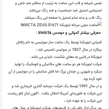
جنس شیشه و قاب این ساعت به ترتیب از سافایر ضد خش و
استینلس استیل ضد حساسیت و ضد زنگ می‌باشد .
رنگ قاب و بدنه تمام استیل با صفحه ابی رنگ میباشد.
معرفی بیشتر کمپانی و موسس invicta :
کمپانی اینویکتا توسط یک ساعت ساز سوئیسی به نام رافائل
پیکارد در سال 1837 در سوئیس تاسیس شد ،
اینویکتا در لاتین به معنای شکست ناپذیر می باشد .
شرکت اینویکتا هر دو ساعت های مکانیکی و اتوماتیک را تولید
میکرد و شهرتی ن چندان بزرگ اما قابل ستایش را در سوئیس از آن
خود کرده بود .
و در سال 1991 توسط یک شرکت سرمایه گذاری خریداری شد و
این شرکت به فلوریدای آمریکا انتقال یافت . اکنون ایال لالو ریاست
این شرکت را به عهده دارد ،
پدر بزرگ ایال لالو یکی از کارمندهای شرکت اینویکتا در سال های