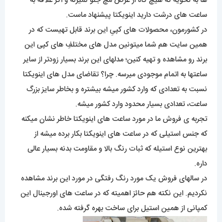
ها به نحویه که هیچ گاه از عرض مچ جلو نمیزنه و اگر علاقه به
ساعت های درشت دارید اینویکتا پیشنهاد ماست.
در کشورمون، محصولات های کپیِ این برند قابل تهیست که در
همین سایت هم شما میتونین مدل های مختلفِ های کپی این
برند رو مشاهده و تهیه کنین؛ مدلهای این برند بسیار زودتر از سایر
ساعتها به اتمام موجودی میرسه. چرا؟ تقاضای مدل های اینویکتا
نسبت به تعدادی که وارد کشور میشه بیشتره و بخاطر سایز بزرگ
ساعت، تعدادی بسیار محدود وارد کشور میشه.
تجربه ی فروش ما در مورد ساعت های اینویکتا خاطر نشان میکنه
که جنس استیلی که در ساعت های اینویکتا بکار برده میشه از
بهترین نوع استیله که ثبات رنگ بالا و مقاومت بدنه بسیار عالی
داره.
در سالهای فروش یک مورد رنگ رفتگی در مورد این برند مشاهده
نکردیم. این نکته هم حائز اهمیته که در ساعت های اورجینال این
کمپانی از همین استیل برای ساخت بهره گرفته شده.