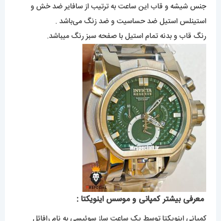
جنس شیشه و قاب این ساعت به ترتیب از سافایر ضد خش و
استینلس استیل ضد حساسیت و ضد زنگ می‌باشد .
رنگ قاب و بدنه تمام استیل با صفحه سبز رنگ میباشد.
معرفی بیشتر کمپانی و موسس اینویکتا :
کمپانی اینویکتا توسط یک ساعت ساز سوئیسی به نام رافائل