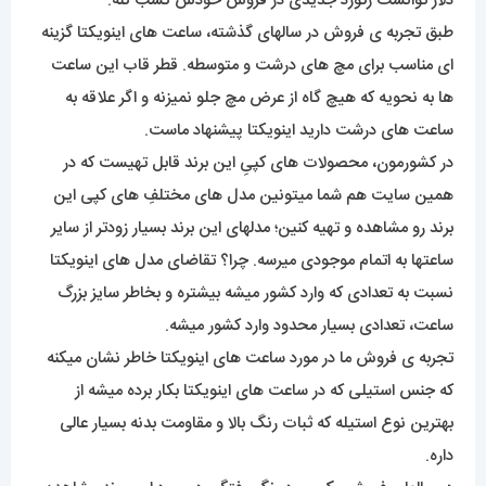
دلار توانست رکورد جدیدی در فروش خودش کسب کنه.
طبق تجربه ی فروش در سالهای گذشته، ساعت های اینویکتا گزینه
ای مناسب برای مچ های درشت و متوسطه. قطر قاب این ساعت
ها به نحویه که هیچ گاه از عرض مچ جلو نمیزنه و اگر علاقه به
ساعت های درشت دارید اینویکتا پیشنهاد ماست.
در کشورمون، محصولات های کپیِ این برند قابل تهیست که در
همین سایت هم شما میتونین مدل های مختلفِ های کپی این
برند رو مشاهده و تهیه کنین؛ مدلهای این برند بسیار زودتر از سایر
ساعتها به اتمام موجودی میرسه. چرا؟ تقاضای مدل های اینویکتا
نسبت به تعدادی که وارد کشور میشه بیشتره و بخاطر سایز بزرگ
ساعت، تعدادی بسیار محدود وارد کشور میشه.
تجربه ی فروش ما در مورد ساعت های اینویکتا خاطر نشان میکنه
که جنس استیلی که در ساعت های اینویکتا بکار برده میشه از
بهترین نوع استیله که ثبات رنگ بالا و مقاومت بدنه بسیار عالی
داره.