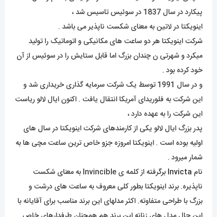
پیکارد در سال 1837 در سوئیس تاسیس شد ،
اینویکتا در لاتین به معنای شکست ناپذیر می باشد .
شرکت اینویکتا هر دو ساعت های مکانیکی و اتوماتیک را تولید
میکرد و شهرتی ن چندان بزرگ اما قابل ستایش را در سوئیس از آن
خود کرده بود .
و در سال 1991 توسط یک شرکت سرمایه گذاری خریداری شد و
این شرکت به فلوریدای آمریکا انتقال یافت . اکنون ایال لالو ریاست
این شرکت را به عهده دارد ،
پدر بزرگ ایال لالو یکی از کارمندهای شرکت اینویکتا در سال های
اولیه بوده است . اینویکتا امروزه جزو خاص ترین ساعت مچی ها به
شمار میرود .
نام
Invicta
برگرفته از کلمه ی Invincible به معنای شکست
ناپذیره. برند اینویکتا بطور کلی معروف به ساعت های درشت و
بزرگ با طراحی متفاوته. اکثر مدلهای این برند مناسب برای آقایانه با
این حال مدل های زنانه این برند هم همچنان طرفدارهای خاص