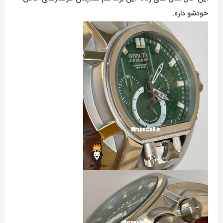
خودشو داره.