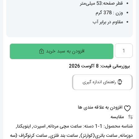
قطر صفحه:53 میلی‌متر
وزن : 378 گرم
مقاوم در برابر آب
ساعت
افزودن به سبد خرید
مچی
مردانه
بروزرسانی قیمت: 8 آگوست 2026
اینویکتا
راهنمای اندازه گیری
020424
INVICTA
ZEUS
افزودن به علاقه مندی ها
عدد
مقایسه
شناسه محصول:
1-1
دسته:
ساعت مچی مردانه
,
اسپرت
,
اینویکتا
,
دوزمانه
,
ساعت باتری(کوارتز)
,
ساعت بند فلزی
,
ساعت کرنوگراف (سه