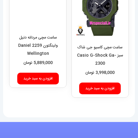
ساعت مچی مردانه دنیل
ولینگتون 2259 Daniel
Wellington
5,889,000
تومان
ساعت مچی کاسیو جی شاک
سبز Casio G-Shock Ga-
افزودن به سبد خرید
2300
3,998,000
تومان
افزودن به سبد خرید