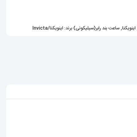
اینویکتا
,
ساعت بند رابر(سیلیکونی)
برند:
اینویکتا/Invicta