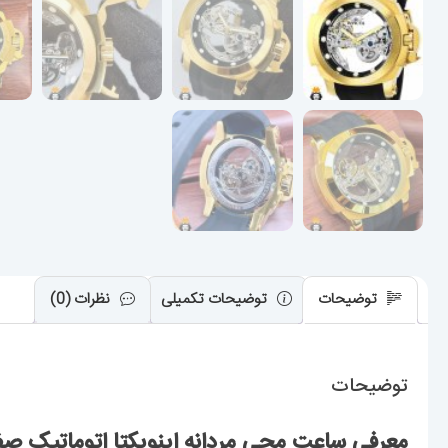
توضیحات
توضیحات تکمیلی
نظرات (0)
توضیحات
معرفی ساعت مچی مردانه اینویکتا اتوماتیک صفحه شیشه 