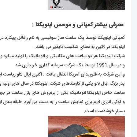
معرفی بیشتر کمپانی و موسس اینویکتا :
کمپانی اینویکتا توسط یک ساعت ساز سوئیسی به نام رافائل پیکارد در سال 1837 در سوئیس تاس
اینویکتا در لاتین به معنای شکست ناپذیر می باشد .
شرکت اینویکتا هر دو ساعت های مکانیکی و اتوماتیک را تولید میکرد و 
و در سال 1991 توسط یک شرکت سرمایه گذاری خریداری شد
و این شرکت به فلوریدای آمریکا انتقال یافت . اکنون ایال لالو ریاست ای
پدر بزرگ ایال لالو یکی از کارمندهای شرکت اینویکتا در سال های اولیه
ساعت خاص
اینویکتا
اتوماتیک یکی از پرفروش های بازار ساعت در جه
و کوکی انرژی لازم برای نمایش ساعت را به دست می‌آورد. طبقه بندی ا
بسیار خوشدست است.