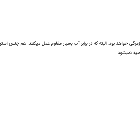
 خواهد بود. البته که در برابر آب بسیار مقاوم عمل میکنند. هم جنس استیل ب
صیه نمیشود .