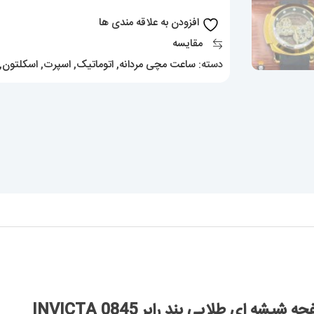
شیشه
افزودن به علاقه مندی ها
ای
مقایسه
طلایی
دسته:
ساعت مچی مردانه
,
اتوماتیک
,
اسپرت
,
اسکلتون
,
بند
رابر
0845
INVICTA
عدد
ای طلایی بند رابر 0845 INVICTA