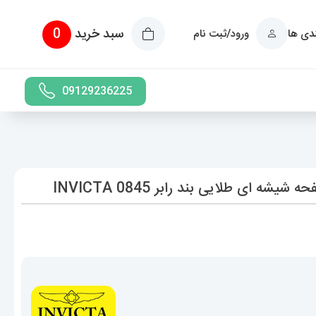
سبد خرید
0
ندی ها
ورود/ثبت نام
09129236225
 ای طلایی بند رابر 0845 INVICTA