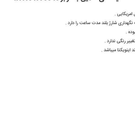
امریکایی .
گهداری شارژ بلند مدت ساعت را دارد .
ده .
یر رنگی ندارد .
 اینویکتا میباشد .