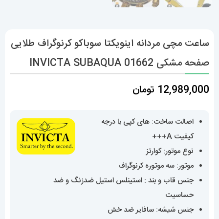
ساعت مچی مردانه اینویکتا سوباکو کرنوگراف طلایی
صفحه مشکی INVICTA SUBAQUA 01662
12,989,000
تومان
اصالت ساخت: های کپی با درجه
کیفیت A+++
نوع موتور: کوارتز
موتور: سه موتوره کرنوگراف
جنس قاب و بند : استینلس استیل ضدزنگ و ضد
حساسیت
جنس شیشه: سافایر ضد خش