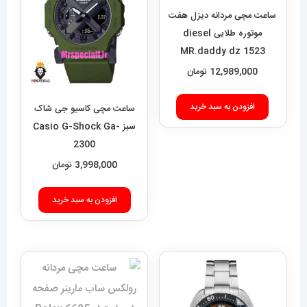
ساعت مچی مردانه دیزل هفت
موتوره طلایی diesel
MR.daddy dz 1523
12,989,000
تومان
افزودن به سبد خرید
ساعت مچی کاسیو جی شاک
سبز Casio G-Shock Ga-
2300
3,998,000
تومان
افزودن به سبد خرید