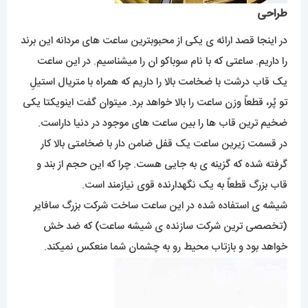
طراحی
در اینجا قصد ارائه ی یکی از محبوبترین ساعت های مردانه این برند
را داریم. ساعتی که با نام سوباکو ان را میشناسیم. در این ساعت
یک قاب درشت با ضخامت بالا را داریم که همراه با متریال استیلِ
تو پُر، قطعاً وزن ساعت را بالا خواهد برد. میتوان گفت اینویکتا یکی
ضخیم ترین قاب ها را بین ساعت های موجود در دنیا داراست.
در قسمت زیرین ساعت یک قفل ضامن دار با ضخامتی بالا کار
گرفته شده که گزینه ی به جایی هست. چرا که این حجم از بند و
قاب بزرگ قطعاً به یک نگهدارنده قوی نیازمند است.
شیشه ی استفاده شده در این ساعت ساخت شرکت بزرگ سافایر
(تخصصی ترین شرکت سازنده ی شیشه ساعت) که ضد خش
خواهد بود و بازتاب محیط رو به چشمان شما منعکس نمیکند.