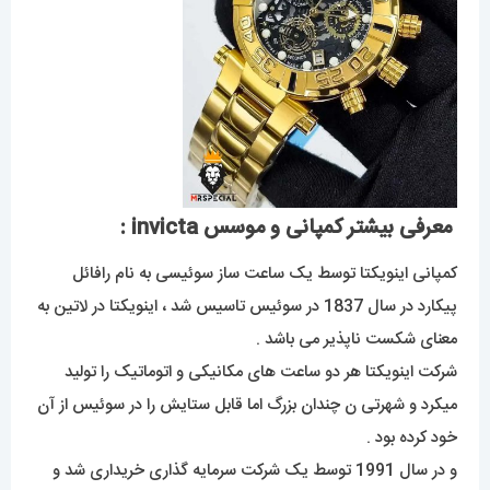
معرفی بیشتر کمپانی و موسس invicta :
کمپانی اینویکتا توسط یک ساعت ساز سوئیسی به نام رافائل
پیکارد در سال 1837 در سوئیس تاسیس شد ، اینویکتا در لاتین به
معنای شکست ناپذیر می باشد .
شرکت اینویکتا هر دو ساعت های مکانیکی و اتوماتیک را تولید
میکرد و شهرتی ن چندان بزرگ اما قابل ستایش را در سوئیس از آن
خود کرده بود .
و در سال 1991 توسط یک شرکت سرمایه گذاری خریداری شد و