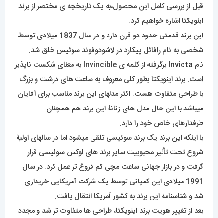
قبل از بررسی کامل این محصول،به یک تاریخچه ی مختصر از برند
اینویکتا اشاره خواهیم کرد.
این برند قدمتی حدود دو قرن دارد و در سال 1837 میلادی توسط
شخصی به نام رافائل پیکارد در لاشودوفوند سوئیس خلق شد.
نام
Invicta
برگرفته از کلمه ی Invincible به معنای شکست ناپذیر
است. برند اینویکتا بطور کلی معروف به ساعت های درشت و بزرگ
با طراحی متفاوت هست. اکثر مدلهای این برند مناسب برای آقایان
میباشد با این حال مدل های زنانۀ این برند هم همچنان
طرفدارهای خاص خود را دارد.
با اینکه این برند یک برند سوئیسی تلقی میشود اما در سالهای اولیۀ
شروع تحت تأثیر محبوبیت سایر برند های لوکس سوئیسی قرار
گرفت و در بازار جهانی ساعت مچی کم فروغ تر عمل کرد. در سال
1991 میلادی این کمپانی توسط یک شرکت آمریکایی خریداری
شد و شناسنامۀ این برند به کشور آمریکا انتقال یافت.
بعد از تغییر هویت برند اینویکتا، طراحی ها متفاوت تر شد و مجدد