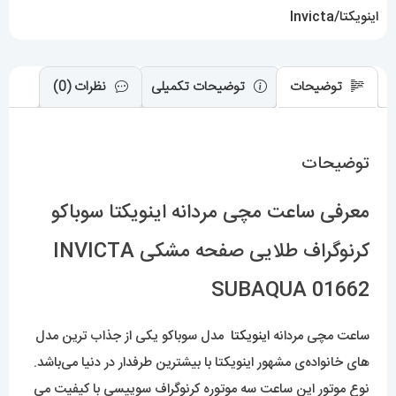
SUBAQUA
اینویکتا/Invicta
01662
عدد
توضیحات
توضیحات تکمیلی
نظرات (0)
توضیحات
معرفی ساعت مچی مردانه اینویکتا سوباکو
کرنوگراف طلایی صفحه مشکی INVICTA
SUBAQUA 01662
ساعت مچی مردانه
اینویکتا
مدل سوباکو یکی از جذاب ترین مدل
های خانواده‌ی مشهور اینویکتا با بیشترین طرفدار در دنیا می‌باشد.
نوع موتور این ساعت سه موتوره کرنوگراف سوییسی با کیفیت می