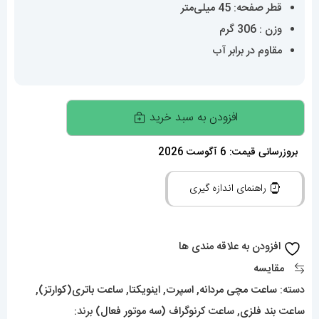
قطر صفحه: 45 میلی‌متر
وزن : 306 گرم
مقاوم در برابر آب
ساعت
افزودن به سبد خرید
مچی
مردانه
بروزرسانی قیمت: 6 آگوست 2026
اینویکتا
راهنمای اندازه گیری
سوباکو
کرنوگراف
طلایی
افزودن به علاقه مندی ها
صفحه
مقایسه
مشکی
دسته:
ساعت مچی مردانه
,
اسپرت
,
اینویکتا
,
ساعت باتری(کوارتز)
,
INVICTA
ساعت بند فلزی
,
ساعت کرنوگراف (سه موتور فعال)
برند: