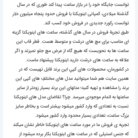
توانست جایگاه خود را در بازار ساعت پیدا کند طوری که در سال
گذشتۀ میلادی، کمپانی اینویکتا با فروش حدود پنجاه میلیون دلار
توانست رکورد جدیدی در فروش خود کسب کند.
طبق تجربۀ فروش در سال های گذشته، ساعت های اینویکتا گزینه
ای مناسب برای مچ های درشت و متوسط هست. قطر قاب این
ساعت ها به نحویست که هیچ گاه از عرض مچ جلو نمیزند و اگر
علاقه به ساعت های درشت دارید اینویکتا پیشنهاد ماست.
در کشورمان، محصولات های کپیِ این برند قابل تهیست که در
همین سایت هم شما میتوانید مدل های مختلفِ های کپی این
برند را مشاهده و تهیه کنید؛ مدلهای این برند بسیار زودتر از سایر
ساعتها به اتمام موجودی میرسد. چرا؟ تقاضای مدل های اینویکتا
نسبت به تعدادی که وارد کشور میشود بیشتر است و بخاطر سایز
بزرگ ساعت، تعدادی بسیار محدود وارد کشور میشود.
تجربه ی فروش ما در مورد ساعت های اینویکتا خاطر نشان میکند
که جنس استیلی که در ساعت های اینویکتا بکار برده میشود از