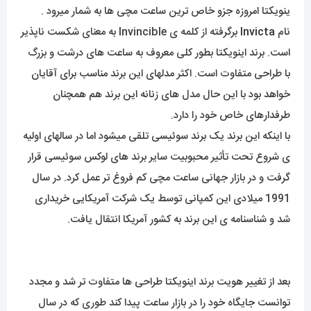
ینویکتا امروزه جزو خاص ترین ساعت مچی ها به شمار میرود .
نام
Invicta
برگرفته از کلمه ی Invincible به معنای شکست ناپذیر
است. برند اینویکتا بطور کلی معروف به ساعت های درشت و بزرگ
با طراحی متفاوت است. اکثر مدلهای این برند مناسب برای آقایان
خواهد بود با این حال مدل های زنانه این برند هم همچنان
طرفدارهای خاص خود را دارد.
با اینکه این برند یک برند سوئیسی تلقی میشود اما در سالهای اولیه
ی شروع تحت تأثیر محبوبیت سایر برند های لوکس سوئیسی قرار
گرفت و در بازار جهانی ساعت مچی کم فروغ تر عمل کرد. در سال
1991 میلادی این کمپانی توسط یک شرکت آمریکایی خریداری
شد و شناسنامه ی این برند به کشور آمریکا انتقال یافت.
بعد از تغییر هویت برند اینویکتا طراحی ها متفاوت تر شد و مجدد
توانست جایگاه خود را در بازار ساعت پیدا کند طوری که در سال