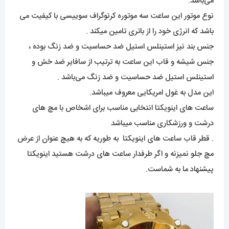
می‌باشد.
نوع موتور این ساعت سه موتوره کرنوگراف سوییسی با کیفیت می
باشد که انرژی خود را از باتری تامین میکند .
جنس بند نیز استینلس استیل ضد حساسیت و ضد زنگ بوده ،
جنس شیشه و قاب این ساعت به ترتیب از سافایر ضد خش و
استینلس استیل ضد حساسیت و ضد زنگ می‌باشد .
این مدل به غول امریکایی معروف میباشد.
ساعت های اینویکتا انتخابی مناسب برای اشخاص با مچ های
درشت و ورزشکاری مناسب میباشد
. قطر قاب ساعت های اینویکتا به طوریه که به هیچ عنوان از عرض
مچ جلو نمیزنه و اگر طرفدار ساعت های درشت هستید اینویکتا
پیشنهاد ما به شماست.