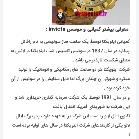
معرفی بیشتر کمپانی و موسس invicta :
کمپانی اینویکتا توسط یک ساعت ساز سوئیسی به نام رافائل
پیکارد در سال 1837 در سوئیس تاسیس شد ، اینویکتا در لاتین به
معنای شکست ناپذیر می باشد .
شرکت اینویکتا هر دو ساعت های مکانیکی و اتوماتیک را تولید
میکرد و شهرتی ن چندان بزرگ اما قابل ستایش را در سوئیس از آن
خود کرده بود .
و در سال 1991 توسط یک شرکت سرمایه گذاری خریداری شد و
این شرکت به فلوریدای آمریکا انتقال یافت .
اکنون ایال لالو ریاست این شرکت را به عهده دارد ، پدر بزرگ ایال
لالو یکی از کارمندهای شرکت اینویکتا در سال های اولیه بوده است .
ا