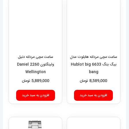
ساعت مچی مردانه هابلوت مدل
ساعت مچی مردانه دنیل
بیگ بنگ 6633 Hublot big
ولینگتون 2260 Daniel
Wellington
bang
8,589,000
تومان
5,889,000
تومان
افزودن به سبد خرید
افزودن به سبد خرید