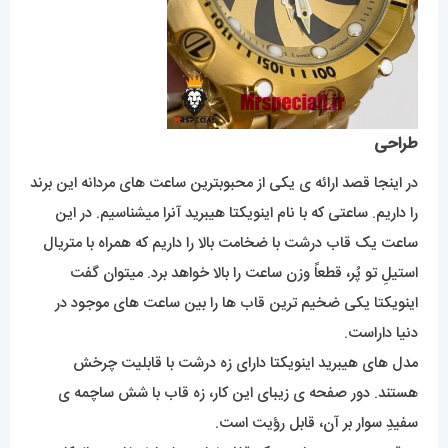
طراحی
در اینجا قصد ارائه ی یکی از محبوبترین ساعت های مردانه این برند
را داریم. ساعتی که با نام اینویکتا هیبرید آنرا میشناسیم. در این
ساعت یک قاب درشت با ضخامت بالا را داریم که همراه با متریال
استیلِ تو پُر، قطعاً وزن ساعت را بالا خواهد برد. میتوان گفت
اینویکتا یکی ضخیم ترین قاب ها را بین ساعت های موجود در
دنیا داراست.
مدل های هیبرید اینویکتا دارای زه درشت با قابلیت چرخش
هستند. دور صفحه ی زیبای این کار، زه قاب با شش ساچمه ی
سفیدِ سوار بر آن، قابل رؤیت است.