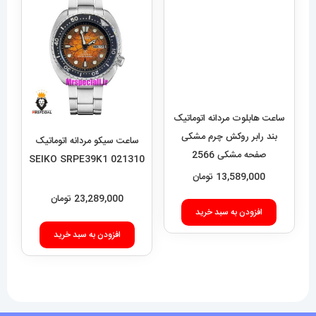
ساعت هابلوت مردانه اتوماتیک
بند رابر روکش چرم مشکی
صفحه مشکی 2566
HUBLOT BIG BANG
13,589,000
تومان
ساعت سیکو مردانه اتوماتیک
021310 SEIKO SRPE39K1
افزودن به سبد خرید
23,289,000
تومان
افزودن به سبد خرید
فروشگاه آقای خاص