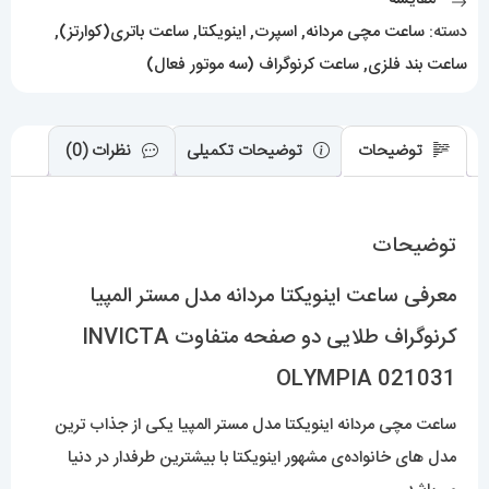
دو
دسته:
ساعت مچی مردانه
,
اسپرت
,
اینویکتا
,
ساعت باتری(کوارتز)
,
صفحه
ساعت بند فلزی
,
ساعت کرنوگراف (سه موتور فعال)
متفاوت
INVICTA
OLYMPIA
توضیحات
توضیحات تکمیلی
نظرات (0)
021031
عدد
توضیحات
معرفی ساعت اینویکتا مردانه مدل مستر المپیا
کرنوگراف طلایی دو صفحه متفاوت INVICTA
OLYMPIA 021031
ساعت مچی مردانه اینویکتا مدل مستر المپیا یکی از جذاب ترین
مدل های خانواده‌ی مشهور اینویکتا با بیشترین طرفدار در دنیا