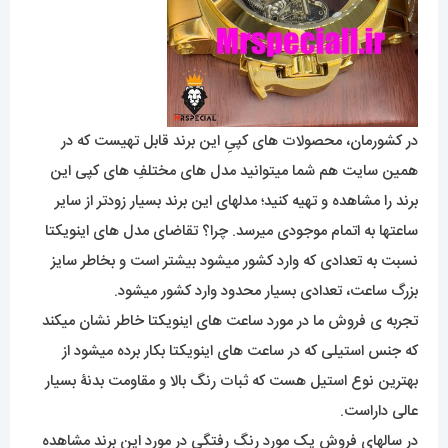
در کشورمان، محصولات های کپیِ این برند قابل تهیست که در
همین سایت هم شما میتوانید مدل های مختلفِ های کپی این
برند را مشاهده و تهیه کنید؛ مدلهای این برند بسیار زودتر از سایر
ساعتها به اتمام موجودی میرسد. چرا؟ تقاضای مدل های اینویکتا
نسبت به تعدادی که وارد کشور میشود بیشتر است و بخاطر سایز
بزرگ ساعت، تعدادی بسیار محدود وارد کشور میشود.
تجربه ی فروش ما در مورد ساعت های اینویکتا خاطر نشان میکند
که جنس استیلی که در ساعت های اینویکتا بکار برده میشود از
بهترین نوع استیل هست که ثبات رنگ بالا و مقاومت بدنۀ بسیار
عالی داراست.
در سالهای فروش یک مورد رنگ رفتگی در مورد این برند مشاهده