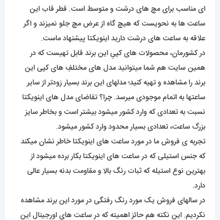
ای مناسب برای مچ های درشت و متوسط است. قطر قاب این
ساعت ها به نحویست که هیچ گاه از عرض مچ جلو نمیزند و اگر
علاقه به ساعت های درشت دارید اینویکتا پیشنهاد ماست.
در کشورمان، محصولات های کپیِ این برند قابل تهیست که در
همین سایت هم شما میتوانید مدل های مختلفِ های کپی این
برند را مشاهده و تهیه کنید؛ مدلهای این برند بسیار زودتر از سایر
ساعتها به اتمام موجودی میرسد. چرا؟ تقاضای مدل های اینویکتا
نسبت به تعدادی که وارد کشور میشود بیشتر است و بخاطر سایز
بزرگ ساعت، تعدادی بسیار محدود وارد کشور میشود.
تجربه ی فروش ما در مورد ساعت های اینویکتا خاطر نشان میکند
که جنس استیلی که در ساعت های اینویکتا بکار برده میشود از
بهترین نوع استیله که ثبات رنگ بالا و مقاومت بدنه بسیار عالی
دارد.
در سالهای فروش یک مورد رنگ رفتگی در مورد این برند مشاهده
نکردیم. این نکته هم حائز اهمیته که در ساعت های اورجینال این