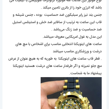
نوع موتور این ساعت سه موتوره کرنوگراف سوییسی با کیفیت می
باشد که انرژی خود را از باتری تامین میکند .
جنس بند نیز رابر سبلبکون ضد حساسیت بوده ، جنس شیشه و
قاب این ساعت به ترتیب از سافایر ضد خش و استینلس استیل
ضد حساسیت و ضد زنگ می‌باشد .
این مدل به غول امریکایی معروف میباشد.
ساعت های اینویکتا انتخابی مناسب برای اشخاص با مچ های
درشت و ورزشکاری مناسب میباشد
. قطر قاب ساعت های اینویکتا به طوریه که به هیچ عنوان از عرض
مچ جلو نمیزنه و اگر طرفدار ساعت های درشت هستید اینویکتا
پیشنهاد ما به شماست.