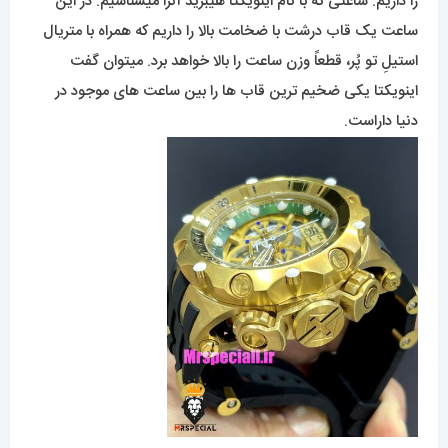
را داریم. ساعتی که با نام اینویکتا هیبرید آنرا میشناسیم. در این
ساعت یک قاب درشت با ضخامت بالا را داریم که همراه با متریال
استیلِ تو پُر، قطعاً وزن ساعت را بالا خواهد برد. میتوان گفت
اینویکتا یکی ضخیم ترین قاب ها را بین ساعت های موجود در
دنیا داراست.