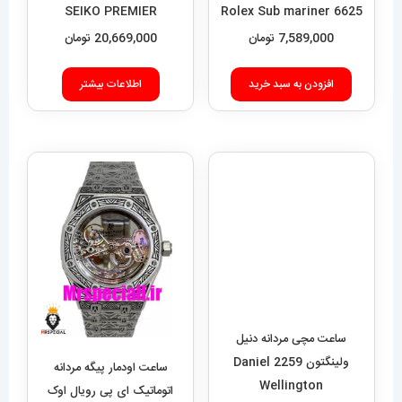
SEIKO PREMIER
6625 Rolex Sub mariner
7,589,000
تومان
20,669,000
تومان
افزودن به سبد خرید
اطلاعات بیشتر
ساعت مچی مردانه دنیل
ولینگتون 2259 Daniel
ساعت اودمار پیگه مردانه
Wellington
اتوماتیک ای پی رویال اوک