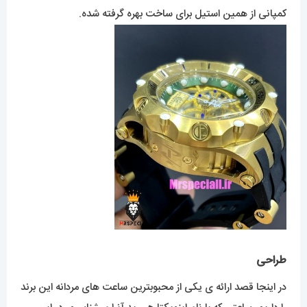
کمپانی از همین استیل برای ساخت بهره گرفته شده.
طراحی
در اینجا قصد ارائه ی یکی از محبوبترین ساعت های مردانه این برند