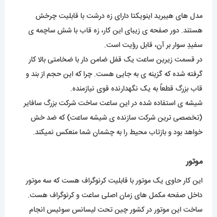
مدل های هیبرید اینویکتا دارای زه درشت با قابلیت چرخش
هستند. دور صفحه ی زیبای این کار، زه قاب با شش ساچمه ی
سفیدِ سوار بر آن، قابل رؤیت است.
در قسمت زیرین ساعت یک قفل ضامن دار با ضخامتی بالا کار
گرفته شده که گزینه ی به جایی هست. چرا که این حجم از بند و
قاب بزرگ قطعاً به یک نگهدارنده قوی نیازمنده.
شیشه ی استفاده شده در این ساعت ساخت شرکت بزرگ سافایر
(تخصصی ترین شرکت سازنده ی شیشه ساعت) که ضد خش
خواهد بود و بازتاب محیط را به چشمان شما منعکس نمیکند.
موتور
این کار حاوی یک موتور با قابلیت کرنوگراف هست که سه موتور
داخل صفحه مکمل های زمان اصلی ساعت و کرنوگراف هست.
ساخت این موتور در کشور چین تحت لیسانس سوئیس انجام