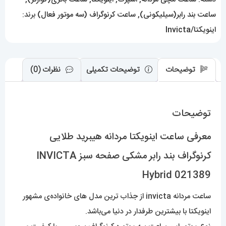
مشکی
ساعت بند رابر(سیلیکونی)
,
ساعت کرنوگراف (سه موتور فعال)
برند:
صفحه
اینویکتا/Invicta
سبز
INVICTA
Hybrid
توضیحات
توضیحات تکمیلی
نظرات (0)
021389
عدد
توضیحات
معرفی ساعت اینویکتا مردانه هیبرید طلایی
کرنوگراف بند رابر مشکی صفحه سبز INVICTA
Hybrid 021389
ساعت مردانه invicta از جذاب ترین مدل های خانواده‌ی مشهور
اینویکتا با بیشترین طرفدار در دنیا می‌باشد.