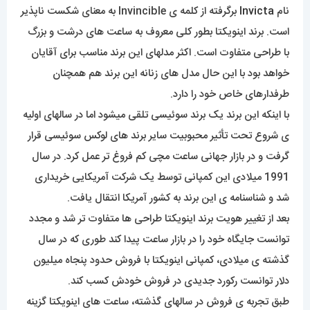
نام
Invicta
برگرفته از کلمه ی Invincible به معنای شکست ناپذیر
است. برند اینویکتا بطور کلی معروف به ساعت های درشت و بزرگ
با طراحی متفاوت است. اکثر مدلهای این برند مناسب برای آقایان
خواهد بود با این حال مدل های زنانه این برند هم همچنان
طرفدارهای خاص خود را دارد.
با اینکه این برند یک برند سوئیسی تلقی میشود اما در سالهای اولیه
ی شروع تحت تأثیر محبوبیت سایر برند های لوکس سوئیسی قرار
گرفت و در بازار جهانی ساعت مچی کم فروغ تر عمل کرد. در سال
1991 میلادی این کمپانی توسط یک شرکت آمریکایی خریداری
شد و شناسنامه ی این برند به کشور آمریکا انتقال یافت.
بعد از تغییر هویت برند اینویکتا طراحی ها متفاوت تر شد و مجدد
توانست جایگاه خود را در بازار ساعت پیدا کند طوری که در سال
گذشته ی میلادی، کمپانی اینویکتا با فروش حدود پنجاه میلیون
دلار توانست رکورد جدیدی در فروش خودش کسب کند.
طبق تجربه ی فروش در سالهای گذشته، ساعت های اینویکتا گزینه