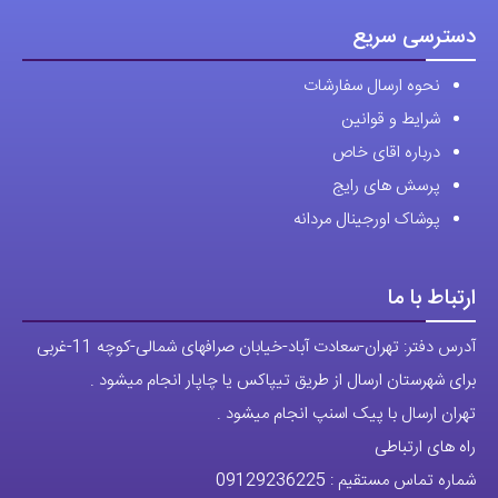
دسترسی سریع
نحوه ارسال سفارشات
شرایط و قوانین
درباره اقای خاص
پرسش های رایج
پوشاک اورجینال مردانه
ارتباط با ما
آدرس دفتر: تهران-سعادت آباد-خیابان صرافهای شمالی-کوچه 11-غربی
برای شهرستان ارسال از طریق تیپاکس یا چاپار انجام میشود .
تهران ارسال با پیک اسنپ انجام میشود .
راه های ارتباطی
شماره تماس مستقیم :
09129236225