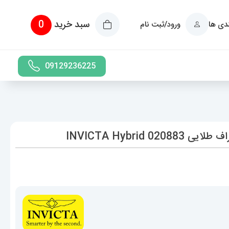
سبد خرید
0
ندی ها
ورود/ثبت نام
09129236225
INVICTA Hybrid