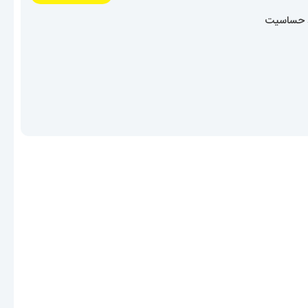
د حساسیت