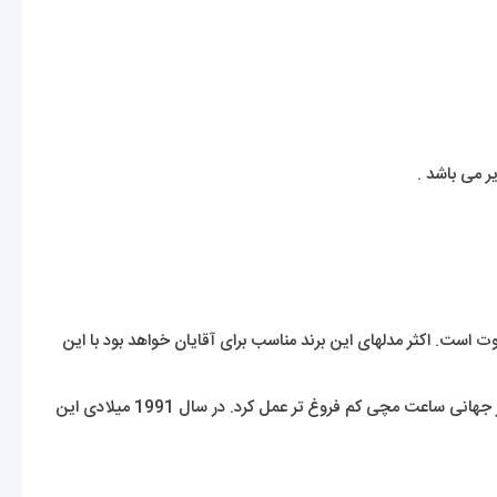
راحی متفاوت است. اکثر مدلهای این برند مناسب برای آقایان خواهد بود با این
با اینکه این برند یک برند سوئیسی تلقی میشود اما در سالهای اولیه ی شروع تحت تأثیر محبوبیت سایر برند های لوکس سوئیسی قرار گرفت و در بازار جهانی ساعت مچی کم فروغ تر عمل کرد. در سال 1991 میلادی این