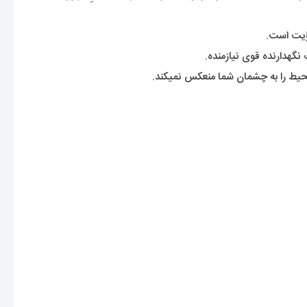
رؤیت است.
نگهدارنده قوی نیازمنده.
ط را به چشمان شما منعکس نمیکند.