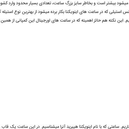
 میشود بیشتر است و بخاطر سایز بزرگ ساعت، تعدادی بسیار محدود وارد کشور
استیلی که در ساعت های اینویکتا بکار برده میشود از بهترین نوع استیله که 
. این نکته هم حائز اهمیته که در ساعت های اورجینال این کمپانی از همین 
ریم. ساعتی که با نام اینویکتا هیبرید آنرا میشناسیم. در این ساعت یک قاب درش