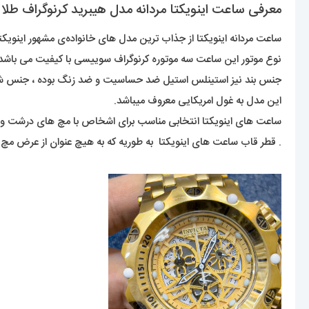
معرفی ساعت اینویکتا مردانه مدل هیبرید کرنوگراف طلایی CTA Hybrid 020883
ساعت مردانه اینویکتا از جذاب ترین مدل های خانواده‌ی مشهور اینویکتا 
نوع موتور این ساعت سه موتوره کرنوگراف سوییسی با کیفیت می باشد که 
جنس بند نیز استینلس استیل ضد حساسیت و ضد زنگ بوده ، جنس شی
این مدل به غول امریکایی معروف میباشد.
ساعت های اینویکتا انتخابی مناسب برای اشخاص با مچ های درشت و 
. قطر قاب ساعت های اینویکتا به طوریه که به هیچ عنوان از عرض مچ 