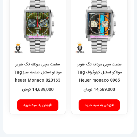
ساعت مچی مردانه تگ هویر
ساعت مچی مردانه تگ هویر
موناکو استیل کرنوگراف Tag
موناکو استیل صفحه سبز Tag
heuer Monaco 020163
Heuer monaco 8965
14,689,000
تومان
14,689,000
تومان
افزودن به سبد خرید
افزودن به سبد خرید