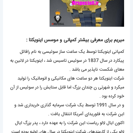
میریم برای معرفی بیشتر کمپانی و موسس اینویکتا :
کمپانی اینویکتا توسط یک ساعت ساز سوئیسی به نام رافائل
پیکارد در سال 1837 در سوئیس تاسیس شد ، اینویکتا در لاتین به
معنای شکست ناپذیر می باشد .
شرکت اینویکتا هر دو ساعت های مکانیکی و اتوماتیک را تولید
میکرد و شهرتی ن چندان بزرگ اما قابل ستایش را در سوئیس از آن
خود کرده بود .
و در سال 1991 توسط یک شرکت سرمایه گذاری خریداری شد و
این شرکت به فلوریدای آمریکا انتقال یافت .
اکنون ایال لالو ریاست این شرکت را به عهده دارد ، پدر بزرگ ایال
لالو یکی از کارمندهای شرکت اینویکتا در سال های اولیه بوده است