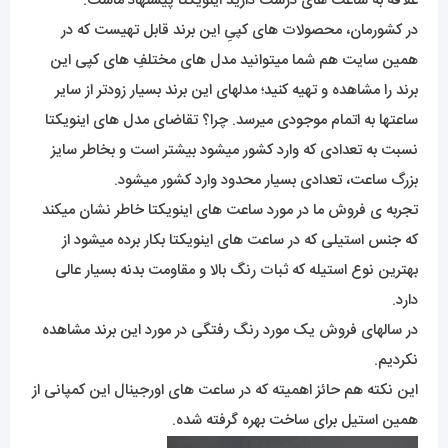
علاقه به ساعت های درشت دارید اینویکتا پیشنهاد ماست.
در کشورمان، محصولات های کپیِ این برند قابل تهیست که در
همین سایت هم شما میتوانید مدل های مختلفِ های کپی این
برند را مشاهده و تهیه کنید؛ مدلهای این برند بسیار زودتر از سایر
ساعتها به اتمام موجودی میرسد. چرا؟ تقاضای مدل های اینویکتا
نسبت به تعدادی که وارد کشور میشود بیشتر است و بخاطر سایز
بزرگ ساعت، تعدادی بسیار محدود وارد کشور میشود.
تجربه ی فروش ما در مورد ساعت های اینویکتا خاطر نشان میکند
که جنس استیلی که در ساعت های اینویکتا بکار برده میشود از
بهترین نوع استیله که ثبات رنگ بالا و مقاومت بدنه بسیار عالی
دارد.
در سالهای فروش یک مورد رنگ رفتگی در مورد این برند مشاهده
نکردیم.
این نکته هم حائز اهمیته که در ساعت های اورجینال این کمپانی از
همین استیل برای ساخت بهره گرفته شده.