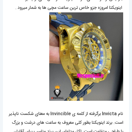
اینویکتا امروزه جزو خاص ترین ساعت مچی ها به شمار میرود .
نام
Invicta
برگرفته از کلمه ی Invincible به معنای شکست ناپذیر
است. برند اینویکتا بطور کلی معروف به ساعت های درشت و بزرگ
با طراحی متفاوت است. اکثر مدلهای این برند مناسب برای آقایان