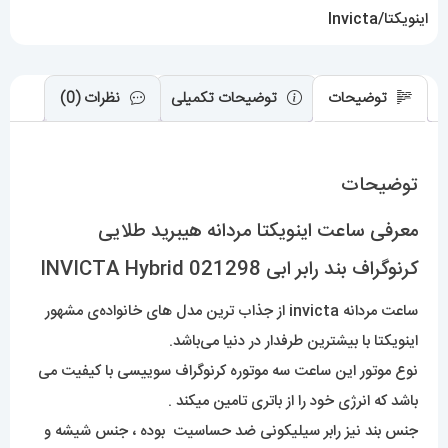
Hybrid
اینویکتا/Invicta
021298
عدد
توضیحات
توضیحات تکمیلی
نظرات (0)
توضیحات
معرفی ساعت اینویکتا مردانه هیبرید طلایی
کرنوگراف بند رابر ابی INVICTA Hybrid 021298
ساعت مردانه invicta از جذاب ترین مدل های خانواده‌ی مشهور
اینویکتا با بیشترین طرفدار در دنیا می‌باشد.
نوع موتور این ساعت سه موتوره کرنوگراف سوییسی با کیفیت می
باشد که انرژی خود را از باتری تامین میکند .
جنس بند نیز رابر سیلیکونی ضد حساسیت بوده ، جنس شیشه و