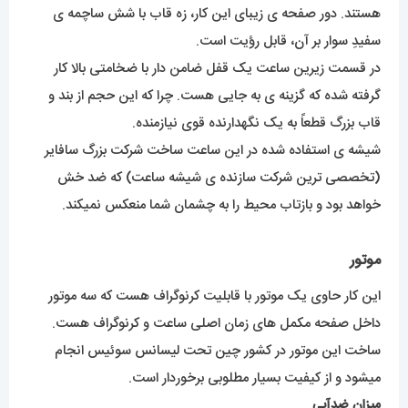
هستند. دور صفحه ی زیبای این کار، زه قاب با شش ساچمه ی
سفیدِ سوار بر آن، قابل رؤیت است.
در قسمت زیرین ساعت یک قفل ضامن دار با ضخامتی بالا کار
گرفته شده که گزینه ی به جایی هست. چرا که این حجم از بند و
قاب بزرگ قطعاً به یک نگهدارنده قوی نیازمنده.
شیشه ی استفاده شده در این ساعت ساخت شرکت بزرگ سافایر
(تخصصی ترین شرکت سازنده ی شیشه ساعت) که ضد خش
خواهد بود و بازتاب محیط را به چشمان شما منعکس نمیکند.
موتور
این کار حاوی یک موتور با قابلیت کرنوگراف هست که سه موتور
داخل صفحه مکمل های زمان اصلی ساعت و کرنوگراف هست.
ساخت این موتور در کشور چین تحت لیسانس سوئیس انجام
میشود و از کیفیت بسیار مطلوبی برخوردار است.
میزان ضدآبی