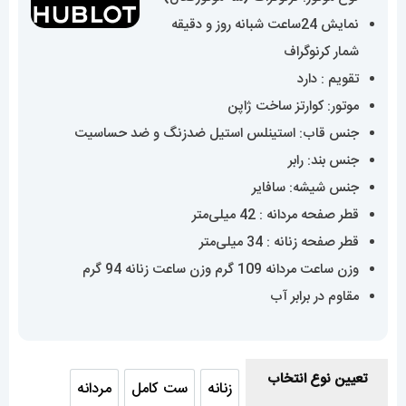
17,100,000 تومان
نمایش 24ساعت شبانه روز و دقیقه
شمار کرنوگراف
تقویم : دارد
موتور: کوارتز ساخت ژاپن
جنس قاب: استینلس استیل ضدزنگ و ضد حساسیت
جنس بند: رابر
جنس شیشه: سافایر
قطر صفحه مردانه : 42 میلی‌متر
قطر صفحه زنانه : 34 میلی‌متر
وزن ساعت مردانه 109 گرم وزن ساعت زنانه 94 گرم
مقاوم در برابر آب
تعیین نوع انتخاب
زنانه
ست کامل
مردانه
زنانه
ست کامل
مردانه