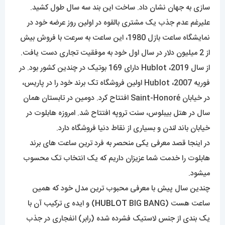
سازی به جهان نشان داد. ساخت این بند سه سال طول کشید.
علیرغم عدم جذب یک مشتری بالقوه در اولین روز عرضه خود در
نمایشگاه ساعت بازل 1980، این ساعت به سرعت با فروش بیش
از 2 میلیون دلار در سال اول خود به موفقیت تجاری دست یافت.
از سال 2019، Hublot دارای 169 بوتیک در چندین کشور بود. در
فوریه 2007، Hublot اولین فروشگاه تک برند خود را در پاریس،
در خیابان Saint-Honoré افتتاح کرد. دومین در تابستان همان
سال در هتل بیبلوس، سنت تروپه افتتاح شد. امروزه هابلوت در
خیابان باند لندن و بسیاری از نقاط دنیا فروشگاه دارد.
در اینجا قصد معرفی یکی منحصر به فرد ترین ساعت های برند
هابلوت را خدمت شما عزیزان داریم که یک انتخاب تک محسوب
میشود.
چندین سال پیش با معرفی محبوب ترین مدل خود که همین
ساعت هست (
HUBLOT
BIG BANG) و ایده ی ترکیب آن با
یک بندی از جنس لاستیک فشرده شده (رابر) انفجاری در جذب