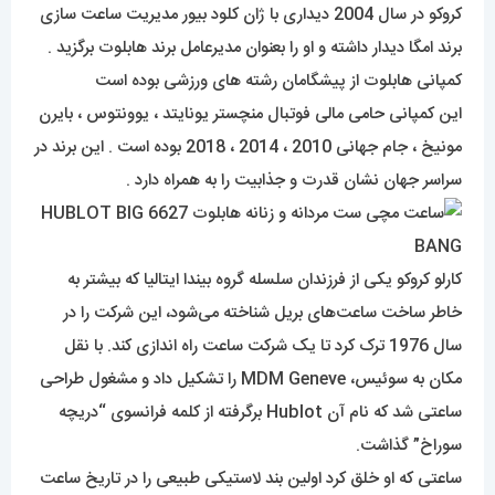
کروکو در سال 2004 دیداری با ژان کلود بیور مدیریت ساعت سازی
برند امگا دیدار داشته و او را بعنوان مدیرعامل برند هابلوت برگزید .
کمپانی هابلوت از پیشگامان رشته های ورزشی بوده است
این کمپانی حامی مالی فوتبال منچستر یونایتد ، یوونتوس ، بایرن
مونیخ ، جام جهانی 2010 ، 2014 ، 2018 بوده است . این برند در
سراسر جهان نشان قدرت و جذابیت را به همراه دارد .
کارلو کروکو ​​یکی از فرزندان سلسله گروه بیندا ایتالیا که بیشتر به
خاطر ساخت ساعت‌های بریل شناخته می‌شود، این شرکت را در
سال 1976 ترک کرد تا یک شرکت ساعت راه اندازی کند. با نقل
مکان به سوئیس، MDM Geneve را تشکیل داد و مشغول طراحی
ساعتی شد که نام آن Hublot برگرفته از کلمه فرانسوی “دریچه
سوراخ” گذاشت.
ساعتی که او خلق کرد اولین بند لاستیکی طبیعی را در تاریخ ساعت