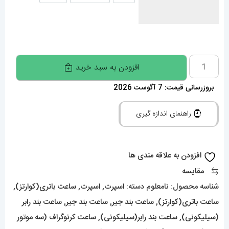
ساعت
افزودن به سبد خرید
ست
بروزرسانی قیمت: 7 آگوست 2026
هابلوت
مردانه
راهنمای اندازه گیری
و
زنانه
کرنوگراف
افزودن به علاقه مندی ها
رزگلد
مقایسه
صفحه
شناسه محصول:
نامعلوم
دسته:
اسپرت
,
اسپرت
,
ساعت باتری(کوارتز)
,
مشکی
ساعت باتری(کوارتز)
,
ساعت بند جیر
,
ساعت بند جیر
,
ساعت بند رابر
6627
(سیلیکونی)
,
ساعت بند رابر(سیلیکونی)
,
ساعت کرنوگراف (سه موتور