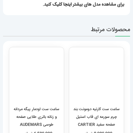
برای مشاهده مدل های بیشتر
اینجا کلیک
کنید.
محصولات مرتبط
ساعت ست کارتیه دومونت بند
ساعت ست اودمار پیگه مردانه
چرم سورمه ای قاب استیل
و زنانه باتری طلایی صفحه