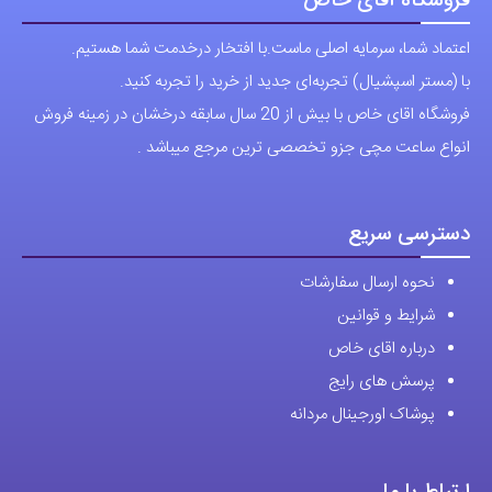
فروشگاه آقای خاص
اعتماد شما، سرمایه اصلی ماست.با افتخار درخدمت شما هستیم.
با (مستر اسپشیال) تجربه‌ای جدید از خرید را تجربه کنید.
فروشگاه اقای خاص با بیش از 20 سال سابقه درخشان در زمینه فروش
انواع ساعت مچی جزو تخصصی ترین مرجع میباشد .
دسترسی سریع
نحوه ارسال سفارشات
شرایط و قوانین
درباره اقای خاص
پرسش های رایج
پوشاک اورجینال مردانه