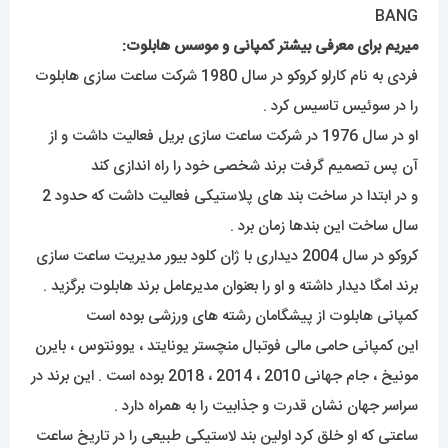
میریم برای معرفی بیشتر کمپانی و موسس هابلوت:
فردی به نام کارلو کروکو در سال 1980 شرکت ساعت سازی هابلوت
را در سوئیس تاسیس کرد .
او در سال 1976 در شرکت ساعت سازی بریل فعالیت داشت و از
آن پس تصمیم گرفت برند شخصی خود را راه اندازی کند
و در ابتدا در ساخت بند های پلاستیکی فعالیت داشت که حدود 2
سال ساخت این بندها زمان برد .
کروکو در سال 2004 دیداری با ژان کلود بیور مدیریت ساعت سازی
برند امگا دیدار داشته و او را بعنوان مدیرعامل برند هابلوت برگزید .
کمپانی هابلوت از پیشگامان رشته های ورزشی بوده است
این کمپانی حامی مالی فوتبال منچستر یونایتد ، یوونتوس ، بایرن
مونیخ ، جام جهانی 2010 ، 2014 ، 2018 بوده است . این برند در
سراسر جهان نشان قدرت و جذابیت را به همراه دارد .
ساعتی که او خلق کرد اولین بند لاستیکی طبیعی را در تاریخ ساعت