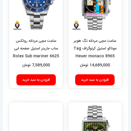
ساعت مچی مردانه تگ هویر
ساعت مچی مردانه رولکس
موناکو استیل کرنوگراف Tag
ساب مارینر استیل صفحه ابی
6625 Rolex Sub mariner
Heuer monaco 8965
14,689,000
تومان
7,589,000
تومان
افزودن به سبد خرید
افزودن به سبد خرید