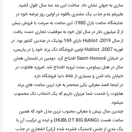
سازی به جهان نشان داد. ساخت این بند سه سال طول کشید.
علیرغم عدم جذب یک مشتری بالقوه در اولین روز عرضه خود در
نمایشگاه ساعت بازل 1980، این ساعت به سرعت با فروش بیش
از 2 میلیون دلار در سال اول خود به موفقیت تجاری دست یافت.
از سال 2019، Hublot دارای 169 بوتیک در چندین کشور بود. در
فوریه 2007، Hublot اولین فروشگاه تک برند خود را در پاریس،
در خیابان Saint-Honoré افتتاح کرد. دومین در تابستان همان
سال در هتل بیبلوس، سنت تروپه افتتاح شد. امروزه هابلوت در
خیابان باند لندن و بسیاری از نقاط دنیا فروشگاه دارد.
در اینجا قصد معرفی یکی منحصر به فرد ترین ساعت های برند
هابلوت را خدمت شما عزیزان داریم که یک انتخاب تک محسوب
میشود.
چندین سال پیش با معرفی محبوب ترین مدل خود که همین
ساعت هست (
HUBLOT
BIG BANG) و ایده ی ترکیب آن با
یک بندی از جنس لاستیک فشرده شده (رابر) انفجاری در جذب