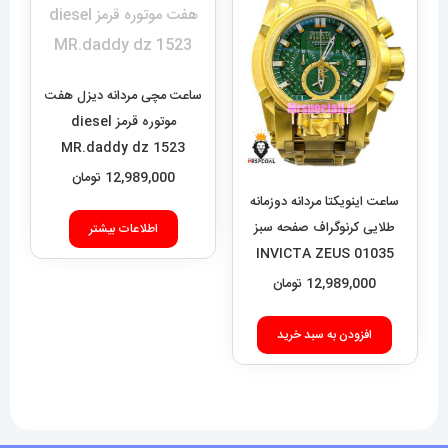
ساعت مچی مردانه دیزل هفت
موتوره قرمز diesel
MR.daddy dz 1523
12,989,000
تومان
ساعت اینویکتا مردانه دوزمانه
طلایی کرنوگراف صفحه سبز
اطلاعات بیشتر
01035 INVICTA ZEUS
12,989,000
تومان
افزودن به سبد خرید