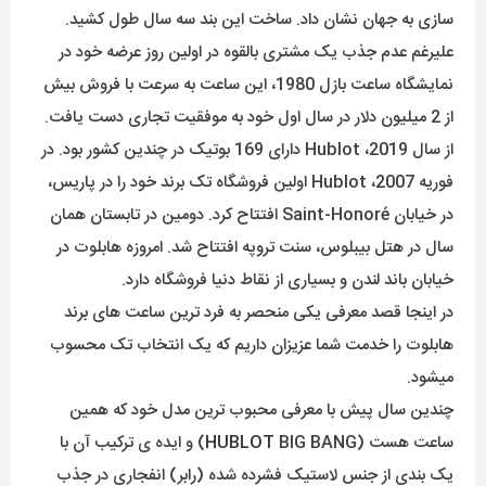
سازی به جهان نشان داد. ساخت این بند سه سال طول کشید.
علیرغم عدم جذب یک مشتری بالقوه در اولین روز عرضه خود در
نمایشگاه ساعت بازل 1980، این ساعت به سرعت با فروش بیش
از 2 میلیون دلار در سال اول خود به موفقیت تجاری دست یافت.
از سال 2019، Hublot دارای 169 بوتیک در چندین کشور بود. در
فوریه 2007، Hublot اولین فروشگاه تک برند خود را در پاریس،
در خیابان Saint-Honoré افتتاح کرد. دومین در تابستان همان
سال در هتل بیبلوس، سنت تروپه افتتاح شد. امروزه هابلوت در
خیابان باند لندن و بسیاری از نقاط دنیا فروشگاه دارد.
در اینجا قصد معرفی یکی منحصر به فرد ترین ساعت های برند
هابلوت را خدمت شما عزیزان داریم که یک انتخاب تک محسوب
میشود.
چندین سال پیش با معرفی محبوب ترین مدل خود که همین
ساعت هست (
HUBLOT
BIG BANG) و ایده ی ترکیب آن با
یک بندی از جنس لاستیک فشرده شده (رابر) انفجاری در جذب