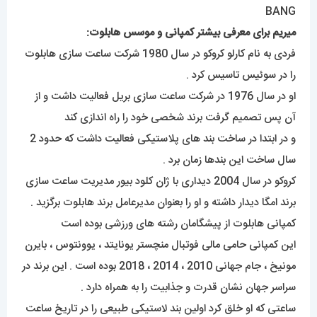
میریم برای معرفی بیشتر کمپانی و موسس هابلوت:
فردی به نام کارلو کروکو در سال 1980 شرکت ساعت سازی هابلوت
را در سوئیس تاسیس کرد .
او در سال 1976 در شرکت ساعت سازی بریل فعالیت داشت و از
آن پس تصمیم گرفت برند شخصی خود را راه اندازی کند
و در ابتدا در ساخت بند های پلاستیکی فعالیت داشت که حدود 2
سال ساخت این بندها زمان برد .
کروکو در سال 2004 دیداری با ژان کلود بیور مدیریت ساعت سازی
برند امگا دیدار داشته و او را بعنوان مدیرعامل برند هابلوت برگزید .
کمپانی هابلوت از پیشگامان رشته های ورزشی بوده است
این کمپانی حامی مالی فوتبال منچستر یونایتد ، یوونتوس ، بایرن
مونیخ ، جام جهانی 2010 ، 2014 ، 2018 بوده است . این برند در
سراسر جهان نشان قدرت و جذابیت را به همراه دارد .
ساعتی که او خلق کرد اولین بند لاستیکی طبیعی را در تاریخ ساعت