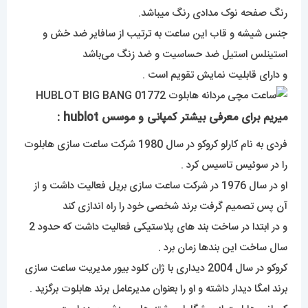
رنگ صفحه نوک مدادی رنگ میباشد.
جنس شیشه و قاب این ساعت به ترتیب از سافایر ضد خش و
استینلس استیل ضد حساسیت و ضد زنگ می‌باشد
و دارای قابلیت نمایش تقویم است .
میریم برای معرفی بیشتر کمپانی و موسس hublot :
فردی به نام کارلو کروکو در سال 1980 شرکت ساعت سازی هابلوت
را در سوئیس تاسیس کرد .
او در سال 1976 در شرکت ساعت سازی بریل فعالیت داشت و از
آن پس تصمیم گرفت برند شخصی خود را راه اندازی کند
و در ابتدا در ساخت بند های پلاستیکی فعالیت داشت که حدود 2
سال ساخت این بندها زمان برد .
کروکو در سال 2004 دیداری با ژان کلود بیور مدیریت ساعت سازی
برند امگا دیدار داشته و او را بعنوان مدیرعامل برند هابلوت برگزید .