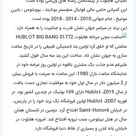
کمپانی هابلوت از پیشگامان رشته های ورزشی بوده است.
این کمپانی حامی مالی فوتبال منچستر یونایتد ، یوونتوس ، بایرن
مونیخ ، جام جهانی 2010 ، 2014 ، 2018 بوده است .
این برند در سراسر جهان نشان قدرت و جذابیت را به همراه دارد .
ساعتی که او خلق کرد اولین بند لاستیکی طبیعی را در تاریخ ساعت
سازی به جهان نشان داد. ساخت این بند سه سال طول کشید.
علیرغم عدم جذب یک مشتری بالقوه در اولین روز عرضه خود در
نمایشگاه ساعت بازل 1980، این ساعت به سرعت با فروش بیش
از 2 میلیون دلار در سال اول خود به موفقیت تجاری دست یافت.
از سال 2019، Hublot دارای 169 بوتیک در چندین کشور بود. در
فوریه 2007، Hublot اولین فروشگاه تک برند خود را در پاریس،
در خیابان Saint-Honoré افتتاح کرد. دومین در تابستان همان
سال در هتل بیبلوس، سنت تروپه افتتاح شد. امروزه هابلوت در
خیابان باند لندن و بسیاری از نقاط دنیا فروشگاه دارد.