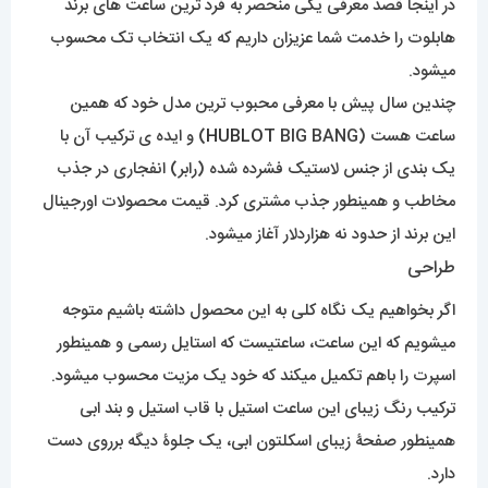
در اینجا قصد معرفی یکی منحصر به فرد ترین ساعت های برند
هابلوت را خدمت شما عزیزان داریم که یک انتخاب تک محسوب
میشود.
چندین سال پیش با معرفی محبوب ترین مدل خود که همین
ساعت هست (
HUBLOT
BIG BANG) و ایده ی ترکیب آن با
یک بندی از جنس لاستیک فشرده شده (رابر) انفجاری در جذب
مخاطب و همینطور جذب مشتری کرد. قیمت محصولات اورجینال
این برند از حدود نه هزاردلار آغاز میشود.
طراحی
اگر بخواهیم یک نگاه کلی به این محصول داشته باشیم متوجه
میشویم که این ساعت، ساعتیست که استایل رسمی و همینطور
اسپرت را باهم تکمیل میکند که خود یک مزیت محسوب میشود.
ترکیب رنگ زیبای این ساعت استیل با قاب استیل و بند ابی
همینطور صفحۀ زیبای اسکلتون ابی، یک جلوۀ دیگه برروی دست
دارد.