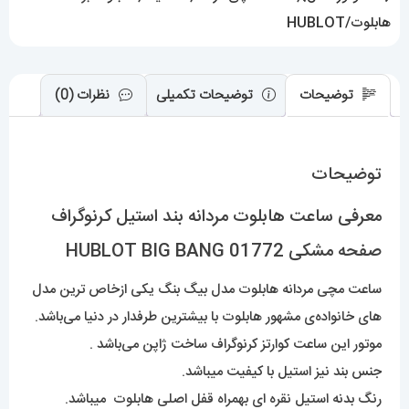
BIG
هابلوت/HUBLOT
BANG
عدد
توضیحات
توضیحات تکمیلی
نظرات (0)
توضیحات
معرفی ساعت هابلوت مردانه بند استیل کرنوگراف
صفحه مشکی 01772 HUBLOT BIG BANG
ساعت مچی مردانه هابلوت مدل بیگ بنگ یکی ازخاص ترین مدل
های خانواده‌ی مشهور هابلوت با بیشترین طرفدار در دنیا می‌باشد.
موتور این ساعت کوارتز کرنوگراف ساخت ژاپن می‌باشد .
جنس بند نیز استیل با کیفیت میباشد.
رنگ بدنه استیل نقره ای بهمراه قفل اصلی هابلوت میباشد.