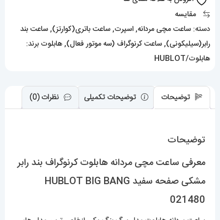
مشکی
مقایسه
صفحه
دسته:
ساعت مچی مردانه
,
اسپرت
,
ساعت باتری(کوارتز)
,
ساعت بند
سفید
رابر(سیلیکونی)
,
ساعت کرنوگراف (سه موتور فعال)
,
هابلوت
برند:
HUBLOT
هابلوت/HUBLOT
BIG
BANG
021480
توضیحات
توضیحات تکمیلی
نظرات (0)
عدد
توضیحات
معرفی ساعت مچی مردانه هابلوت کرنوگراف بند رابر
مشکی صفحه سفید HUBLOT BIG BANG
021480