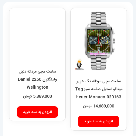
ساعت مچی مردانه دنیل
ولینگتون 2260 Daniel
Wellington
5,889,000
تومان
ساعت مچی مردانه تگ هویر
موناکو استیل صفحه سبز Tag
افزودن به سبد خرید
heuer Monaco 020163
14,689,000
تومان
افزودن به سبد خرید