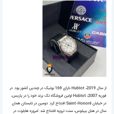
از سال 2019، Hublot دارای 169 بوتیک در چندین کشور بود. در
فوریه 2007، Hublot اولین فروشگاه تک برند خود را در پاریس،
در خیابان Saint-Honoré افتتاح کرد. دومین در تابستان همان
سال در هتل بیبلوس، سنت تروپه افتتاح شد. امروزه هابلوت در