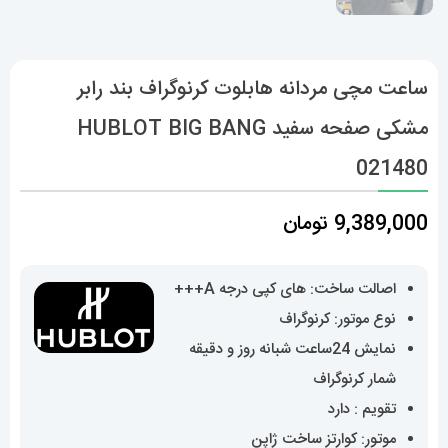
ساعت مچی مردانه هابلوت کرنوگراف بند رابر
مشکی صفحه سفید HUBLOT BIG BANG
021480
9,389,000
تومان
اصالت ساخت: های کپی درجه A+++
نوع موتور: کرنوگراف
نمایش 24ساعت شبانه روز و دقیقه
شمار کرنوگراف
تقویم : دارد
موتور: کوارتز ساخت ژاپن