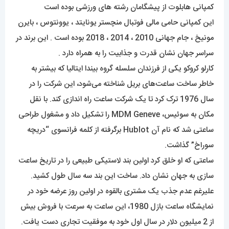
کمپانی هابلوت از پیشگامان رشته های ورزشی بوده است
این کمپانی حامی مالی فوتبال منچستر یونایتد ، یوونتوس ، بایرن
مونیخ ، جام جهانی 2010 ، 2014 ، 2018 بوده است . این برند در
سراسر جهان نشان قدرت و جذابیت را به همراه دارد .
کارلو کروکو ​​یکی از فرزندان سلسله گروه بیندا ایتالیا که بیشتر به
خاطر ساخت ساعت‌های بریل شناخته می‌شود، این شرکت را در
سال 1976 ترک کرد تا یک شرکت ساعت راه اندازی کند. با نقل
مکان به سوئیس، MDM Geneve را تشکیل داد و مشغول طراحی
ساعتی شد که نام آن Hublot برگرفته از کلمه فرانسوی “دریچه
سوراخ” گذاشت.
ساعتی که او خلق کرد اولین بند لاستیکی طبیعی را در تاریخ ساعت
سازی به جهان نشان داد. ساخت این بند سه سال طول کشید.
علیرغم عدم جذب یک مشتری بالقوه در اولین روز عرضه خود در
نمایشگاه ساعت بازل 1980، این ساعت به سرعت با فروش بیش
از 2 میلیون دلار در سال اول خود به موفقیت تجاری دست یافت.