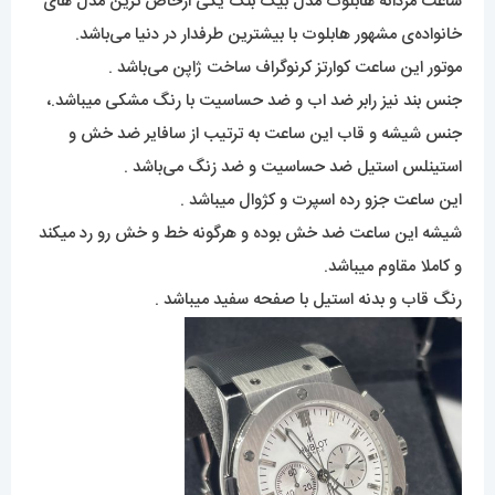
ساعت مردانه هابلوت مدل بیگ بنگ یکی ازخاص ترین مدل های
خانواده‌ی مشهور هابلوت با بیشترین طرفدار در دنیا می‌باشد.
موتور این ساعت کوارتز کرنوگراف ساخت ژاپن می‌باشد .
جنس بند نیز رابر ضد اب و ضد حساسیت با رنگ مشکی میباشد.،
جنس شیشه و قاب این ساعت به ترتیب از سافایر ضد خش و
استینلس استیل ضد حساسیت و ضد زنگ می‌باشد .
این ساعت جزو رده اسپرت و کژوال میباشد .
شیشه این ساعت ضد خش بوده و هرگونه خط و خش رو رد میکند
و کاملا مقاوم میباشد.
رنگ قاب و بدنه استیل با صفحه سفید میباشد .