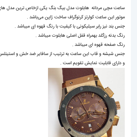
ساعت مچی مردانه هابلوت مدل بیگ بنگ یکی ازخاص ترین مدل های خانو
موتور این ساعت کوارتز کرنوگراف ساخت ژاپن می‌باشد .
جنس بند نیز رابر سیلیکونی با کیفیت با رنگ قهوه ای میباشد .
رنگ بدنه رزگلد بهمراه قفل اصلی هابلوت میباشد .
رنگ صفحه قهوه ای میباشد .
جنس شیشه و قاب این ساعت به ترتیب از سافایر ضد خش و استینل
و دارای قابلیت نمایش تقویم است .