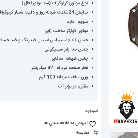
نوع موتور: کرنوگراف (سه موتورفعال)
نمایش 24ساعت شبانه روز و دقیقه شمار کرنوگراف
تقویم : دارد
موتور: کوارتز ساخت ژاپن
جنس قاب: استینلس استیل ضدزنگ و ضد حسا
جنس بند: رابر سیلیکونی
جنس شیشه: سافایر
قطر صفحه مردانه : 42 میلی‌متر
وزن ساعت مردانه 109 گرم
مقاوم در برابر آب
ناموجود
افزودن به علاقه مندی ها
مقایسه