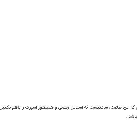
م که این ساعت، ساعتیست که استایل رسمی و همینطور اسپرت را باهم تکم
اشد .