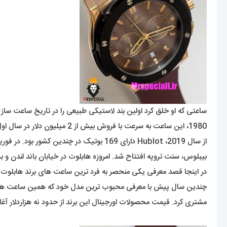
ساعتی که او خلق کرد اولین بند لاستیکی طبیعی را در تاریخ ساعت س
1980، این ساعت به سرعت با فروش بیش از 2 میلیون دلار در سال اول خود به موفقیت تجاری دست یافت.
بیبلوس، سنت تروپه افتتاح شد. امروزه هابلوت در خیابان باند لندن و بس
در اینجا قصد معرفی یکی منحصر به فرد ترین ساعت های برند هابلو
چندین سال پیش با معرفی محبوب ترین مدل خود که همین ساعت 
مشتری کرد. قیمت محصولات اورجینال این برند از حدود نه هزاردلار آغا