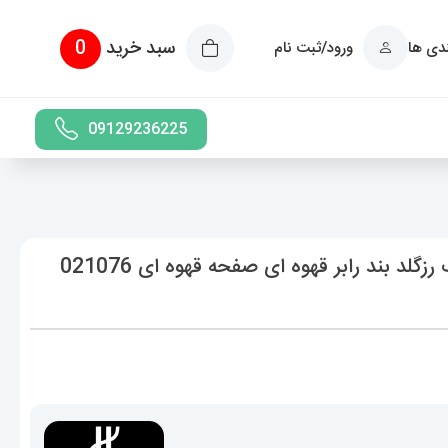
سبد خرید
0
ندی ها
ورود/ثبت نام
09129236225
ساعت هابلوت مردانه بیگ بنگ کرنوگراف رزگلد بند رابر قهوه ای صفحه قهوه ای 021076