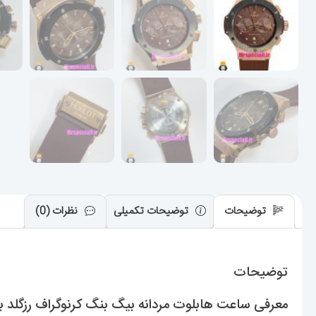
توضیحات
توضیحات تکمیلی
نظرات (0)
توضیحات
معرفی ساعت هابلوت مردانه بیگ بنگ کرنوگراف رزگلد بند رابر قهوه ای