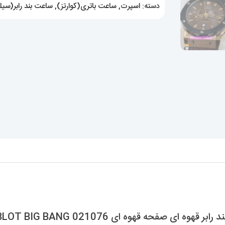
دسته:
اسپرت
,
ساعت باتری(کوارتز)
,
ساعت بند رابر(سیل
 صفحه قهوه ای 021076 HUBLOT BIG BANG