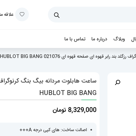
علاقه م
ل
وبلاگ
درباره ما
تماس با ما
د رابر قهوه ای صفحه قهوه ای 021076 HUBLOT BIG BANG
HUBLOT BIG BANG
8,329,000
تومان
اصالت ساخت: های کپی درجه A+++