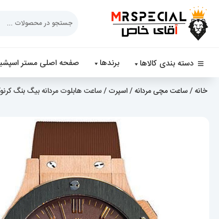
Products
search
برندها
صفحه اصلی مستر اسپشیا
دسته بندی کالاها
خانه
/
ساعت مچی مردانه
/
اسپرت
/ ساعت هابلوت مردانه بیگ بنگ کرنوگراف رزگلد بن