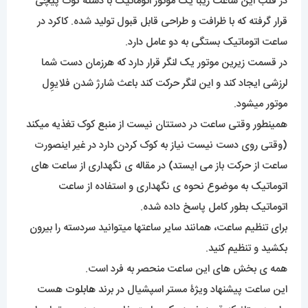
در قلب این ساعت زیبا یک موتور اتوماتیک با دسته کوک پیچی
قرار گرفته که با ظرافت و طراحی قابل قبول تولید شده. کاکرد در
ساعت اتوماتیک بستگی به دو عامل دارد.
در قسمت زیرین موتور یک لنگر قرار دارد که هرزمان دست شما
لرزشی ایجاد کند و این لنگر حرکت کند باعث شارژ شدن فلایوِل
موتور میشود.
همینطور وقتی ساعت در دستتان نیست از منبع کوک تغذیه میکند
(وقتی روی دست نیست نیاز به کوک کردن دارد در غیر اینصورت
ساعت از حرکت باز می ایستد) در مقاله ی نگهداری از ساعت های
اتوماتیک به موضوع نحوه ی نگهداری و استفاده از ساعت
اتوماتیک بطور کامل پاسخ داده شده.
برای تنظیم ساعت، همانند سایر ساعتها میتوانید سردسته را بیرون
بکشید و تنظیم کنید.
همه ی بخش های این ساعت منحصر به فرد است.
این ساعت پیشنهاد ویژۀ مستر اسپشیال در برند
هابلوت
هست