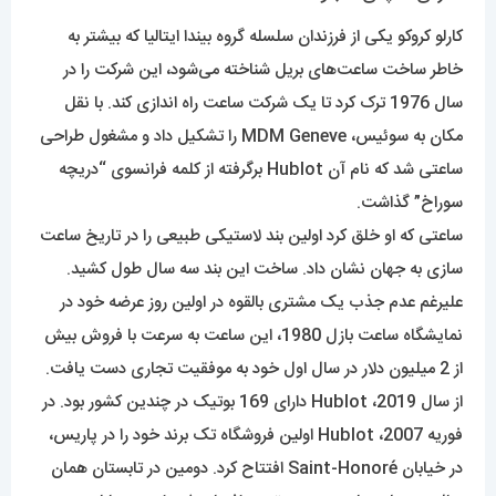
کارلو کروکو ​​یکی از فرزندان سلسله گروه بیندا ایتالیا که بیشتر به
خاطر ساخت ساعت‌های بریل شناخته می‌شود، این شرکت را در
سال 1976 ترک کرد تا یک شرکت ساعت راه اندازی کند. با نقل
مکان به سوئیس، MDM Geneve را تشکیل داد و مشغول طراحی
ساعتی شد که نام آن Hublot برگرفته از کلمه فرانسوی “دریچه
سوراخ” گذاشت.
ساعتی که او خلق کرد اولین بند لاستیکی طبیعی را در تاریخ ساعت
سازی به جهان نشان داد. ساخت این بند سه سال طول کشید.
علیرغم عدم جذب یک مشتری بالقوه در اولین روز عرضه خود در
نمایشگاه ساعت بازل 1980، این ساعت به سرعت با فروش بیش
از 2 میلیون دلار در سال اول خود به موفقیت تجاری دست یافت.
از سال 2019، Hublot دارای 169 بوتیک در چندین کشور بود. در
فوریه 2007، Hublot اولین فروشگاه تک برند خود را در پاریس،
در خیابان Saint-Honoré افتتاح کرد. دومین در تابستان همان