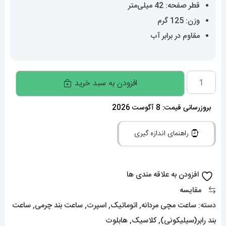
قطر صفحه: 42 میلی‌متر
وزن: 125 گرم
مقاوم در برابر آب
ساعت
افزودن به سبد خرید
هابلوت
مردانه
بروزرسانی قیمت: 8 آگوست 2026
اتوماتیک
راهنمای اندازه گیری
بند
رابر
ابی
افزودن به علاقه مندی ها
قاب
مقایسه
رزگلد
دسته:
ساعت مچی مردانه
,
اتوماتیک
,
اسپرت
,
ساعت بند چرمی
,
ساعت
صفحه
بند رابر(سیلیکونی)
,
کلاسیک
,
هابلوت