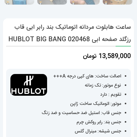
ساعت هابلوت مردانه اتوماتیک بند رابر ابی قاب
رزگلد صفحه ابی HUBLOT BIG BANG 020468
13,589,000
تومان
اصالت ساخت: های کپی درجه A+++
نوع موتور: تک زمانه
تقویم : دارد
موتور: اتوماتیک ساخت ژاپن
جنس قاب: استیل ضد حساسیت و ضد زنگ
جنس بند: رابر روکش چرم
جنس شیشه: مینرال گلس