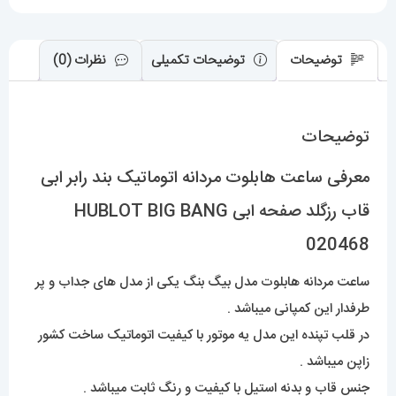
ابی
HUBLOT
BIG
توضیحات
توضیحات تکمیلی
نظرات (0)
BANG
020468
توضیحات
عدد
معرفی ساعت هابلوت مردانه اتوماتیک بند رابر ابی
قاب رزگلد صفحه ابی HUBLOT BIG BANG
020468
ساعت مردانه هابلوت مدل بیگ بنگ یکی از مدل های جداب و پر
طرفدار این کمپانی میباشد .
در قلب تپنده این مدل یه موتور با کیفیت اتوماتیک ساخت کشور
زاپن میباشد .
جنس قاب و بدنه استیل با کیفیت و رنگ ثابت میباشد .