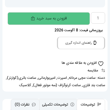
ساعت
افزودن به سبد خرید
مچی
مردانه
بروزرسانی قیمت: 8 آگوست 2026
امپریو
راهنمای اندازه گیری
ارمانی
020395
EMPORIO
افزودن به علاقه مندی ها
ARMANI
مقایسه
عدد
دسته:
ساعت مچی مردانه
,
اسپرت
,
امپریوارمانی
,
ساعت باتری(کوارتز)
,
ساعت بند فلزی
,
ساعت کرنوگراف (سه موتور فعال)
,
کلاسیک
توضیحات
توضیحات تکمیلی
نظرات (0)