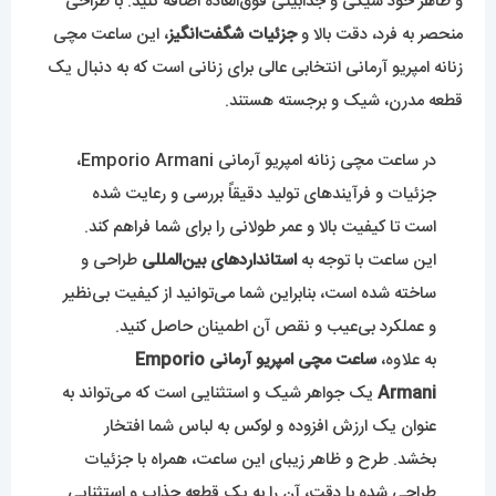
و ظاهر خود شیکی و جذابیتی فوق‌العاده اضافه کنید. با طراحی
منحصر به فرد، دقت بالا و
جزئیات شگفت‌انگیز
، این ساعت مچی
زنانه امپریو آرمانی انتخابی عالی برای زنانی است که به دنبال یک
قطعه مدرن، شیک و برجسته هستند.
در ساعت مچی زنانه امپریو آرمانی Emporio Armani،
جزئیات و فرآیندهای تولید دقیقاً بررسی و رعایت شده
است تا کیفیت بالا و عمر طولانی را برای شما فراهم کند.
این ساعت با توجه به
استانداردهای بین‌المللی
طراحی و
ساخته شده است، بنابراین شما می‌توانید از کیفیت بی‌نظیر
و عملکرد بی‌عیب و نقص آن اطمینان حاصل کنید.
به علاوه،
ساعت مچی امپریو آرمانی Emporio
Armani
یک جواهر شیک و استثنایی است که می‌تواند به
عنوان یک ارزش افزوده و لوکس به لباس شما افتخار
بخشد. طرح و ظاهر زیبای این ساعت، همراه با جزئیات
طراحی شده با دقت، آن را به یک قطعه جذاب و استثنایی