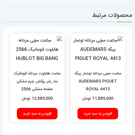
محصولات مرتبط
ساعت مچی مردانه اودمار پیگه
ساعت هابلوت مردانه اتوماتیک
AUDEMARS PIGUET
بند رابر روکش چرم مشکی
ROYAL 4413
صفحه مشکی 2566
HUBLOT BIG BANG
11,889,000
تومان
13,589,000
تومان
افزودن به سبد خرید
افزودن به سبد خرید