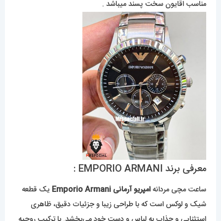
مناسب اقایون سخت پسند میباشد .
معرفی برند EMPORIO ARMANI :
ساعت مچی مردانه
امپریو آرمانی Emporio Armani
یک قطعه
شیک و لوکس است که با طراحی زیبا و جزئیات دقیق، ظاهری
استثنایی و جذاب به لباس و دست خود می‌بخشد. با ترکیب روحیه