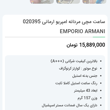
ساعت مچی مردانه امپریو ارمانی 020395
EMPORIO ARMANI
15,889,000
تومان
بالاترین کیفیت شرکتی (+++A)
نوع موتور : کوارتز کرنوگراف
جنس بدنه استیل
رنگ ساعت استیل کاملا ثابت
ابعاد 43 میلیمتر
وزن 157 گرم
دارای یک سال ضمانت مستر اسپشیال