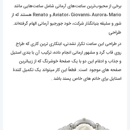
برخی از محبوب‌ترین ساعت‌های آرمانی شامل ساعت‌هایی مانند
A
viator، Giovanni، Aurora، Mario و Renato هستند که از
شور و سلیقه بنیانگذار شرکت، خود جورجیو آرمانی الهام گرفته‌اند.
طراحی
در طراحی این ساعت تکرار نشدنی، ابتکاری ترین کاری که طراح
روی قاب گرد و مشهور ارمانی انجام داده، ترکیب آن با بندی استیل
و جذاب و ادغام این دو با یک صفحۀ خوشرنگ که از زیباترین
صفحه های موجود است. قطعاً این کار میتواند یک تکمیل کنندۀ
استایل برای خانم های خاص پسند باشد .