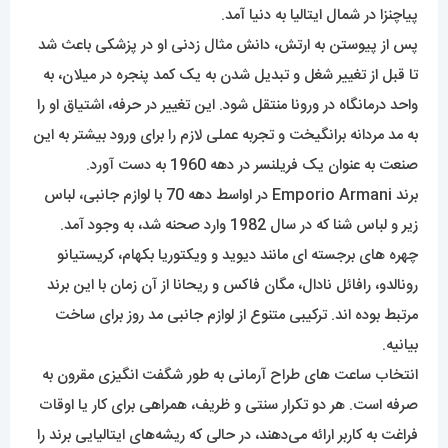
پیاچنزا در شمال ایتالیا به دنیا آمد.
پس از پیوستن به ارتش، دانش مثال زدنی او در پزشکی باعث شد
تا قبل از تغییر شغل و تبدیل شدن به یک کمد پنجره در میلان، به
واحد درمانگاه در ورونا منتقل شود. این تغییر در حرفه، اشتیاق او را
به مد مردانه برانگیخت و تجربه عملی لازم را برای ورود بیشتر به این
صنعت به عنوان یک فریلنسر در دهه 1960 به دست آورد.
برند Emporio Armani در اواسط دهه 70 با لوازم جانبی، لباس
زیر و لباس شنا که در سال 1982 وارد صحنه شد، به وجود آمد.
چهره های برجسته ای مانند دیوید و ویکتوریا بکهام، کریستیانو
رونالدو، رافائل نادال، مگان فاکس و ریحانا از آن زمان با این برند
مرتبط بوده اند. ترکیبی متنوع از لوازم جانبی مد روز برای ساخت
بیانیه.
انتخاب ساعت های طراح آرمانی به طور شگفت انگیزی مقرون به
صرفه است. هر دو تکرار سنتی و ظریف، همراهی برای کار یا اوقات
فراغت به کاربر ارائه می‌دهند، در حالی که ریشه‌های ایتالیایی برند را