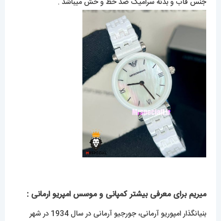
جنس قاب و بدنه سرامیک ضد خط و خش میباشد .
میریم برای معرفی بیشتر کمپانی و موسس امپریو ارمانی :
بنیانگذار امپوریو آرمانی، جورجیو آرمانی در سال 1934 در شهر