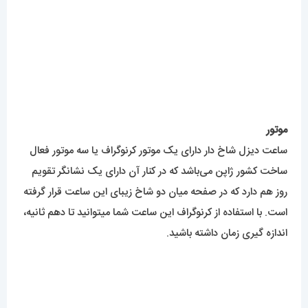
ساخت کشور ژاپن می‌باشد که در کنار آن دارای یک نشانگر تقویم
روز هم دارد که در صفحه میان دو شاخ زیبای این ساعت قرار گرفته
است. با استفاده از کرنوگراف این ساعت شما میتوانید تا دهم ثانیه،
اندازه گیری زمان داشته باشید.
میزان ضدآبی
نسخه اورجینال این ساعت توانایی ضد آبی را تا عمق 30 متر و