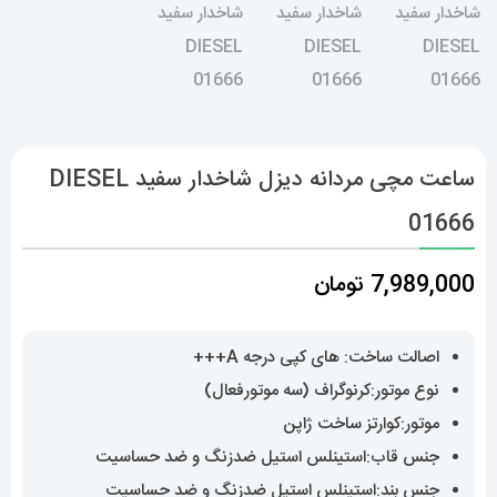
ساعت مچی مردانه دیزل شاخدار سفید DIESEL
01666
7,989,000
تومان
اصالت ساخت: های کپی درجه A+++
نوع موتور:کرنوگراف (سه موتورفعال)
موتور:کوارتز ساخت ژاپن
جنس قاب:استینلس استیل ضدزنگ و ضد حساسیت
جنس بند:استینلس استیل ضدزنگ و ضد حساسیت