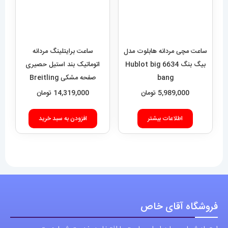
اطلاعات بیشتر
افزودن به سبد خرید
فروشگاه آقای خاص
اعتماد شما، سرمایه اصلی ماست.با افتخار درخدمت شما هستیم.
با (مستر اسپشیال) تجربه‌ای جدید از خرید را تجربه کنید.
فروشگاه اقای خاص با بیش از 20 سال سابقه درخشان در زمینه فروش
انواع ساعت مچی جزو تخصصی ترین مرجع میباشد .
دسترسی سریع