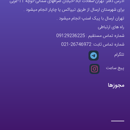
تلگرام
پیج ساعت
مجوزها
تمام حقوق مادی و معنوی این وبسایت متعلق به فروشگاه آقای خاص می
باشد.