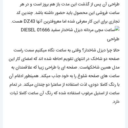
طراحی آن پس از گذشت این مدت باز هم بروز است و در هر
ساعت فروشی این محصول باید حضور داشته باشد. چندین کد
تجاری برای این کار معرفی شده اما معروفترین آنها DZ43 هست.
طراحی
حالا چرا دیزل شاخدار؟ وقتی به ساعت نگاه میکنیم سمت راست
صفحه دو شاخک در انتهای تقویم احاطه شده اند که امضای کار این
مدل همین شاخکهاست. صفحه ای با طراحی زیبا که علاقمندان به
ساعت های صفحه شلوغ را به خود جذب میکند. همینطور ادغام آن
با رنگ کاملا دودی، لذت استفاده از ساعترا دو چندان میکند. در تمام
ساعت از استیل مرغوب استفاده شده که رنگ آن ساعت کاملا ثبات
دارد.
موتور
ساعت دیزل شاخ دار دارای یک موتور کرنوگراف یا سه موتور فعال