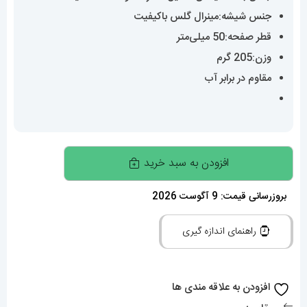
جنس شیشه:مینرال گلس باکیفیت
قطر صفحه:50 میلی‌متر
وزن:205 گرم
مقاوم در برابر آب
ساعت
افزودن به سبد خرید
مچی
مردانه
بروزرسانی قیمت: 9 آگوست 2026
دیزل
راهنمای اندازه گیری
شاخدار
سفید
DIESEL
افزودن به علاقه مندی ها
01666