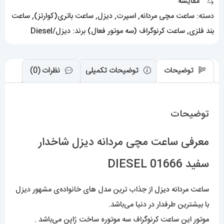
مقایسه
عدد
دسته:
ساعت مچی مردانه
,
اسپرت
,
دیزل
,
ساعت باتری(کوارتز)
,
ساعت
بند فلزی
,
ساعت کرنوگراف (سه موتور فعال)
برند:
دیزل/Diesel
توضیحات
توضیحات تکمیلی
نظرات (0)
توضیحات
معرفی ساعت مچی مردانه دیزل شاخدار
سفید DIESEL 01666
ساعت مردانه
دیزل
از جذاب ترین مدل های خانواده‌ی مشهور دیزل
با بیشترین طرفدار در دنیا می‌باشد.
موتور این ساعت کرنوگراف سه موتوره ساخت ژاپن می‌باشد .