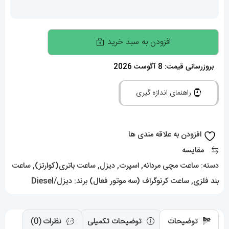
ساعت
افزودن به سبد خرید
مچی
مردانه
بروزرسانی قیمت: 8 آگوست 2026
دیزل
راهنمای اندازه گیری
DIESEL
01779
عدد
افزودن به علاقه مندی ها
مقایسه
دسته:
ساعت مچی مردانه
,
اسپرت
,
دیزل
,
ساعت باتری(کوارتز)
,
ساعت
بند فلزی
,
ساعت کرنوگراف (سه موتور فعال)
برند:
دیزل/Diesel
توضیحات
توضیحات تکمیلی
نظرات (0)