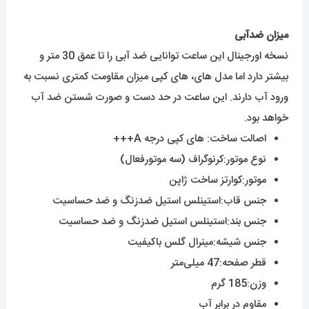
میزان ضدآبی
نسخه اورجینال این ساعت توانایی ضد آبی را تا عمق 30 متر و
بیشتر دارد اما مدل های، های کپی میزان مقاومت کمتری نسبت به
ورود آب دارند. این ساعت در حد دست و صورت شستن ضد آب
خواهد بود.
اصالت ساخت: های کپی درجه A+++
نوع موتور:کرنوگراف (سه موتورفعال)
موتور:کوارتز ساخت ژاپن
جنس قاب:استینلس استیل ضدزنگ و ضد حساسیت
جنس بند:استینلس استیل ضدزنگ و ضد حساسیت
جنس شیشه:مینرال گلس باکیفیت
قطر صفحه:47 میلی‌متر
وزن:185 گرم
مقاوم در برابر آب