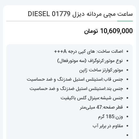
ساعت مچی مردانه دیزل DIESEL 01779
10,609,000
تومان
اصالت ساخت: های کپی درجه A+++
نوع موتور:کرنوگراف (سه موتورفعال)
موتور:کوارتز ساخت ژاپن
جنس قاب:استینلس استیل ضدزنگ و ضد حساسیت
جنس بند:استینلس استیل ضدزنگ و ضد حساسیت
جنس شیشه:مینرال گلس باکیفیت
قطر صفحه:47 میلی‌متر
وزن:185 گرم
مقاوم در برابر آب