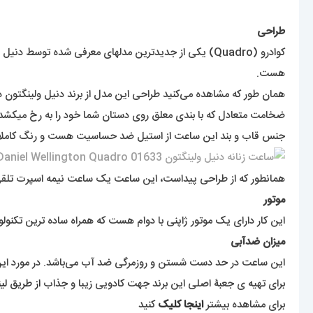
طراحی
کوادرو (Quadro) یکی از جدیدترین مدلهای معرفی شده
هست.
همان طور که مشاهده می‌کنید طراحی این مدل از برند دنیل ولینگتون 
ضخامت متعادل که با بندی معلق روی دستان شما خود را به رخ میکشد
جنس قاب و بند این ساعت از استیل ضد حساسیت هست و رنگ کاملاً ثا
همانطور که از طراحی پیداست، این ساعت یک ساعت نیمه اسپرت تلقی میشو
موتور
این کار دارای یک موتور ژاپنی با دوام هست که همراه ساده ترین تکنولو
میزان ضدآبی
این ساعت در حد دست شستن و روزمرگی ضد آب می‌باشد. در مورد این س
برای تهیه ی جعبۀ اصلی این برند جهت کادویی زیبا و جذاب
از طریق لی
برای مشاهده بیشتر
اینجا کلیک
کنید