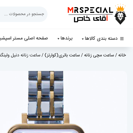
Products
search
برندها
صفحه اصلی مستر اسپشیا
دسته بندی کالاها
خانه
/
ساعت مچی زنانه
/
ساعت باتری(کوارتز)
/ ساعت زنانه دنیل ولینگتون  Wellington 01983