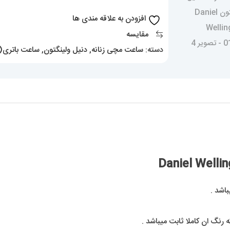
01983
افزودن به علاقه مندی ها
عدد
مقایسه
دسته:
ساعت مچی زنانه
,
دنیل ولینگتون
,
ساعت باتری(ک
اشد .
نگ ان کاملا ثابت میباشد .