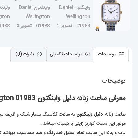
توضیحات
توضیحات تکمیلی
نظرات (0)
توضیحات
معرفی ساعت زنانه دنیل ولینگتون Daniel Wellington 01983
ساعت زنانه
دنیل ولینگتون
یه ساعت کلاسیک بسیار شیک و ظریف میب
موتور این ساعت کوارتز ژاپنی با کیفیت میباشد .
قاب و بدنه این ساعت تمام استیل ضد زنگ و ضد حساسیت میباشد که ر