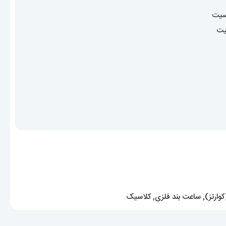
سیت
یت
وارتز)
,
ساعت بند فلزی
,
کلاسیک