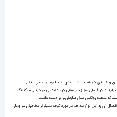
 راه اندازی کند و اغلب در اوایل کار با تبلیغات در فضای مجازی و سعی در راه اندازی دیجیتال مارکتینگ
 شده که ساعت رولکس مدل سابمارینر در دست داشت.
ر ساعت های خود بود. پس با حفظ سادگی ساعت و اتصال آن به این نوع بند ها، باز مورد توجه بسیار از مخاطبان در جهان