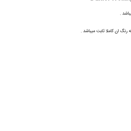
اشد .
نگ ان کاملا ثابت میباشد .