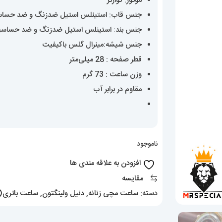
موتور: کوارتز
جنس قاب: استینلس استیل ضدزنگ و ضد حسا
جنس بند: استینلس استیل ضدزنگ و ضد حساس
جنس شیشه:مینرال گلس باکیفیت
قطر صفحه : 28 میلی‌متر
وزن ساعت : 73 گرم
مقاوم در برابر آب
ناموجود
افزودن به علاقه مندی ها
مقایسه
دسته:
ساعت مچی زنانه
,
دنیل ولینگتون
,
ساعت باتری(ک