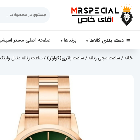
Products
search
برندها
صفحه اصلی مستر اسپشیا
دسته بندی کالاها
خانه
/
ساعت مچی زنانه
/
ساعت باتری(کوارتز)
/ ساعت زنانه دنیل ولینگتون  Wellington 01989