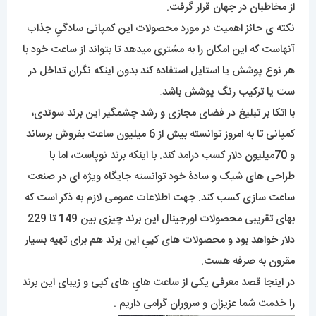
از مخاطبان در جهان قرار گرفت.
نکته ی حائز اهمیت در مورد محصولات این کمپانی سادگیِ جذاب
آنهاست که این امکان را به مشتری میدهد تا بتواند از ساعت خود با
هر نوع پوشش یا استایل استفاده کند بدون اینکه نگران تداخل در
ست یا ترکیب رنگ پوشش باشد.
با اتکا بر تبلیغ در فضای مجازی و رشد چشمگیر این برند سوئدی،
کمپانی تا به امروز توانسته بیش از 6 میلیون ساعت بفروش برساند
و 70میلیون دلار کسب درامد کند. با اینکه برند نوپاست، اما با
طراحی های شیک و سادۀ خود توانسته جایگاه ویژه ای در صنعت
ساعت سازی کسب کند. جهت اطلاعات عمومی لازم به ذکر است که
بهای تقریبی محصولات اورجینال این برند چیزی بین 149 تا 229
دلار خواهد بود و محصولات های کپیِ این برند هم برای تهیه بسیار
مقرون به صرفه هست.
در اینجا قصد معرفی یکی از ساعت هایِ های کپی و زیبای این برند
را خدمت شما عزیزان و سروران گرامی داریم .