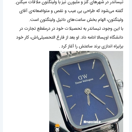
تیساندر در شهرهای کنز و ملبورن نیز با ولینگتون ملاقات میکنن.
گفته می‌شود که طراحی بی عیب و نقص و متواضعانه‌ی آقای
ولینگتون، الهام بخش ساعت‌های دانیل ولینگتون است.
با این وجود، تیساندر به تحصیلات خود در درمقطع تجارت در
دانشگاه اوپسالا ادامه داد. او بعد از فارغ التحصیلی‌اش، کار خود
برایراه اندازی برند ساعتش را آغاز کرد .