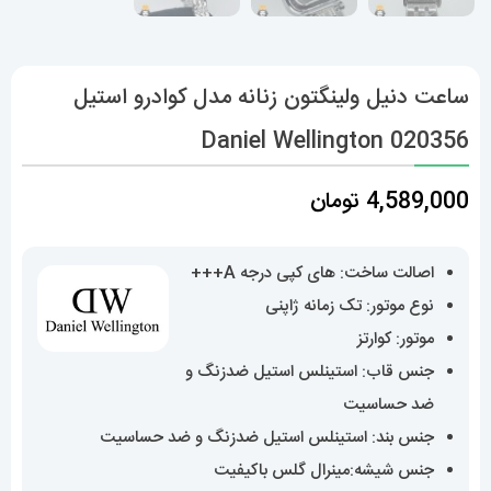
ساعت دنیل ولینگتون زنانه مدل کوادرو استیل
Daniel Wellington 020356
4,589,000
تومان
اصالت ساخت: های کپی درجه A+++
نوع موتور: تک زمانه ژاپنی
موتور: کوارتز
جنس قاب: استینلس استیل ضدزنگ و
ضد حساسیت
جنس بند: استینلس استیل ضدزنگ و ضد حساسیت
جنس شیشه:مینرال گلس باکیفیت