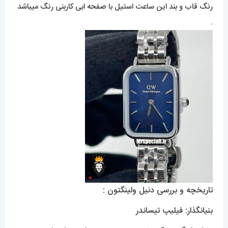
رنگ قاب و بند این ساعت استیل با صفحه ابی کاربنی رنگ میباشد
.
تاریخچه و بررسی دنیل ولینگتون :
بنیانگذار: فیلیپ تیساندر