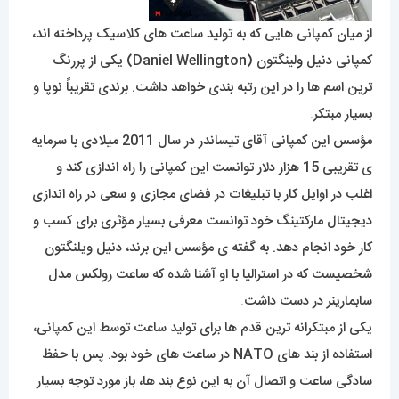
از میان کمپانی هایی که به تولید ساعت های کلاسیک پرداخته اند،
کمپانی دنیل
و
لینگتون (Daniel Wellington) یکی از پررنگ
ترین اسم ها را در این رتبه بندی خواهد داشت. برندی تقریباً نوپا و
بسیار مبتکر.
مؤسس این کمپانی آقای تیساندر در سال 2011 میلادی با سرمایه
ی تقریبی 15 هزار دلار توانست این کمپانی را راه اندازی کند و
اغلب در اوایل کار با تبلیغات در فضای مجازی و سعی در راه اندازی
دیجیتال مارکتینگ خود توانست معرفی بسیار مؤثری برای کسب و
کار خود انجام دهد. به گفته ی مؤسس این برند، دنیل ویلنگتون
شخصیست که در استرالیا با او آشنا شده که ساعت رولکس مدل
سابمارینر در دست داشت.
یکی از مبتکرانه ترین قدم ها برای تولید ساعت توسط این کمپانی،
استفاده از بند های NATO در ساعت های خود بود. پس با حفظ
سادگی ساعت و اتصال آن به این نوع بند ها، باز مورد توجه بسیار