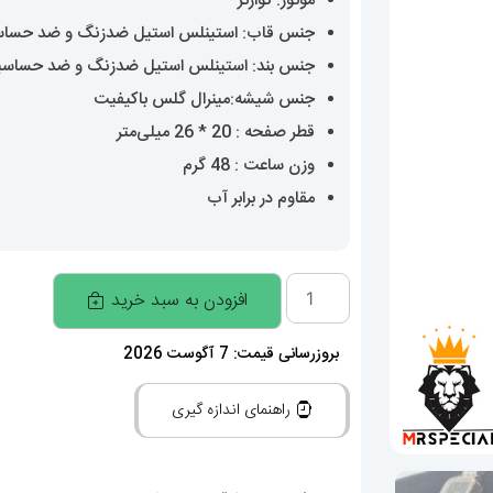
موتور: کوارتز
جنس قاب: استینلس استیل ضدزنگ و ضد حسا
جنس بند: استینلس استیل ضدزنگ و ضد حساس
جنس شیشه:مینرال گلس باکیفیت
قطر صفحه : 20 * 26 میلی‌متر
وزن ساعت : 48 گرم
مقاوم در برابر آب
ساعت
افزودن به سبد خرید
دنیل
ولینگتون
بروزرسانی قیمت: 7 آگوست 2026
زنانه
راهنمای اندازه گیری
مدل
کوادرو
دورنگ