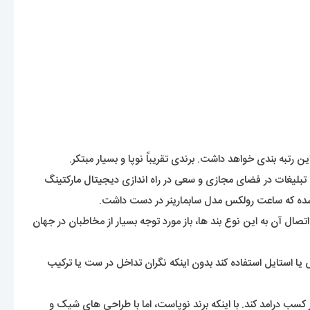
 راه اندازی کند و اغلب در اوایل کار با تبلیغات در فضای مجازی و سعی در راه اندازی دیجیتال مارکتینگ
 شده که ساعت رولکس مدل سابمارینر در دست داشت.
ر ساعت های خود بود. پس با حفظ سادگی ساعت و اتصال آن به این نوع بند ها، باز مورد توجه بسیار از مخاطبان در جهان
ا استایل استفاده کند بدون اینکه نگران تداخل در ست یا ترکیب
ی و رشد چشمگیر این برند سوئدی، کمپانی تا به امروز توانسته بیش از 6 میلیون ساعت بفروش برساند و 70میلیون دلار کسب درامد کند. با اینکه برند نوپاست، اما با طراحی های شیک و