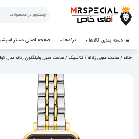
Products
search
برندها
صفحه اصلی مستر اسپشیا
دسته بندی کالاها
خانه
/
ساعت مچی زنانه
/
کلاسیک
/ ساعت دنیل ولینگتون زنانه مدل کوادرو دورنگ رزگلد 0