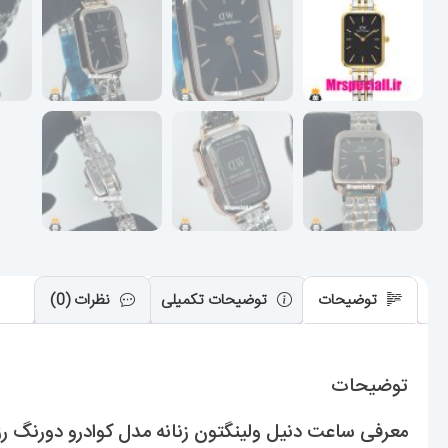
توضیحات
توضیحات تکمیلی
نظرات (0)
توضیحات
معرفی ساعت دنیل ولینگتون زنانه مدل کوادرو دورنگ رزگلد l Wellington 020360