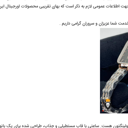
دمت شما عزیزان و سروران گرامی داریم .
 توسط دنیل ولینگتون هست. ساعتی با قاب مستطیلی و جذاب، طراحی شده برای 