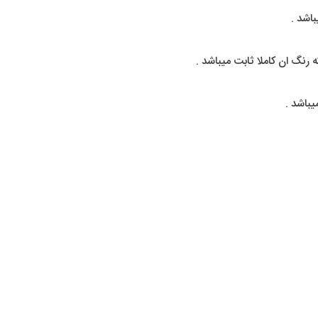
اشد .
نگ ان کاملا ثابت میباشد .
باشد .