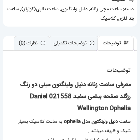
رزگلد
دسته:
ساعت مچی زنانه
,
دنیل ولینگتون
,
ساعت باتری(کوارتز)
,
ساعت
صفحه
بند فلزی
,
کلاسیک
بیضی
سفید
021558
توضیحات
توضیحات تکمیلی
نظرات (0)
Daniel
Wellington
توضیحات
Ophelia
عدد
معرفی ساعت زنانه دنیل ولینگتون مینی دو رنگ
رزگلد صفحه بیضی سفید 021558 Daniel
Wellington Ophelia
ساعت
دنیل ولینگتون مدل ophelia
یه ساعت کلاسیک بسیار
شیک و ظریف میباشد .