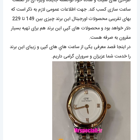
طراحی های شیک و سادۀ خود توانسته جایگاه ویژه ای در صنعت
ساعت سازی کسب کند. جهت اطلاعات عمومی لازم به ذکر است که
بهای تقریبی محصولات اورجینال این برند چیزی بین 149 تا 229
دلار خواهد بود و محصولات های کپیِ این برند هم برای تهیه بسیار
مقرون به صرفه هست.
در اینجا قصد معرفی یکی از ساعت هایِ های کپی و زیبای این برند
را خدمت شما عزیزان و سروران گرامی داریم.