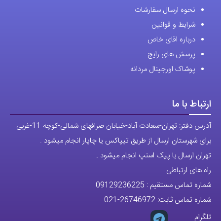
نحوه ارسال سفارشات
شوند
شرایط و قوانین
درباره اقای خاص
پرسش های رایج
پوشاک اورجینال مردانه
ارتباط با ما
آدرس دفتر: تهران-سعادت آباد-خیابان صرافهای شمالی-کوچه 11-غربی
برای شهرستان ارسال از طریق تیپاکس یا چاپار انجام میشود .
تهران ارسال با پیک اسنپ انجام میشود .
راه های ارتباطی
شماره تماس مستقیم :
09129236225
شماره تماس ثابت:
26746972
-021
تلگرام