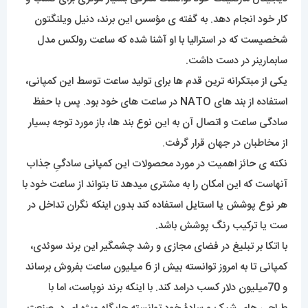
کار خود انجام دهد. به گفته ی مؤسس این برند، دنیل ویلنگتون
شخصیست که در استرالیا با او آشنا شده که ساعت رولکس مدل
سابمارینر در دست داشت.
یکی از مبتکرانه ترین قدم ها برای تولید ساعت توسط این کمپانی،
استفاده از بند های NATO در ساعت های خود بود. پس با حفظ
سادگی ساعت و اتصال آن به این نوع بند ها، باز مورد توجه بسیار
از مخاطبان در جهان قرار گرفت.
نکته ی حائز اهمیت در مورد محصولات این کمپانی سادگیِ جذاب
آنهاست که این امکان را به مشتری میدهد تا بتواند از ساعت خود با
هر نوع پوشش یا استایل استفاده کند بدون اینکه نگران تداخل در
ست یا ترکیب رنگ پوشش باشد.
با اتکا بر تبلیغ در فضای مجازی و رشد چشمگیر این برند سوئدی،
کمپانی تا به امروز توانسته بیش از 6 میلیون ساعت بفروش برساند
و 70میلیون دلار کسب درامد کند. با اینکه برند نوپاست، اما با