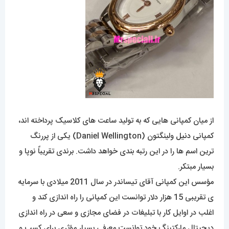
از میان کمپانی هایی که به تولید ساعت های کلاسیک پرداخته اند،
کمپانی
دنیل
ولینگتون (Daniel Wellington) یکی از پررنگ
ترین اسم ها را در این رتبه بندی خواهد داشت. برندی تقریباً نوپا و
بسیار مبتکر.
مؤسس این کمپانی آقای تیساندر در سال 2011 میلادی با سرمایه
ی تقریبی 15 هزار دلار توانست این کمپانی را راه اندازی کند و
اغلب در اوایل کار با تبلیغات در فضای مجازی و سعی در راه اندازی
دیجیتال مارکتینگ خود توانست معرفی بسیار مؤثری برای کسب و