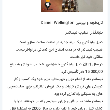
تاریخچه و بررسی Daniel Wellington
بنیانگذار: فیلیپ تیساندر
دنیل ولینگتون یک برند جدید در صنعت ساعت سازی است.
فیلیپ تیساندر که در مدت افتتاح این کمپانی در اواخر بیست
سالگی خود قرار داشت،
در سال 2011 دنیل ولینگتون با هزینه‌ی شخصی خودش به مبلغ
15,000,00 دلار تأسیس کرد.
تیساندر بعد از اتمام دوران دبیرستان، برای خود یک کسب و کار
کوچکی برای فروش کراوات و یک فروش اینترنتی برای ساعت‌مچی
های پلاستیکی راه‌اندازی کرده بود.
تیساندر مانند تمام اقایان جوان سوئیسی که می‌خواهند دنیا را
کشف کنند، رویای خود را ادامه داد و در سال 2006 به استرالیا نقل