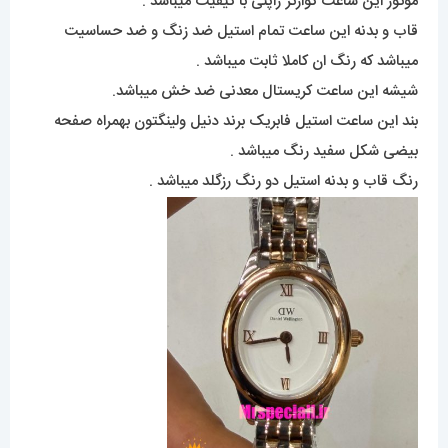
موتور این ساعت کوارتز ژاپنی با کیفیت میباشد .
قاب و بدنه این ساعت تمام استیل ضد زنگ و ضد حساسیت
میباشد که رنگ ان کاملا ثابت میباشد .
شیشه این ساعت کریستال معدنی ضد خش میباشد.
بند این ساعت استیل فابریک برند دنیل ولینگتون بهمراه صفحه
بیضی شکل سفید رنگ میباشد .
رنگ قاب و بدنه استیل دو رنگ رزگلد میباشد .