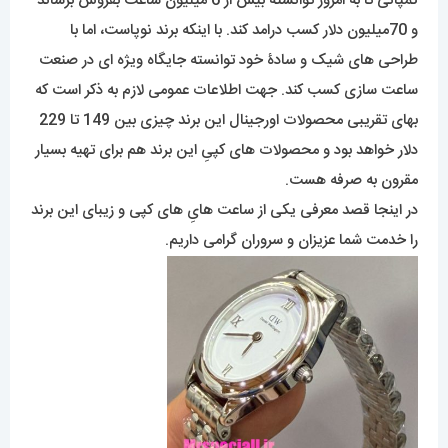
کمپانی تا به امروز توانسته بیش از 6 میلیون ساعت بفروش برساند
و 70میلیون دلار کسب درامد کند. با اینکه برند نوپاست، اما با
طراحی های شیک و سادۀ خود توانسته جایگاه ویژه ای در صنعت
ساعت سازی کسب کند. جهت اطلاعات عمومی لازم به ذکر است که
بهای تقریبی محصولات اورجینال این برند چیزی بین 149 تا 229
دلار خواهد بود و محصولات های کپیِ این برند هم برای تهیه بسیار
مقرون به صرفه هست.
در اینجا قصد معرفی یکی از ساعت هایِ های کپی و زیبای این برند
را خدمت شما عزیزان و سروران گرامی داریم.