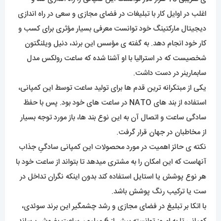
اغلب در اوایل کار با تبلیغات در فضای مجازی و سعی در راه اندازی
دیجیتال مارکتینگ خود توانست معرفی بسیار مؤثری برای کسب و
کار خود انجام دهد. به گفته ی مؤسس این برند، دنیل ویلنگتون
شخصیست که در استرالیا با او آشنا شده که ساعت رولکس مدل
سابمارینر در دست داشت.
یکی از مبتکرانه ترین قدم ها برای تولید ساعت توسط این کمپانی،
استفاده از بند های NATO در ساعت های خود بود. پس با حفظ
سادگی ساعت و اتصال آن به این نوع بند ها، باز مورد توجه بسیار
از مخاطبان در جهان قرار گرفت.
نکته ی حائز اهمیت در مورد محصولات این کمپانی سادگیِ جذاب
آنهاست که این امکان را به مشتری میدهد تا بتواند از ساعت خود با
هر نوع پوشش یا استایل استفاده کند بدون اینکه نگران تداخل در
ست یا ترکیب رنگ پوشش باشد.
با اتکا بر تبلیغ در فضای مجازی و رشد چشمگیر این برند سوئدی،