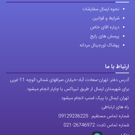
نحوه ارسال سفارشات
شرایط و قوانین
درباره اقای خاص
پرسش های رایج
پوشاک اورجینال مردانه
ارتباط با ما
آدرس دفتر: تهران-سعادت آباد-خیابان صرافهای شمالی-کوچه 11-غربی
برای شهرستان ارسال از طریق تیپاکس یا چاپار انجام میشود .
تهران ارسال با پیک اسنپ انجام میشود .
راه های ارتباطی
شماره تماس مستقیم :
09129236225
شماره تماس ثابت:
26746972
-021