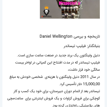
تاریخچه و بررسی Daniel Wellington
بنیانگذار: فیلیپ تیساندر
دنیل ولینگتون یک برند جدید در صنعت ساعت سازی است.
فیلیپ تیساندر که در مدت افتتاح این کمپانی در اواخر بیست
سالگی خود قرار داشت،
در سال 2011 دنیل ولینگتون با هزینه‌ی شخصی خودش به مبلغ
15,000,00 دلار تأسیس کرد.
تیساندر بعد از اتمام دوران دبیرستان، برای خود یک کسب و کار
کوچکی برای فروش کراوات و یک فروش اینترنتی برای ساعت‌مچی
های پلاستیکی راه‌اندازی کرده بود.