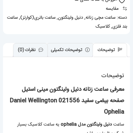
بیضی
مقایسه
سفید
دسته:
ساعت مچی زنانه
,
دنیل ولینگتون
,
ساعت باتری(کوارتز)
,
ساعت
021556
بند فلزی
,
کلاسیک
Daniel
Wellington
Ophelia
توضیحات
توضیحات تکمیلی
نظرات (0)
عدد
توضیحات
معرفی ساعت زنانه دنیل ولینگتون مینی استیل
صفحه بیضی سفید 021556 Daniel Wellington
Ophelia
ساعت
دنیل ولینگتون مدل ophelia
یه ساعت کلاسیک بسیار