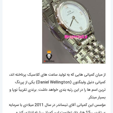
از میان کمپانی هایی که به تولید ساعت های کلاسیک پرداخته اند،
کمپانی
دنیل
ولینگتون (Daniel Wellington) یکی از پررنگ
ترین اسم ها را در این رتبه بندی خواهد داشت. برندی تقریباً نوپا و
بسیار مبتکر.
مؤسس این کمپانی آقای تیساندر در سال 2011 میلادی با سرمایه
ی تقریبی 15 هزار دلار توانست این کمپانی را راه اندازی کند و