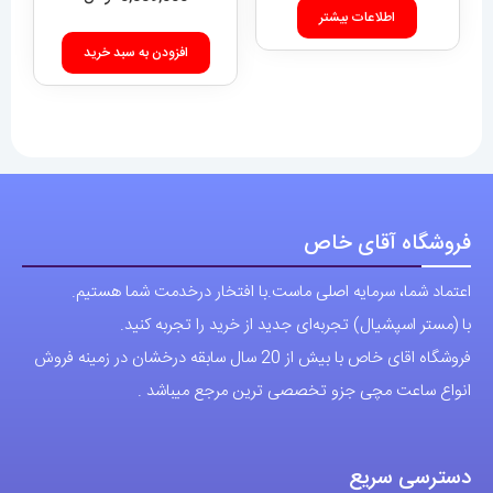
اطلاعات بیشتر
افزودن به سبد خرید
فروشگاه آقای خاص
اعتماد شما، سرمایه اصلی ماست.با افتخار درخدمت شما هستیم.
با (مستر اسپشیال) تجربه‌ای جدید از خرید را تجربه کنید.
فروشگاه اقای خاص با بیش از 20 سال سابقه درخشان در زمینه فروش
انواع ساعت مچی جزو تخصصی ترین مرجع میباشد .
دسترسی سریع