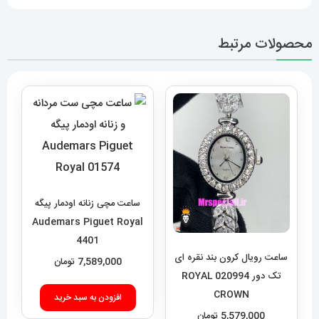
محصولات مرتبط
ساعت مچی زنانه اودمار پیگه
Audemars Piguet Royal
4401
ساعت رویال کرون بند نقره ای
7,589,000
تومان
تک دور 020994 ROYAL
CROWN
افزودن به سبد خرید
5,579,000
تومان