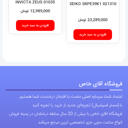
افزودن به سبد خرید
افزودن به سبد خرید
فروشگاه آقای خاص
اعتماد شما، سرمایه اصلی ماست.با افتخار درخدمت شما هستیم.
با (مستر اسپشیال) تجربه‌ای جدید از خرید را تجربه کنید.
فروشگاه اقای خاص با بیش از 20 سال سابقه درخشان در زمینه فروش
انواع ساعت مچی جزو تخصصی ترین مرجع میباشد .
دسترسی سریع