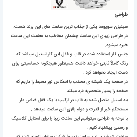
طراحی
سیتیزن سویوسا یکی از جذاب ترین ساعت های این برند هست.
در طراحی زیبای این ساعت چشمان مخاطب به عظمت این ساعت
خیره میشود.
جنس فلز استفاده شده در قاب و فقل این کار استیل میباشد که
رنگ کاملاً ثابتی خواهد داشت همینطور هیچگونه حساسیتی برای
دست ایجاد نخواهد کرد .
در صفحه یک شیشه ی محدب با انعکاس نور محیط را داریم که
صفحه را بسیار منحصربه فرد میکند.
بند استیل متصل شده به قاب در ترکیب با یک قفل ضامن دار
مستحکم خبر از قدرت و دوام بالای این ساعت میدهد .
با توجه به طراحی میتوانیم این ساعت زیبا را برای استایل کلاسیک
و رسمی پیشنهاد کنیم .
ساخت شیشه ی این ساعت توسط شرکت سافایر انجام شده که