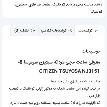
NJ0151
دسته:
ساعت مچی مردانه
,
اتوماتیک
,
ساعت بند فلزی
,
سیتیزن
,
عدد
کلاسیک
توضیحات
توضیحات تکمیلی
نظرات (0)
توضیحات
معرفی ساعت مچی مردانه سیتیزن سویوسا 6-
CITIZEN TSUYOSA NJ0151
ساعت مردانه سیتیزن مدل سویوسا
در قلب تپنده این ساعت شیک یه موتور ژاپنی اتوماتیک با کیفیت
قرار دارد .
که قابلیت شارژ تا 24 ساعت بدونه استفاده روی مچ دست را دارد .