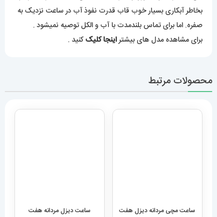
بخاطر آبکاری بسیار خوب قاب قدرت نفوذ آب در ساعت نزدیک به
صفره. اما برای تماس بلندمدت با آب و الکل توصیه نمیشود .
برای مشاهده مدل های بیشتر
اینجا کلیک
کنید .
محصولات مرتبط
ساعت مچی مردانه دیزل هفت
ساعت دیزل مردانه هفت
موتوره رزگلد DIESEL MR.
موتوره طلایی صفحه مشکی
diesel MR.daddy dz
Daddy 1526
01010
12,989,000
تومان
12,949,000
تومان