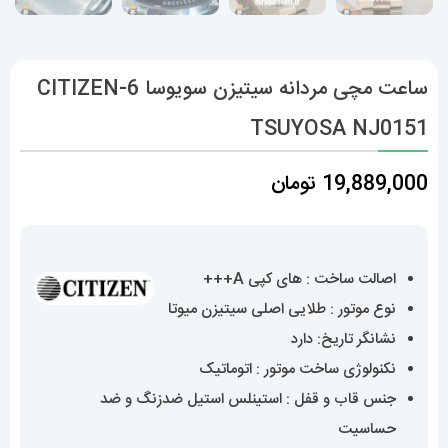
ساعت مچی مردانه سیتیزن سویوسا 6-CITIZEN
TSUYOSA NJ0151
19,889,000
تومان
اصالت ساخت : های کپی A+++
نوع موتور : طلایی اصلی سیتیزن میوتا
نشانگر تاریخ: دارد
نکنولوژی ساخت موتور : اتوماتیک
جنس قاب و قفل : استینلس استیل ضدزنگ و ضد
حساسیت