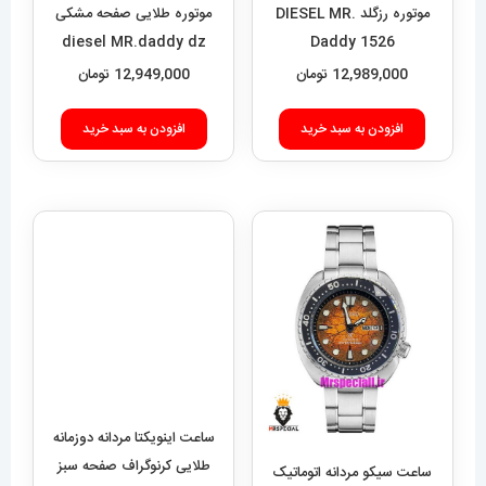
افزودن به سبد خرید
افزودن به سبد خرید
ساعت سیکو مردانه اتوماتیک
ساعت اینویکتا مردانه دوزمانه
021310 SEIKO SRPE39K1
طلایی کرنوگراف صفحه سبز
01035 INVICTA ZEUS
23,289,000
تومان
12,989,000
تومان