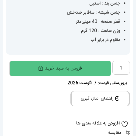
جنس بند : استیل
جنس شیشه : سافایر ضدخش
قطر صفحه : 40 میلی‌متر
وزن ساعت : 120 گرم
مقاوم در برابر آب
ساعت
افزودن به سبد خرید
مچی
مردانه
بروزرسانی قیمت: 7 آگوست 2026
سیتیزن
راهنمای اندازه گیری
سویوسا
6-
CITIZEN
افزودن به علاقه مندی ها
TSUYOSA
مقایسه