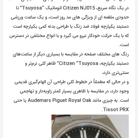
در یک نگاه سریع، Citizen NJ015 اتوماتیک “Tsuyosa” تا
حدودی ملغمه ای از ویژگی های مد روز است، و یک ساعت ورزشی
دستبند یکپارچه فولاد ضد زنگ با طراحی بدنه کمی یکپارچه است
که با یک حرکت خودکار نیرو می گیرد و با انواع مختلفی در دسترس
است.
رنگ های مختلف صفحه در مقایسه با بسیاری دیگر از ساعت‌های
دستبند یکپارچه، Citizen “Tsuyosa” ظاهر کلی نرم‌تر و
سنتی‌تری دارد،
و در حالی که مطمئناً در خطوط کلی طراحی آن الهام‌گیری قدیمی
وجود دارد، در مقایسه با ظاهری بسیار کمتر زاویه‌دار و تهاجمی
است. به چیزی مانند Audemars Piguet Royal Oak یا حتی
Tissot PRX.