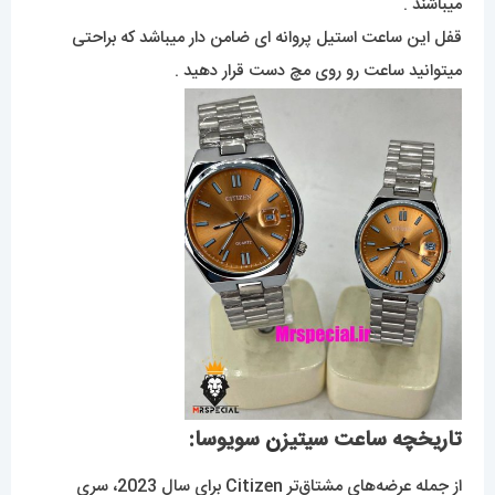
میباشند .
قفل این ساعت استیل پروانه ای ضامن دار میباشد که براحتی
میتوانید ساعت رو روی مچ دست قرار دهید .
تاریخچه ساعت سیتیز
ن
سویوسا:
از جمله عرضه‌های مشتاق‌تر Citizen برای سال 2023، سری