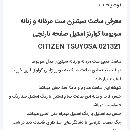
توضیحات
معرفی ساعت سیتیزن ست مردانه و زنانه
سویوسا کوارتز استیل صفحه نارنجی
021321 CITIZEN TSUYOSA
ساعت مچی ست مردانه و زنانه سیتیزن مدل سویوسا
در قلب تپنده این ساعت شیک یه موتور ژاپنی کوارتز باتری خور با
کیفیت قرار دارد .
شیشه این ساعت مقاوم و کاملا ضد خش میباشد .
جنس قاب و بدنه این ساعت تمام استیل با رنگ استیل ضد زنگ و
حساسیت میباشد .
جنس بند استیل با رنگ استیل بهمراه قفل اصلی میباشد .
رنگ صفحه نارنجی با نشانگر های خط دارای قابلیت دید در شب