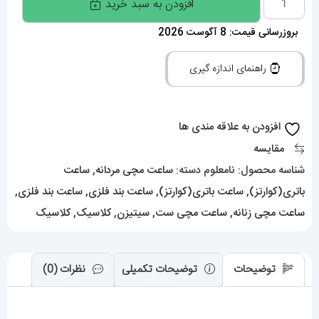
افزودن به سبد خرید
سیتیزن
بروزرسانی قیمت: 8 آگوست 2026
ست
مردانه
راهنمای اندازه گیری
و
زنانه
سویوسا
افزودن به علاقه مندی ها
کوارتز
مقایسه
استیل
شناسه محصول:
نامعلوم
دسته:
ساعت مچی مردانه
,
ساعت
صفحه
باتری(کوارتز)
,
ساعت باتری(کوارتز)
,
ساعت بند فلزی
,
ساعت بند فلزی
,
نارنجی
ساعت مچی زنانه
,
ساعت مچی ست
,
سیتیزن
,
کلاسیک
,
کلاسیک
021321
CITIZEN
توضیحات
توضیحات تکمیلی
نظرات (0)
TSUYOSA
عدد