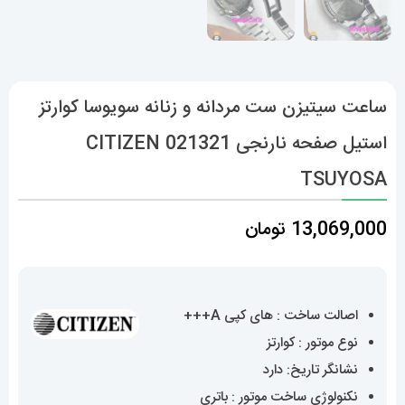
ساعت سیتیزن ست مردانه و زنانه سویوسا کوارتز
استیل صفحه نارنجی 021321 CITIZEN
TSUYOSA
13,069,000
تومان
اصالت ساخت : های کپی A+++
نوع موتور : کوارتز
نشانگر تاریخ: دارد
نکنولوژی ساخت موتور : باتری