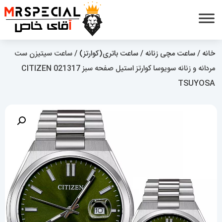
خانه
/
ساعت مچی زنانه
/
ساعت باتری(کوارتز)
/ ساعت سیتیزن ست
مردانه و زنانه سویوسا کوارتز استیل صفحه سبز 021317 CITIZEN
TSUYOSA