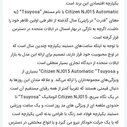
یکپارچه اقتصادی این برند است.
Citizen NJ015 Automatic با نام مستعار “Tsuyosa” (به
معنای “قدرت” در ژاپنی) سال گذشته از نظر فنی اولین ظاهر خود را
داشت، اگرچه به تازگی در بهار امسال در ایالات متحده در دسترس
قرار گرفته است.
با توجه به اینکه ساعت‌های دستبند یکپارچه چندین سال است که
در اوج محبوبیت خود قرار دارند، تصمیم برای ارائه این مدل به بازار
ایالات متحده از دیدگاه تجاری بسیار منطقی است
و Citizen NJ015 Automatic “Tsuyosa” بسیاری از
ویژگی‌های مجموعه‌داران را ارائه می‌کند. و علاقه مندان این روزها به
دنبال قیمتی هستند که تقریباً کمتر از همه رقبای مستقیم آن است.
در یک نگاه سریع، Citizen NJ015 اتوماتیک “Tsuyosa” تا
حدودی ملغمه ای از ویژگی های مد روز است، و یک ساعت ورزشی
دستبند یکپارچه فولاد ضد زنگ با طراحی بدنه کمی یکپارچه است
که با یک حرکت خودکار نیرو می گیرد و با انواع مختلفی در دسترس