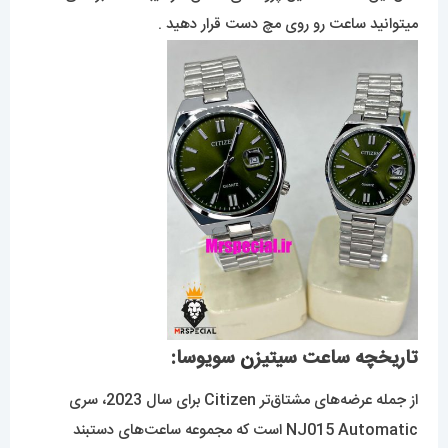
میتوانید ساعت رو روی مچ دست قرار دهید .
تاریخچه ساعت سیتیز
ن
سویوسا:
از جمله عرضه‌های مشتاق‌تر Citizen برای سال 2023، سری
NJ015 Automatic است که مجموعه ساعت‌های دستبند