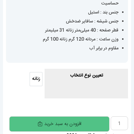
حساسیت
جنس بند : استیل
جنس شیشه : سافایر ضدخش
قطر صفحه : 40 میلی‌متر زنانه 31 میلیمتر
وزن ساعت : مردانه 120 گرم زنانه 100 گرم
مقاوم در برابر آب
تعیین نوع انتخاب
زنانه
زنانه
ساعت
افزودن به سبد خرید
سیتیزن