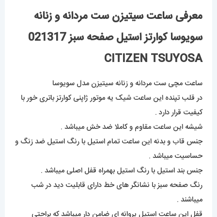
معرفی ساعت سیتیزن ست مردانه و زنانه
سویوسا کوارتز استیل صفحه سبز 021317
CITIZEN TSUYOSA
ساعت مچی ست مردانه و زنانه سیتیزن مدل سویوسا
در قلب تپنده این ساعت شیک یه موتور ژاپنی کوارتز باتری خور با
کیفیت قرار دارد .
شیشه این ساعت مقاوم و کاملا ضد خش میباشد .
جنس قاب و بدنه این ساعت تمام استیل با رنگ استیل ضد زنگ و
حساسیت میباشد .
جنس بند استیل با رنگ استیل بهمراه قفل اصلی میباشد .
رنگ صفحه سبز با نشانگر های خط دارای قابلیت دید در شب
میباشند .
قفل این ساعت استیل پروانه ای ضامن دار میباشد که براحتی