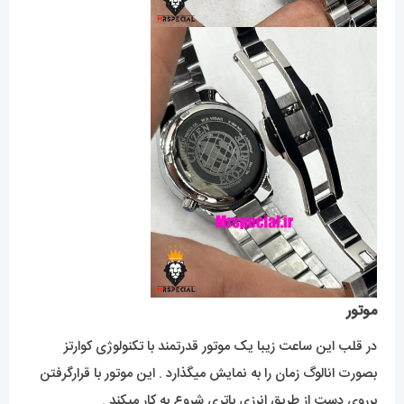
موتور
در قلب این ساعت زیبا یک موتور قدرتمند با تکنولوژی کوارتز
بصورت انالوگ زمان را به نمایش میگذارد . این موتور با قرارگرفتن
برروی دست از طریق انرزی باتری شروع به کار میکند .