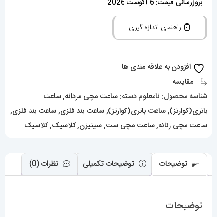
بروزرسانی قیمت: 6 آگوست 2026
ست
مردانه
راهنمای اندازه گیری
و
زنانه
سویوسا
افزودن به علاقه مندی ها
کوارتز
مقایسه
استیل
شناسه محصول:
نامعلوم
دسته:
ساعت مچی مردانه
,
ساعت
صفحه
باتری(کوارتز)
,
ساعت باتری(کوارتز)
,
ساعت بند فلزی
,
ساعت بند فلزی
,
سبز
ساعت مچی زنانه
,
ساعت مچی ست
,
سیتیزن
,
کلاسیک
,
کلاسیک
021317
CITIZEN
توضیحات
توضیحات تکمیلی
نظرات (0)
TSUYOSA
عدد
توضیحات