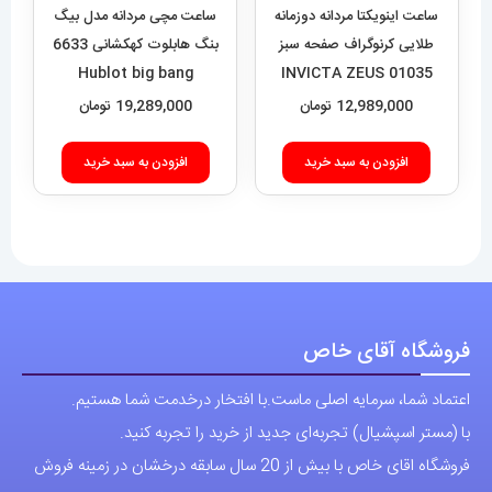
افزودن به سبد خرید
ساعت اینویکتا مردانه دوزمانه
طلایی کرنوگراف صفحه سبز
01035 INVICTA ZEUS
12,989,000
تومان
افزودن به سبد خرید
فروشگاه آقای خاص
اعتماد شما، سرمایه اصلی ماست.با افتخار درخدمت شما هستیم.
با (مستر اسپشیال) تجربه‌ای جدید از خرید را تجربه کنید.