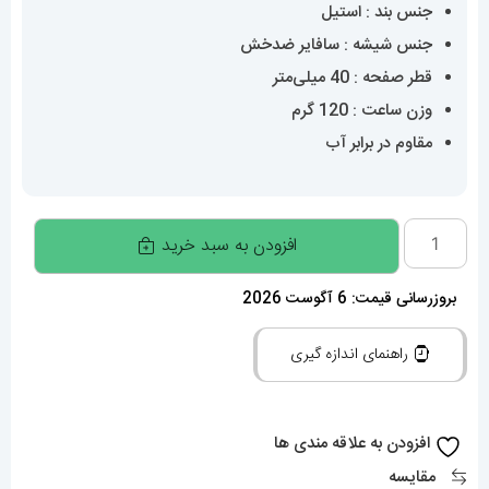
جنس بند : استیل
جنس شیشه : سافایر ضدخش
قطر صفحه : 40 میلی‌متر
وزن ساعت : 120 گرم
مقاوم در برابر آب
ساعت
افزودن به سبد خرید
مچی
مردانه
بروزرسانی قیمت: 6 آگوست 2026
سیتیزن
راهنمای اندازه گیری
سویوسا
1-
CITIZEN
افزودن به علاقه مندی ها
TSUYOSA
مقایسه