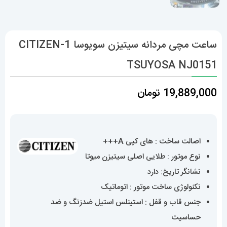
ساعت مچی مردانه سیتیزن سویوسا 1-CITIZEN
TSUYOSA NJ0151
19,889,000
تومان
اصالت ساخت : های کپی A+++
نوع موتور : طلایی اصلی سیتیزن میوتا
نشانگر تاریخ: دارد
نکنولوژی ساخت موتور : اتوماتیک
جنس قاب و قفل : استینلس استیل ضدزنگ و ضد
حساسیت