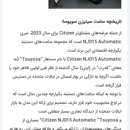
تاریخچه ساعت سیتیز
ن
سویوسا:
از جمله عرضه‌های مشتاق‌تر Citizen برای سال 2023، سری
NJ015 Automatic است که مجموعه ساعت‌های دستبند
یکپارچه اقتصادی این برند است.
Citizen NJ015 Automatic با نام مستعار “Tsuyosa” (به
معنای “قدرت” در ژاپنی) سال گذشته از نظر فنی اولین ظاهر خود را
داشت، اگرچه به تازگی در بهار امسال در ایالات متحده در دسترس
قرار گرفته است.
با توجه به اینکه ساعت‌های دستبند یکپارچه چندین سال است که
در اوج محبوبیت خود قرار دارند، تصمیم برای ارائه این مدل به بازار
ایالات متحده از دیدگاه تجاری بسیار منطقی است
و Citizen NJ015 Automatic “Tsuyosa” بسیاری از
ویژگی‌های مجموعه‌داران را ارائه می‌کند. و علاقه مندان این روزها به