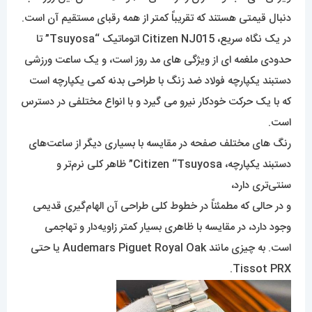
دنبال قیمتی هستند که تقریباً کمتر از همه رقبای مستقیم آن است.
در یک نگاه سریع، Citizen NJ015 اتوماتیک “Tsuyosa” تا
حدودی ملغمه ای از ویژگی های مد روز است، و یک ساعت ورزشی
دستبند یکپارچه فولاد ضد زنگ با طراحی بدنه کمی یکپارچه است
که با یک حرکت خودکار نیرو می گیرد و با انواع مختلفی در دسترس
است.
رنگ های مختلف صفحه در مقایسه با بسیاری دیگر از ساعت‌های
دستبند یکپارچه، Citizen “Tsuyosa” ظاهر کلی نرم‌تر و
سنتی‌تری دارد،
و در حالی که مطمئناً در خطوط کلی طراحی آن الهام‌گیری قدیمی
وجود دارد، در مقایسه با ظاهری بسیار کمتر زاویه‌دار و تهاجمی
است. به چیزی مانند Audemars Piguet Royal Oak یا حتی
Tissot PRX.