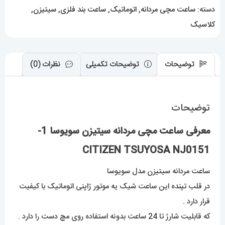
NJ0151
دسته:
ساعت مچی مردانه
,
اتوماتیک
,
ساعت بند فلزی
,
سیتیزن
,
عدد
کلاسیک
توضیحات
توضیحات تکمیلی
نظرات (0)
توضیحات
معرفی ساعت مچی مردانه سیتیزن سویوسا 1-
CITIZEN TSUYOSA NJ0151
ساعت مردانه سیتیزن مدل سویوسا
در قلب تپنده این ساعت شیک یه موتور ژاپنی اتوماتیک با کیفیت
قرار دارد .
که قابلیت شارژ تا 24 ساعت بدونه استفاده روی مچ دست را دارد .