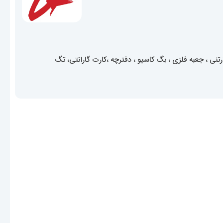
ی ، جعبه فلزی ، بگ کاسیو ، دفترچه ،کارت گارانتی، تگ