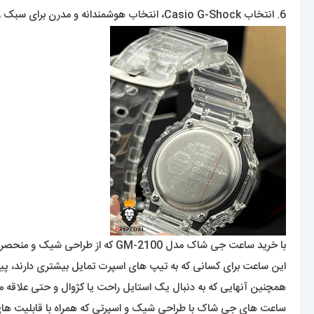
6. انتخاب Casio G-Shock، انتخاب هوشمندانه و مدرن برای سبک زندگی.
با خرید ساعت جی شاک‌ مدل GM-2100 که از طراحی شیک و منحصربفردی برخوردار است و می‌تواند انتخاب بسیار مناسبی برای آن دسته از افرادی باشد که به ظاهر و استایل خود، اهمیت می‌دهند.
این ساعت برای کسانی که به تیپ های اسپرت تمایل بیشتری دارند، پی
همچنین آنهایی که به دنبال یک استایل راحت یا کژوال و حتی علاقه من
ساعت های جی شاک با طراحی شیک و اسپرتی که همراه با قابلیت های منحص