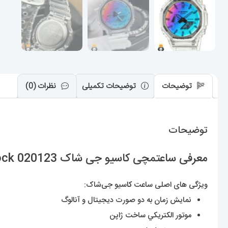
توضیحات
توضیحات تکمیلی
نظرات (0)
توضیحات
معرفی ساعتمچی کاسیو جی شاک Casio G-Shock 020123
ویژگی های اصلی ساعت
کا
سیو جی‌شاک:
نمایش زمان به دو صورت دیجیتال و آنالوگ
موتور الکتريکي ساخت ژاپن