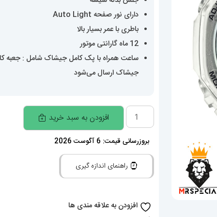
جنس بدنه شیشه
دارای نور صفحه Auto Light
باطری با عمر بسیار بالا
12 ماه گارانتی موتور
ساعت همراه با پک کامل جیشاک شامل : جعبه کارتن
جیشاک ارسال می‌شود
ساعتمچی
افزودن به سبد خرید
کاسیو
جی
بروزرسانی قیمت: 6 آگوست 2026
شاک
راهنمای اندازه گیری
Casio
G-
Shock
افزودن به علاقه مندی ها
020123