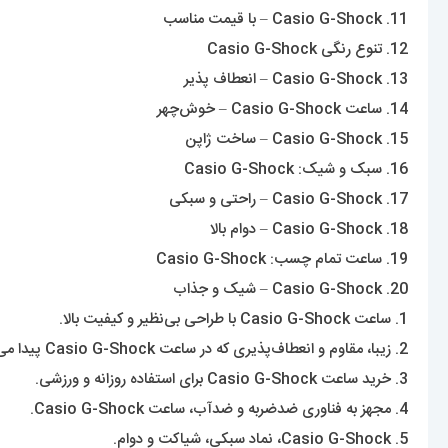
11. Casio G-Shock – با قیمت مناسب
12. تنوع رنگی Casio G-Shock
13. Casio G-Shock – انعطاف پذیر
14. ساعت Casio G-Shock – خوش‌چهر
15. Casio G-Shock – ساخت ژاپن
16. سبک و شیک: Casio G-Shock
17. Casio G-Shock – راحتی و سبکی
18. Casio G-Shock – دوام بالا
19. ساعت تمام چسب: Casio G-Shock
20. Casio G-Shock – شیک و جذاب
1. ساعت Casio G-Shock با طراحی بی‌نظیر و کیفیت بالا.
2. زیبا، مقاوم و انعطاف‌پذیری که در ساعت Casio G-Shock پیدا می‌شود.
3. خرید ساعت Casio G-Shock برای استفاده روزانه و ورزشی.
4. مجهز به فناوری ضدضربه و ضدآب، ساعت Casio G-Shock.
5. Casio G-Shock، نماد سبکی، شیاکت و دوام.