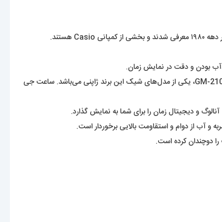
ساعت‌‌های جی شاک یکی از زیر مجموعه‌‌های پرطرفدار برند کاسیو می‌باشند که در دنیا به مقاومت در برابر ضربه شهرت دارند. ساعت جی شاک مدل GM-2100، یکی از مدل‌های شیک این برند ژاپنی می‌باشد. ساعت جی
 را دوچندان کرده است.