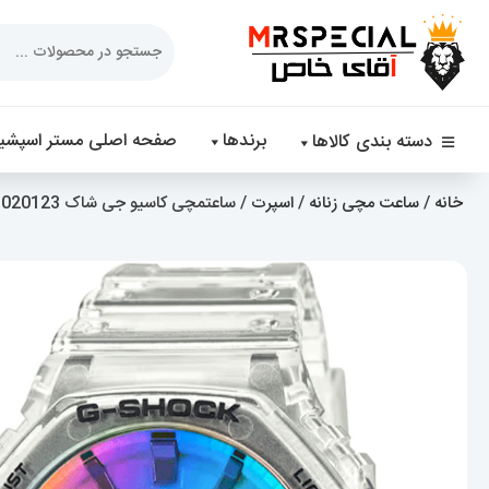
Products
search
برندها
صفحه اصلی مستر اسپشیا
دسته بندی کالاها
خانه
/
ساعت مچی زنانه
/
اسپرت
/ ساعتمچی کاسیو جی شاک Casio G-Shock 020123