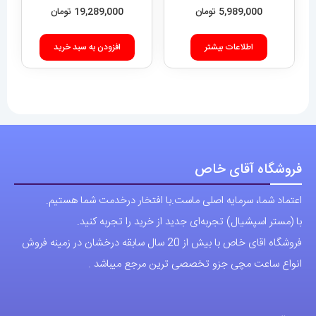
5,989,000
تومان
19,289,000
تومان
اطلاعات بیشتر
افزودن به سبد خرید
فروشگاه آقای خاص
اعتماد شما، سرمایه اصلی ماست.با افتخار درخدمت شما هستیم.
با (مستر اسپشیال) تجربه‌ای جدید از خرید را تجربه کنید.
فروشگاه اقای خاص با بیش از 20 سال سابقه درخشان در زمینه فروش
انواع ساعت مچی جزو تخصصی ترین مرجع میباشد .