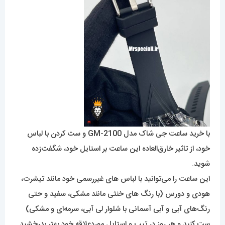
با خرید ساعت جی شاک مدل GM-2100 و ست کردن با لباس
خود، از تاثیر خارق‌العاده این ساعت بر استایل خود، شگفت‌زده
شوید.
این ساعت را می‌توانید با لباس های غیررسمی خود مانند تیشرت،
هودی و دورس (با رنگ های خنثی مانند مشکی، سفید و حتی
رنگ‌های آبی و آبی آسمانی با شلوار لی آبی، سرمه‌ای و مشکی)
ست کنید و هر روز در تیپ و استایل موردعلاقه خود بهتر بدرخشید.