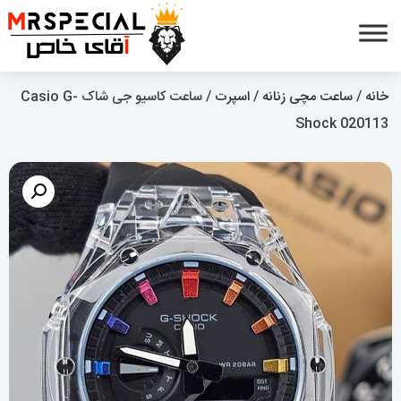
خانه
/
ساعت مچی زنانه
/
اسپرت
/ ساعت کاسیو جی شاک Casio G-
Shock 020113