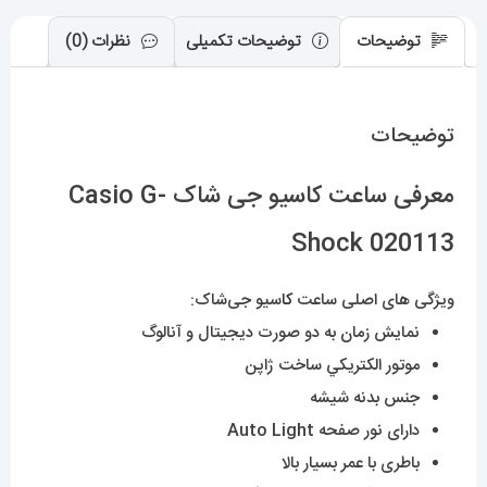
توضیحات
توضیحات تکمیلی
نظرات (0)
توضیحات
معرفی ساعت کاسیو جی شاک Casio G-
Shock 020113
ویژگی های اصلی ساعت
کا
سیو جی‌شاک:
نمایش زمان به دو صورت دیجیتال و آنالوگ
موتور الکتريکي ساخت ژاپن
جنس بدنه شیشه
دارای نور صفحه Auto Light
باطری با عمر بسیار بالا