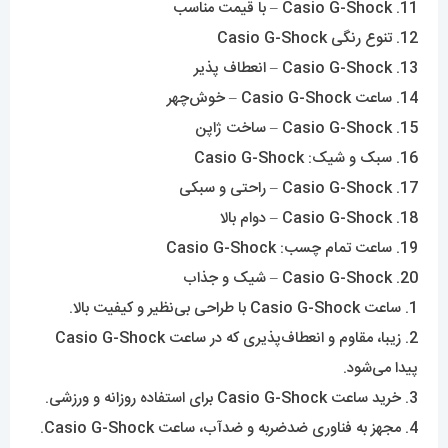
11. Casio G-Shock – با قیمت مناسب
12. تنوع رنگی Casio G-Shock
13. Casio G-Shock – انعطاف پذیر
14. ساعت Casio G-Shock – خوش‌چهر
15. Casio G-Shock – ساخت ژاپن
16. سبک و شیک: Casio G-Shock
17. Casio G-Shock – راحتی و سبکی
18. Casio G-Shock – دوام بالا
19. ساعت تمام چسب: Casio G-Shock
20. Casio G-Shock – شیک و جذاب
1. ساعت Casio G-Shock با طراحی بی‌نظیر و کیفیت بالا.
2. زیبا، مقاوم و انعطاف‌پذیری که در ساعت Casio G-Shock
پیدا می‌شود.
3. خرید ساعت Casio G-Shock برای استفاده روزانه و ورزشی.
4. مجهز به فناوری ضدضربه و ضدآب، ساعت Casio G-Shock.