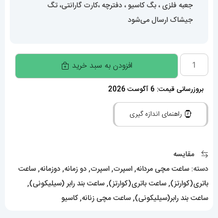
جعبه فلزی ، بگ کاسیو ، دفترچه ،کارت گارانتی، تگ
جیشاک ارسال می‌شود
ساعت
افزودن به سبد خرید
کاسیو
جی
بروزرسانی قیمت: 6 آگوست 2026
شاک
راهنمای اندازه گیری
Casio
G-
Shock
مقایسه
020113
دسته:
ساعت مچی مردانه
,
اسپرت
,
اسپرت
,
دو زمانه
,
دوزمانه
,
ساعت
عدد
باتری(کوارتز)
,
ساعت باتری(کوارتز)
,
ساعت بند رابر (سیلیکونی)
,
ساعت بند رابر(سیلیکونی)
,
ساعت مچی زنانه
,
کاسیو