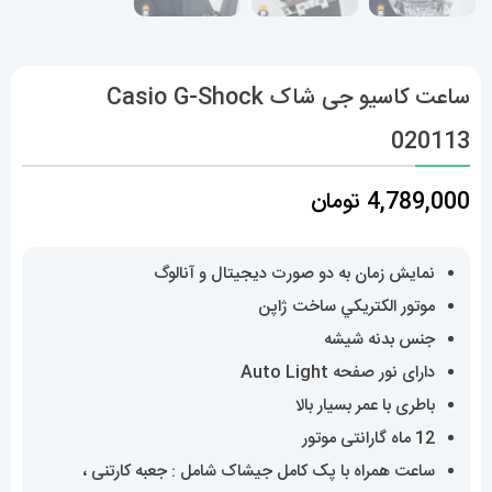
ساعت کاسیو جی شاک Casio G-Shock
020113
4,789,000
تومان
نمایش زمان به دو صورت دیجیتال و آنالوگ
موتور الکتريکي ساخت ژاپن
جنس بدنه شیشه
دارای نور صفحه Auto Light
باطری با عمر بسیار بالا
12 ماه گارانتی موتور
ساعت همراه با پک کامل جیشاک شامل : جعبه کارتنی ،