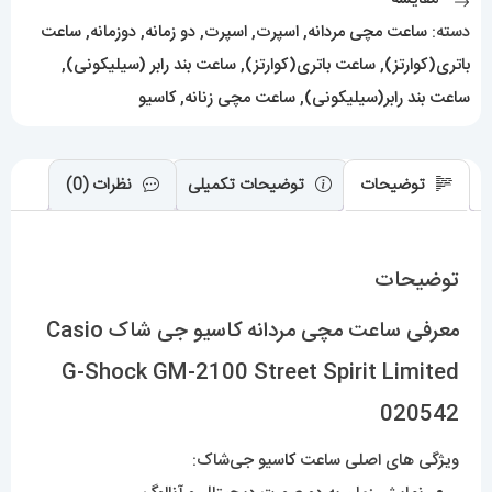
Shock
دسته:
ساعت مچی مردانه
,
اسپرت
,
اسپرت
,
دو زمانه
,
دوزمانه
,
ساعت
GM-
باتری(کوارتز)
,
ساعت باتری(کوارتز)
,
ساعت بند رابر (سیلیکونی)
,
2100
ساعت بند رابر(سیلیکونی)
,
ساعت مچی زنانه
,
کاسیو
Street
Spirit
Limited
توضیحات
توضیحات تکمیلی
نظرات (0)
020542
عدد
توضیحات
معرفی ساعت مچی مردانه کاسیو جی شاک Casio
G-Shock GM-2100 Street Spirit Limited
020542
ویژگی های اصلی ساعت
کا
سیو جی‌شاک: