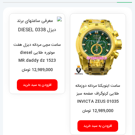
ساعت مچی مردانه دیزل هفت
موتوره طلایی diesel
MR.daddy dz 1523
12,989,000
تومان
افزودن به سبد خرید
ساعت اینویکتا مردانه دوزمانه
طلایی کرنوگراف صفحه سبز
01035 INVICTA ZEUS
12,989,000
تومان
افزودن به سبد خرید