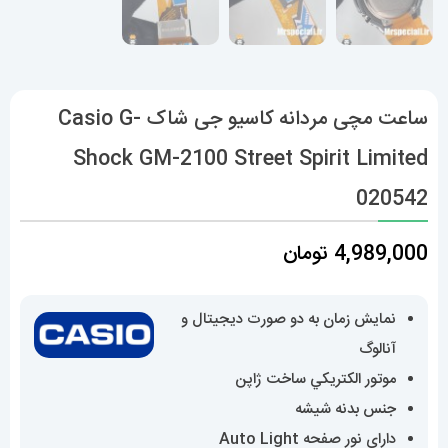
ساعت مچی مردانه کاسیو جی شاک Casio G-
Shock GM-2100 Street Spirit Limited
020542
4,989,000
تومان
نمایش زمان به دو صورت دیجیتال و
آنالوگ
موتور الکتريکي ساخت ژاپن
جنس بدنه شیشه
دارای نور صفحه Auto Light