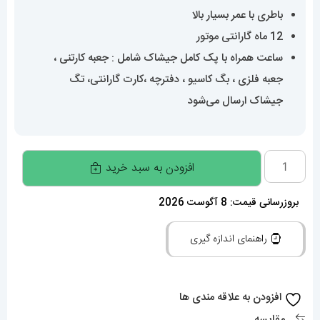
باطری با عمر بسیار بالا
12 ماه گارانتی موتور
ساعت همراه با پک کامل جیشاک شامل : جعبه کارتنی ،
جعبه فلزی ، بگ کاسیو ، دفترچه ،کارت گارانتی، تگ
جیشاک ارسال می‌شود
ساعت
افزودن به سبد خرید
مچی
مردانه
بروزرسانی قیمت: 8 آگوست 2026
کاسیو
راهنمای اندازه گیری
جی
شاک
Casio
افزودن به علاقه مندی ها
G-
مقایسه