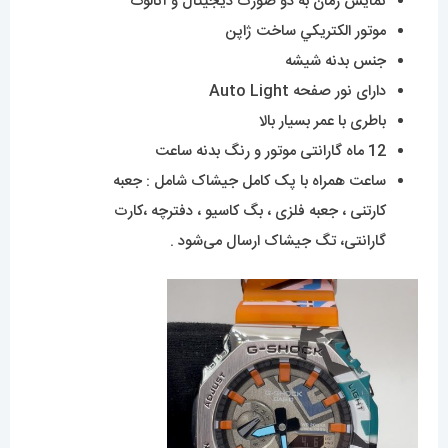
نمایش زمان به دو صورت دیجیتال و آنالوگ
موتور الکتريکي ساخت ژاپن
جنس بدنه شیشه
دارای نور صفحه Auto Light
باطری با عمر بسیار بالا
12 ماه گارانتی موتور و رنگ بدنه ساعت
ساعت همراه با پک کامل جیشاک شامل : جعبه
کارتنی ، جعبه فلزی ، بگ کاسیو ، دفترچه ،کارت
گارانتی، تگ جیشاک ارسال می‌شود .