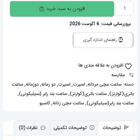
ساعتمچی
افزودن به سبد خرید
کاسیو
جی
بروزرسانی قیمت: 6 آگوست 2026
شاک
راهنمای اندازه گیری
Casio
G-
Shock
افزودن به علاقه مندی ها
020127
مقایسه
عدد
دسته:
ساعت مچی مردانه
,
اسپرت
,
اسپرت
,
دو زمانه
,
دوزمانه
,
ساعت
باتری(کوارتز)
,
ساعت باتری(کوارتز)
,
ساعت بند رابر (سیلیکونی)
,
ساعت بند رابر(سیلیکونی)
,
ساعت مچی زنانه
,
کاسیو
توضیحات
توضیحات تکمیلی
نظرات (0)