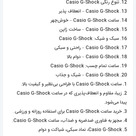
12. تنوع رنگی Casio G-Shock
13. Casio G-Shock – انعطاف پذیر
14. ساعت Casio G-Shock – خوش‌چهر
15. Casio G-Shock – ساخت ژاپن
16. سبک و شیک: Casio G-Shock
17. Casio G-Shock – راحتی و سبکی
18. Casio G-Shock – دوام بالا
19. ساعت تمام چسب: Casio G-Shock
20. Casio G-Shock – شیک و جذاب
1. ساعت Casio G-Shock با طراحی بی‌نظیر و کیفیت بالا.
2. زیبا، مقاوم و انعطاف‌پذیری که در ساعت Casio G-Shock
پیدا می‌شود.
3. خرید ساعت Casio G-Shock برای استفاده روزانه و ورزشی.
4. مجهز به فناوری ضدضربه و ضدآب، ساعت Casio G-Shock.
5. Casio G-Shock، نماد سبکی، شیاکت و دوام.