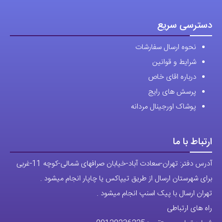
دسترسی سریع
نحوه ارسال سفارشات
شرایط و قوانین
درباره اقای خاص
پرسش های رایج
پوشاک اورجینال مردانه
ارتباط با ما
آدرس دفتر: تهران-سعادت آباد-خیابان صرافهای شمالی-کوچه 11-غربی
برای شهرستان ارسال از طریق تیپاکس یا چاپار انجام میشود .
تهران ارسال با پیک اسنپ انجام میشود .
راه های ارتباطی