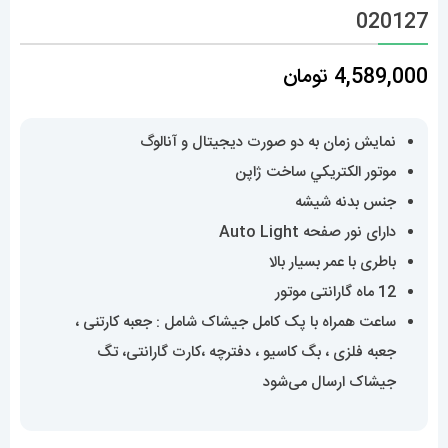
020127
4,589,000
تومان
نمایش زمان به دو صورت دیجیتال و آنالوگ
موتور الکتريکي ساخت ژاپن
جنس بدنه شیشه
دارای نور صفحه Auto Light
باطری با عمر بسیار بالا
12 ماه گارانتی موتور
ساعت همراه با پک کامل جیشاک شامل : جعبه کارتنی ،
جعبه فلزی ، بگ کاسیو ، دفترچه ،کارت گارانتی، تگ
جیشاک ارسال می‌شود