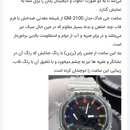
می‌کند تا به دو صورت آنالوگ و دیجیتال زمان را برای شما به
نمایش گذارد.
ساعت جی شاک مدل GM-2100 از شیشه معدنی ضدخش با فرم
قاب چند ضلعی و بدنه بسیار مقاوم که در عین حال سبک نیز
می‌باشد و در برابر ضربه و آب از دوام و استقاومت بالایی برخوردار
است.
بند این ساعت از جنس رابر (رزین) با رنگ جذابش که رنگ آن در
نشانگر و عقربه ها نیز به چشم میخورد و با تلفیق آن با رنگ قاب،
زیبایی این ساعت را دوچندان کرده است.