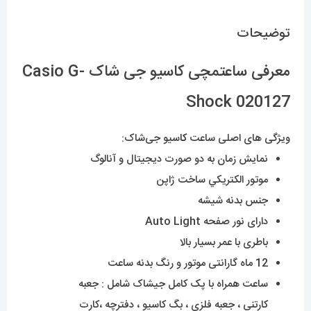
توضیحات
معرفی ساعتمچی کاسیو جی شاک Casio G-
Shock 020127
ویژگی های اصلی ساعت
کا
سیو جی‌شاک:
نمایش زمان به دو صورت دیجیتال و آنالوگ
موتور الکتريکي ساخت ژاپن
جنس بدنه شیشه
دارای نور صفحه Auto Light
باطری با عمر بسیار بالا
12 ماه گارانتی موتور و رنگ بدنه ساعت
ساعت همراه با پک کامل جیشاک شامل : جعبه
کارتنی ، جعبه فلزی ، بگ کاسیو ، دفترچه ،کارت