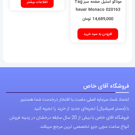
موناکو استیل صفحه سبز Tag
اطلاعات بیشتر
heuer Monaco 020163
14,689,000
تومان
افزودن به سبد خرید
فروشگاه آقای خاص
اعتماد شما، سرمایه اصلی ماست.با افتخار درخدمت شما هستیم.
با (مستر اسپشیال) تجربه‌ای جدید از خرید را تجربه کنید.
فروشگاه اقای خاص با بیش از 20 سال سابقه درخشان در زمینه فروش
انواع ساعت مچی جزو تخصصی ترین مرجع میباشد .