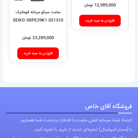
12,989,000
تومان
ساعت سیکو مردانه اتوماتیک
021310 SEIKO SRPE39K1
افزودن به سبد خرید
23,289,000
تومان
افزودن به سبد خرید
فروشگاه آقای خاص
اعتماد شما، سرمایه اصلی ماست.با افتخار درخدمت شما هستیم.
با (مستر اسپشیال) تجربه‌ای جدید از خرید را تجربه کنید.