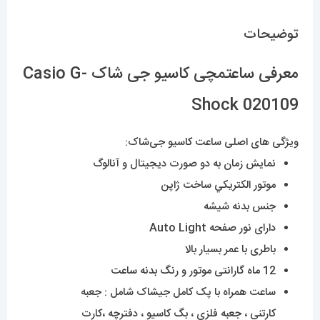
توضیحات
معرفی ساعتمچی کاسیو جی شاک Casio G-
Shock 020109
ویژگی های اصلی ساعت
کا
سیو جی‌شاک:
نمایش زمان به دو صورت دیجیتال و آنالوگ
موتور الکتريکي ساخت ژاپن
جنس بدنه شیشه
دارای نور صفحه Auto Light
باطری با عمر بسیار بالا
12 ماه گارانتی موتور و رنگ بدنه ساعت
ساعت همراه با پک کامل جیشاک شامل : جعبه
کارتنی ، جعبه فلزی ، بگ کاسیو ، دفترچه ،کارت