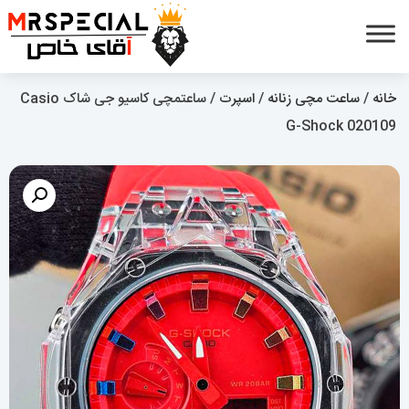
خانه
/
ساعت مچی زنانه
/
اسپرت
/ ساعتمچی کاسیو جی شاک Casio
G-Shock 020109