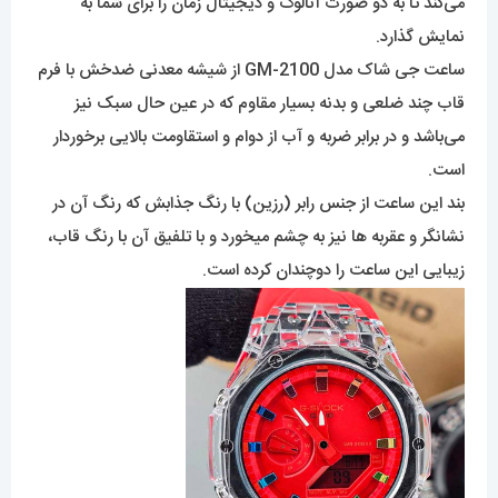
می‌کند تا به دو صورت آنالوگ و دیجیتال زمان را برای شما به
نمایش گذارد.
ساعت جی شاک مدل GM-2100 از شیشه معدنی ضدخش با فرم
قاب چند ضلعی و بدنه بسیار مقاوم که در عین حال سبک نیز
می‌باشد و در برابر ضربه و آب از دوام و استقاومت بالایی برخوردار
است.
بند این ساعت از جنس رابر (رزین) با رنگ جذابش که رنگ آن در
نشانگر و عقربه ها نیز به چشم میخورد و با تلفیق آن با رنگ قاب،
زیبایی این ساعت را دوچندان کرده است.