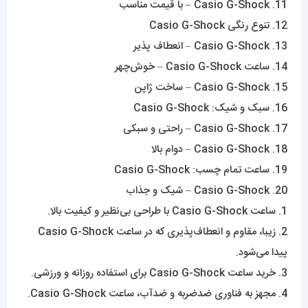
11. Casio G-Shock – با قیمت مناسب
12. تنوع رنگی Casio G-Shock
13. Casio G-Shock – انعطاف پذیر
14. ساعت Casio G-Shock – خوش‌چهر
15. Casio G-Shock – ساخت ژاپن
16. سبک و شیک: Casio G-Shock
17. Casio G-Shock – راحتی و سبکی
18. Casio G-Shock – دوام بالا
19. ساعت تمام چسب: Casio G-Shock
20. Casio G-Shock – شیک و جذاب
1. ساعت Casio G-Shock با طراحی بی‌نظیر و کیفیت بالا.
2. زیبا، مقاوم و انعطاف‌پذیری که در ساعت Casio G-Shock
پیدا می‌شود.
3. خرید ساعت Casio G-Shock برای استفاده روزانه و ورزشی.
4. مجهز به فناوری ضدضربه و ضدآب، ساعت Casio G-Shock.