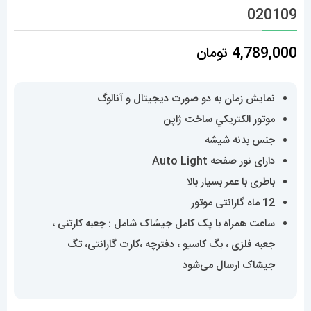
020109
4,789,000
تومان
نمایش زمان به دو صورت دیجیتال و آنالوگ
موتور الکتريکي ساخت ژاپن
جنس بدنه شیشه
دارای نور صفحه Auto Light
باطری با عمر بسیار بالا
12 ماه گارانتی موتور
ساعت همراه با پک کامل جیشاک شامل : جعبه کارتنی ،
جعبه فلزی ، بگ کاسیو ، دفترچه ،کارت گارانتی، تگ
جیشاک ارسال می‌شود