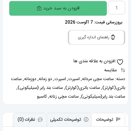
ساعتمچی
افزودن به سبد خرید
کاسیو
جی
بروزرسانی قیمت: 7 آگوست 2026
شاک
راهنمای اندازه گیری
Casio
G-
Shock
افزودن به علاقه مندی ها
020109
مقایسه
عدد
دسته:
ساعت مچی مردانه
,
اسپرت
,
اسپرت
,
دو زمانه
,
دوزمانه
,
ساعت
باتری(کوارتز)
,
ساعت باتری(کوارتز)
,
ساعت بند رابر (سیلیکونی)
,
ساعت بند رابر(سیلیکونی)
,
ساعت مچی زنانه
,
کاسیو
توضیحات
توضیحات تکمیلی
نظرات (0)