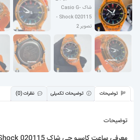
توضیحات
توضیحات تکمیلی
نظرات (0)
توضیحات
معرفی ساعت کاسیو جی شاک Casio G-Shock 020115