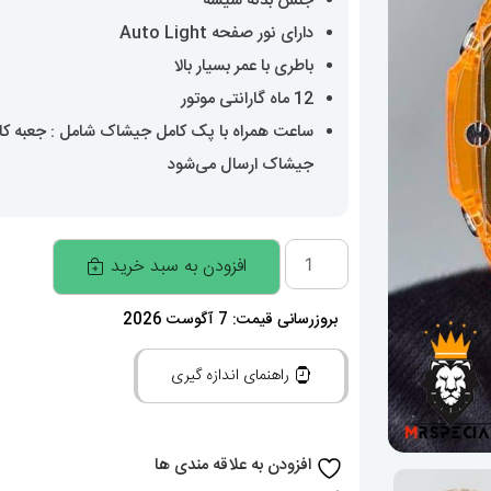
جنس بدنه شیشه
دارای نور صفحه Auto Light
باطری با عمر بسیار بالا
12 ماه گارانتی موتور
ساعت همراه با پک کامل جیشاک شامل : جعبه کارتن
جیشاک ارسال می‌شود
ساعت
افزودن به سبد خرید
کاسیو
جی
بروزرسانی قیمت: 7 آگوست 2026
شاک
راهنمای اندازه گیری
Casio
G-
Shock
افزودن به علاقه مندی ها
020115