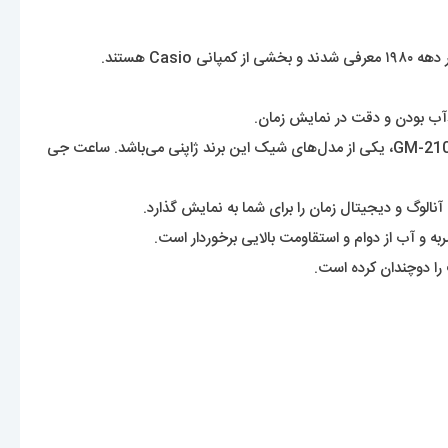
ساعت‌‌های جی شاک یکی از زیر مجموعه‌‌های پرطرفدار برند کاسیو می‌باشند که در دنیا به مقاومت در برابر ضربه شهرت دارند. ساعت جی شاک مدل GM-2100، یکی از مدل‌های شیک این برند ژاپنی می‌باشد. ساعت جی
 را دوچندان کرده است.