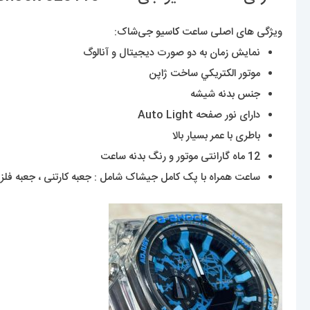
ویژگی های اصلی ساعت
کا
سیو جی‌شاک:
نمایش زمان به دو صورت دیجیتال و آنالوگ
موتور الکتريکي ساخت ژاپن
جنس بدنه شیشه
دارای نور صفحه Auto Light
باطری با عمر بسیار بالا
12 ماه گارانتی موتور و رنگ بدنه ساعت
ساعت همراه با پک کامل جیشاک شامل : جعبه کارتنی ، جعبه فلزی