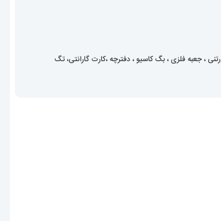
ی ، جعبه فلزی ، بگ کاسیو ، دفترچه ،کارت گارانتی، تگ