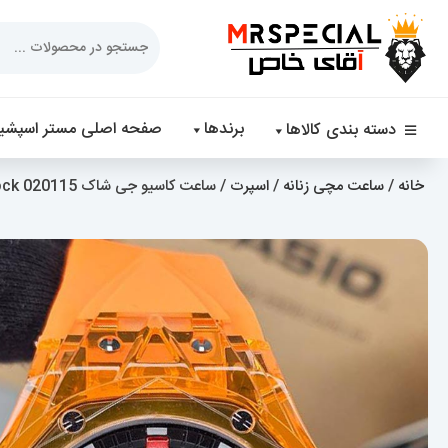
Products
search
برندها
صفحه اصلی مستر اسپشیا
دسته بندی کالاها
خانه
/
ساعت مچی زنانه
/
اسپرت
/ ساعت کاسیو جی شاک Casio G-Shock 020115