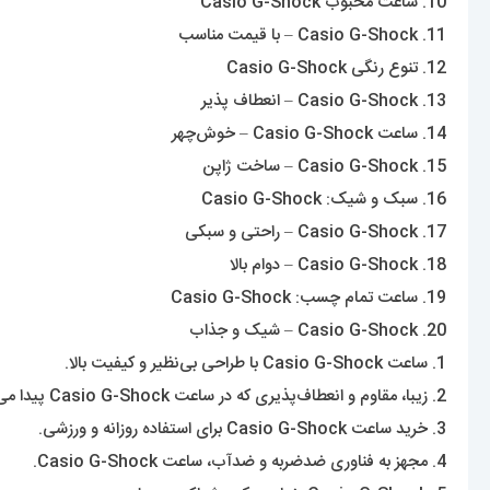
10. ساعت محبوب Casio G-Shock
11. Casio G-Shock – با قیمت مناسب
12. تنوع رنگی Casio G-Shock
13. Casio G-Shock – انعطاف پذیر
14. ساعت Casio G-Shock – خوش‌چهر
15. Casio G-Shock – ساخت ژاپن
16. سبک و شیک: Casio G-Shock
17. Casio G-Shock – راحتی و سبکی
18. Casio G-Shock – دوام بالا
19. ساعت تمام چسب: Casio G-Shock
20. Casio G-Shock – شیک و جذاب
1. ساعت Casio G-Shock با طراحی بی‌نظیر و کیفیت بالا.
2. زیبا، مقاوم و انعطاف‌پذیری که در ساعت Casio G-Shock پیدا می‌شود.
3. خرید ساعت Casio G-Shock برای استفاده روزانه و ورزشی.
4. مجهز به فناوری ضدضربه و ضدآب، ساعت Casio G-Shock.