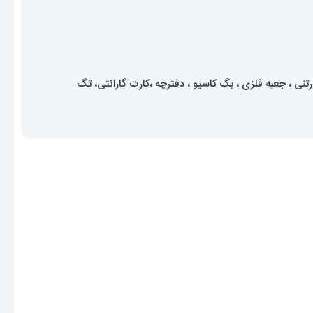
ی ، جعبه فلزی ، بگ کاسیو ، دفترچه ،کارت گارانتی، تگ