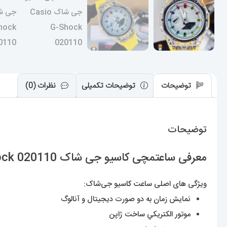
توضیحات
توضیحات تکمیلی
نظرات (0)
توضیحات
معرفی ساعتمچی کاسیو جی شاک Casio G-Shock 020110
ویژگی های اصلی ساعت
کا
سیو جی‌شاک:
نمایش زمان به دو صورت دیجیتال و آنالوگ
موتور الکتريکي ساخت ژاپن