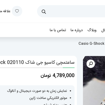
علاقه م
ل
وبلاگ
درباره ما
تماس با ما
ساعتمچی کاسیو جی شاک Casio G-Shock 020110
4,789,000
تومان
نمایش زمان به دو صورت دیجیتال و آنالوگ
موتور الکتريکي ساخت ژاپن