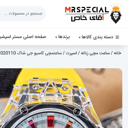
Products
search
برندها
صفحه اصلی مستر اسپشیا
دسته بندی کالاها
خانه
/
ساعت مچی زنانه
/
اسپرت
/ ساعتمچی کاسیو جی شاک Casio G-Shock 020110