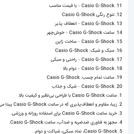
11. Casio G-Shock – با قیمت مناسب
12. تنوع رنگی Casio G-Shock
13. Casio G-Shock – انعطاف پذیر
14. ساعت Casio G-Shock – خوش‌چهر
15. Casio G-Shock – ساخت ژاپن
16. سبک و شیک: Casio G-Shock
17. Casio G-Shock – راحتی و سبکی
18. Casio G-Shock – دوام بالا
19. ساعت تمام چسب: Casio G-Shock
20. Casio G-Shock – شیک و جذاب
1. ساعت Casio G-Shock با طراحی بی‌نظیر و کیفیت بالا.
2. زیبا، مقاوم و انعطاف‌پذیری که در ساعت Casio G-Shock پیدا می‌شود.
3. خرید ساعت Casio G-Shock برای استفاده روزانه و ورزشی.
4. مجهز به فناوری ضدضربه و ضدآب، ساعت Casio G-Shock.
5. Casio G-Shock، نماد سبکی، شیاکت و دوام.