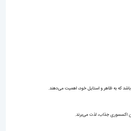
این اکسسوری جذاب، لذت می‌برند.
سمانی با شلوار لی آبی، سرمه‌ای و مشکی) ست کنید و هر روز در