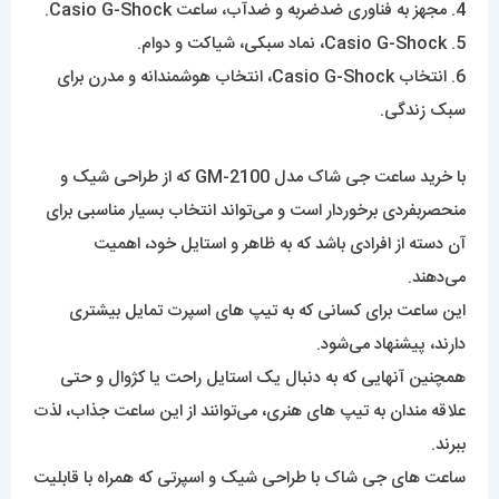
4. مجهز به فناوری ضدضربه و ضدآب، ساعت Casio G-Shock.
5. Casio G-Shock، نماد سبکی، شیاکت و دوام.
6. انتخاب Casio G-Shock، انتخاب هوشمندانه و مدرن برای
سبک زندگی.
با خرید ساعت جی شاک‌ مدل GM-2100 که از طراحی شیک و
منحصربفردی برخوردار است و می‌تواند انتخاب بسیار مناسبی برای
آن دسته از افرادی باشد که به ظاهر و استایل خود، اهمیت
می‌دهند.
این ساعت برای کسانی که به تیپ های اسپرت تمایل بیشتری
دارند، پیشنهاد می‌شود.
همچنین آنهایی که به دنبال یک استایل راحت یا کژوال و حتی
علاقه مندان به تیپ های هنری، می‌توانند از این ساعت جذاب، لذت
ببرند.
ساعت های جی شاک با طراحی شیک و اسپرتی که همراه با قابلیت