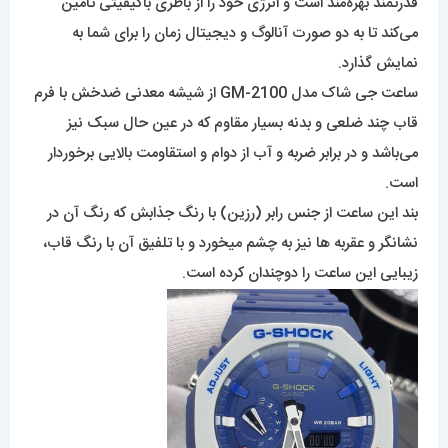
قدرتمند بهره‌مند است و انرژی خود را از باطری باکیفیتی تأمین
می‌کند تا به دو صورت آنالوگ و دیجیتال زمان را برای شما به
نمایش گذارد.
ساعت جی شاک مدل GM-2100 از شیشه معدنی ضدخش با فرم
قاب چند ضلعی و بدنه بسیار مقاوم که در عین حال سبک نیز
می‌باشد و در برابر ضربه و آب از دوام و استقاومت بالایی برخوردار
است.
بند این ساعت از جنس رابر (رزین) با رنگ جذابش که رنگ آن در
نشانگر و عقربه ها نیز به چشم میخورد و با تلفیق آن با رنگ قاب،
زیبایی این ساعت را دوچندان کرده است.