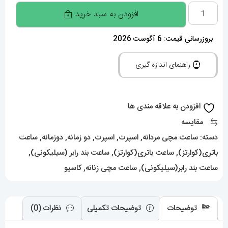
ساعتمچی
افزودن به سبد خرید
کاسیو
جی
بروزرسانی قیمت: 6 آگوست 2026
شاک
راهنمای اندازه گیری
Casio
G-
Shock
افزودن به علاقه مندی ها
020129
مقایسه
عدد
دسته:
ساعت مچی مردانه
,
اسپرت
,
اسپرت
,
دو زمانه
,
دوزمانه
,
ساعت
باتری(کوارتز)
,
ساعت باتری(کوارتز)
,
ساعت بند رابر (سیلیکونی)
,
ساعت بند رابر(سیلیکونی)
,
ساعت مچی زنانه
,
کاسیو
توضیحات
توضیحات تکمیلی
نظرات (0)