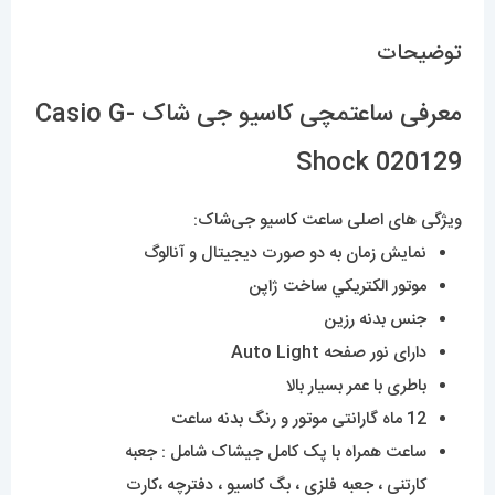
توضیحات
معرفی ساعتمچی کاسیو جی شاک Casio G-
Shock 020129
ویژگی های اصلی ساعت
کا
سیو جی‌شاک:
نمایش زمان به دو صورت دیجیتال و آنالوگ
موتور الکتريکي ساخت ژاپن
جنس بدنه رزین
دارای نور صفحه Auto Light
باطری با عمر بسیار بالا
12 ماه گارانتی موتور و رنگ بدنه ساعت
ساعت همراه با پک کامل جیشاک شامل : جعبه
کارتنی ، جعبه فلزی ، بگ کاسیو ، دفترچه ،کارت