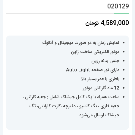
020129
4,589,000
تومان
نمایش زمان به دو صورت دیجیتال و آنالوگ
موتور الکتريکي ساخت ژاپن
جنس بدنه رزین
دارای نور صفحه Auto Light
باطری با عمر بسیار بالا
12 ماه گارانتی موتور
ساعت همراه با پک کامل جیشاک شامل : جعبه کارتنی ،
جعبه فلزی ، بگ کاسیو ، دفترچه ،کارت گارانتی، تگ
جیشاک ارسال می‌شود