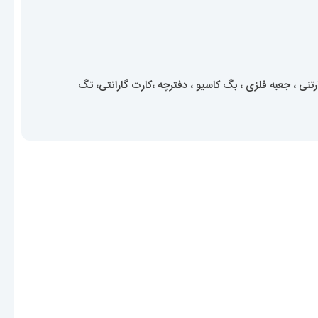
ی ، جعبه فلزی ، بگ کاسیو ، دفترچه ،کارت گارانتی، تگ