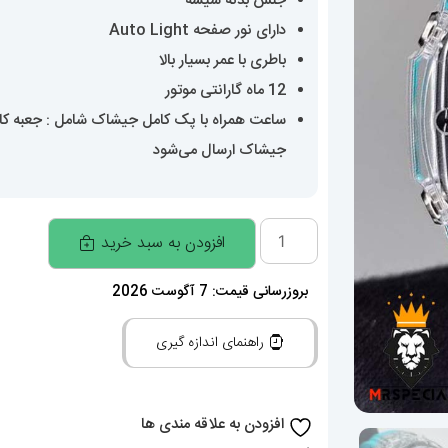
جنس بدنه شیشه
دارای نور صفحه Auto Light
باطری با عمر بسیار بالا
12 ماه گارانتی موتور
ساعت همراه با پک کامل جیشاک شامل : جعبه کارتن
جیشاک ارسال می‌شود
ساعت
افزودن به سبد خرید
کاسیو
جی
بروزرسانی قیمت: 7 آگوست 2026
شاک
راهنمای اندازه گیری
Casio
G-
Shock
افزودن به علاقه مندی ها
020111