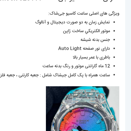
ویژگی های اصلی ساعت
کا
سیو جی‌شاک:
نمایش زمان به دو صورت دیجیتال و آنالوگ
موتور الکتريکي ساخت ژاپن
جنس بدنه شیشه
دارای نور صفحه Auto Light
باطری با عمر بسیار بالا
12 ماه گارانتی موتور و رنگ بدنه ساعت
ساعت همراه با پک کامل جیشاک شامل : جعبه کارتنی ، جعبه فلزی