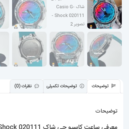
توضیحات
توضیحات تکمیلی
نظرات (0)
توضیحات
معرفی ساعت کاسیو جی شاک Casio G-Shock 020111