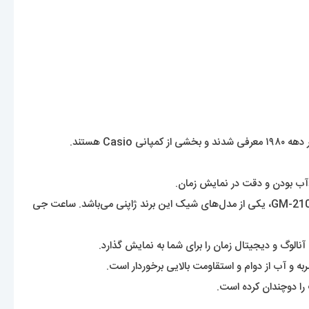
ساعت‌‌های جی شاک یکی از زیر مجموعه‌‌های پرطرفدار برند کاسیو می‌باشند که در دنیا به مقاومت در برابر ضربه شهرت دارند. ساعت جی شاک مدل GM-2100، یکی از مدل‌های شیک این برند ژاپنی می‌باشد. ساعت جی
 را دوچندان کرده است.