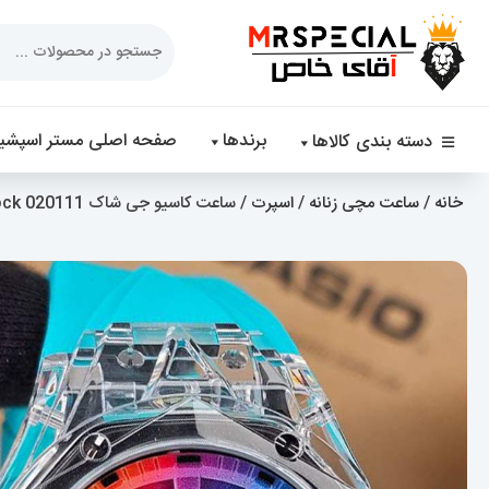
Products
search
برندها
صفحه اصلی مستر اسپشیا
دسته بندی کالاها
خانه
/
ساعت مچی زنانه
/
اسپرت
/ ساعت کاسیو جی شاک Casio G-Shock 020111