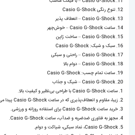
11. Casio G-Shock – با قیمت مناسب
12. تنوع رنگی Casio G-Shock
13. Casio G-Shock – انعطاف پذیر
14. ساعت Casio G-Shock – خوش‌چهر
15. Casio G-Shock – ساخت ژاپن
16. سبک و شیک: Casio G-Shock
17. Casio G-Shock – راحتی و سبکی
18. Casio G-Shock – دوام بالا
19. ساعت تمام چسب: Casio G-Shock
20. Casio G-Shock – شیک و جذاب
1. ساعت Casio G-Shock با طراحی بی‌نظیر و کیفیت بالا.
2. زیبا، مقاوم و انعطاف‌پذیری که در ساعت Casio G-Shock پیدا می‌شود.
3. خرید ساعت Casio G-Shock برای استفاده روزانه و ورزشی.
4. مجهز به فناوری ضدضربه و ضدآب، ساعت Casio G-Shock.
5. Casio G-Shock، نماد سبکی، شیاکت و دوام.