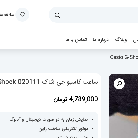
علاقه م
ل
وبلاگ
درباره ما
تماس با ما
ساعت کاسیو جی شاک Casio G-Shock 020111
4,789,000
تومان
نمایش زمان به دو صورت دیجیتال و آنالوگ
موتور الکتريکي ساخت ژاپن