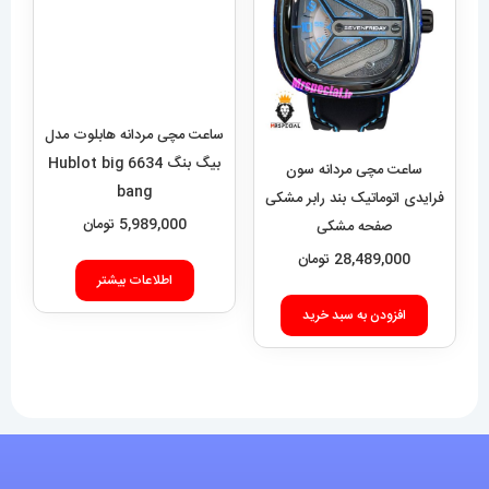
ساعت مچی مردانه هابلوت مدل
بیگ بنگ 6634 Hublot big
bang
5,989,000
تومان
ساعت مچی مردانه سون
فرایدی اتوماتیک بند رابر مشکی
اطلاعات بیشتر
صفحه مشکی
SEVENFRIDAY 021408
28,489,000
تومان
افزودن به سبد خرید