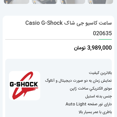
ساعت کاسیو جی شاک Casio G-Shock
020635
3,989,000
تومان
بالاترین کیفیت
نمایش زمان به دو صورت دیجیتال و آنالوگ
موتور الکتريکي ساخت ژاپن
جنس بدنه استیل
دارای نور صفحه Auto Light
باطری با عمر بسیار بالا