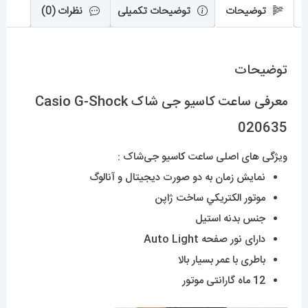
توضیحات
توضیحات تکمیلی
نظرات (0)
توضیحات
معرفی ساعت کاسیو جی شاک Casio G-Shock
020635
ویژگی های اصلی ساعت
کا
سیو جی‌شاک :
نمایش زمان به دو صورت دیجیتال و آنالوگ
موتور الکتريکي ساخت ژاپن
جنس بدنه استیل
دارای نور صفحه Auto Light
باطری با عمر بسیار بالا
12 ماه گارانتی موتور