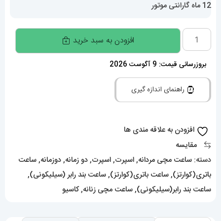
12 ماه گارانتی موتور
ساعت
افزودن به سبد خرید
کاسیو
جی
بروزرسانی قیمت: 9 آگوست 2026
شاک
راهنمای اندازه گیری
Casio
G-
Shock
افزودن به علاقه مندی ها
020635
مقایسه
عدد
دسته:
ساعت مچی مردانه
,
اسپرت
,
اسپرت
,
دو زمانه
,
دوزمانه
,
ساعت
باتری(کوارتز)
,
ساعت باتری(کوارتز)
,
ساعت بند رابر (سیلیکونی)
,
ساعت بند رابر(سیلیکونی)
,
ساعت مچی زنانه
,
کاسیو